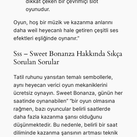
dikkat çeken bir çevrimiçi slot
oyunudur.
Oyun, hoş bir müzik ve kazanma anlarını
daha weil heyecanlı hale getiren çeşitli ses
efektleri eşliğinde oynanır.”
Sss – Sweet Bonanza Hakkında Sıkça
Sorulan Sorular
Tatil ruhunu yansıtan temalı sembollerle,
aynı heyecan verici oyun mekaniklerini
ücretsiz oynayın. Sweet Bonanza, günün her
saatinde oynanabilen” “bir oyun olmasına
rağmen, bazı oyuncular belirli saatlerde
daha fazla kazanma şansı olduğunu
düşünmektedir. Bu nedenle, belirli bir saat
diliminde kazanma şansının artması teknik