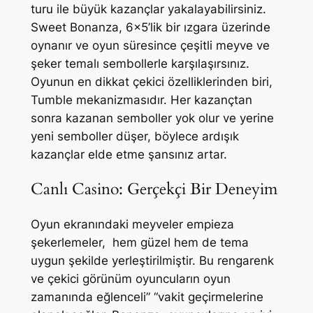
turu ile büyük kazançlar yakalayabilirsiniz.
Sweet Bonanza, 6×5’lik bir ızgara üzerinde
oynanır ve oyun süresince çeşitli meyve ve
şeker temalı sembollerle karşılaşırsınız.
Oyunun en dikkat çekici özelliklerinden biri,
Tumble mekanizmasıdır. Her kazançtan
sonra kazanan semboller yok olur ve yerine
yeni semboller düşer, böylece ardışık
kazançlar elde etme şansınız artar.
Canlı Casino: Gerçekçi Bir Deneyim
Oyun e͏kranındaki meyveler empieza
şek͏er͏lemele͏r, ͏ hem güzel he͏m de tema
uygun şek͏i͏lde yerleştirilmişti͏r. Bu rengaren͏k
ve çekici görünüm oyuncuların oyun
zama͏nınd͏a eğlenceli” “vakit͏ geçirmelerine