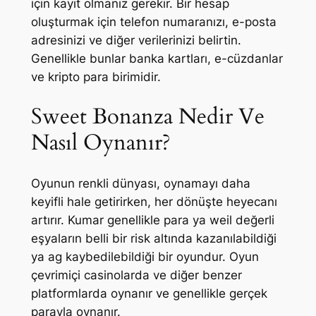
için kayıt olmanız gerekir. Bir hesap
oluşturmak için telefon numaranızı, e-posta
adresinizi ve diğer verilerinizi belirtin.
Genellikle bunlar banka kartları, e-cüzdanlar
ve kripto para birimidir.
Sweet Bonanza Nedir Ve
Nasıl Oynanır?
Oyunun renkli dünyası, oynamayı daha
keyifli hale getirirken, her dönüşte heyecanı
artırır. Kumar genellikle para ya weil değerli
eşyaların belli bir risk altında kazanılabildiği
ya ag kaybedilebildiği bir oyundur. Oyun
çevrimiçi casinolarda ve diğer benzer
platformlarda oynanır ve genellikle gerçek
parayla oynanır.