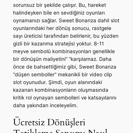
sorunsuz bir şekilde çalışır. Bu, hareket
halindeyken bile en sevdiğiniz oyunları
oynamanızı sağlar. Sweet Bonanza dahil slot
oyunlarındaki her dönüş sonucu, rastgele
sayı üreticisi tarafından belirlenir, bu yüzden
gizli bir kazanma stratejisi yoktur. 8-11
meyve sembolü kombinasyonları genellikle
bir dönüşün maliyetini” “karşılamaz. Daha
önce de bahsettiğimiz gibi, Sweet Bonanza
“düşen semboller” mekanikli bir video clip
slot oyunudur. Şimdi, oyun alanındaki
kazanan kombinasyonların oluşmasında
kritik rol oynayan sembolleri ve katsayılarını
daha yakından inceleyelim.
Ücretsiz Dönüşleri