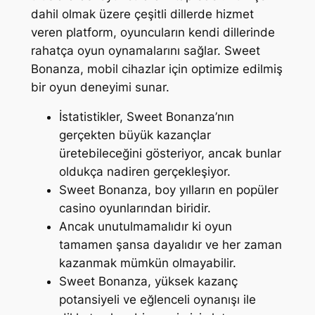
dahil olmak üzere çeşitli dillerde hizmet
veren platform, oyuncuların kendi dillerinde
rahatça oyun oynamalarını sağlar. Sweet
Bonanza, mobil cihazlar için optimize edilmiş
bir oyun deneyimi sunar.
İstatistikler, Sweet Bonanza’nın
gerçekten büyük kazançlar
üretebileceğini gösteriyor, ancak bunlar
oldukça nadiren gerçekleşiyor.
Sweet Bonanza, boy yılların en popüler
casino oyunlarından biridir.
Ancak unutulmamalıdır ki oyun
tamamen şansa dayalıdır ve her zaman
kazanmak mümkün olmayabilir.
Sweet Bonanza, yüksek kazanç
potansiyeli ve eğlenceli oynanışı ile