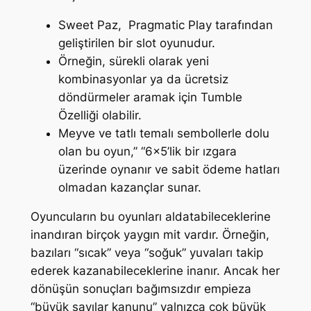
Sweet Paz, Pragmatic Play tarafından
geliştirilen bir slot oyunudur.
Örneğin, sürekli olarak yeni
kombinasyonlar ya da ücretsiz
döndürmeler aramak için Tumble
Özelliği olabilir.
Meyve ve tatlı temalı sembollerle dolu
olan bu oyun,” “6×5’lik bir ızgara
üzerinde oynanır ve sabit ödeme hatları
olmadan kazançlar sunar.
Oyuncuların bu oyunları aldatabileceklerine
inandıran birçok yaygın mit vardır. Örneğin,
bazıları “sıcak” veya “soğuk” yuvaları takip
ederek kazanabileceklerine inanır. Ancak her
dönüşün sonuçları bağımsızdır empieza
“büyük sayılar kanunu” yalnızca çok büyük