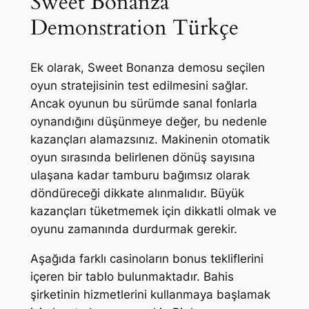
Sweet Bonanza
Demonstration Türkçe
Ek olarak, Sweet Bonanza demosu seçilen
oyun stratejisinin test edilmesini sağlar.
Ancak oyunun bu sürümde sanal fonlarla
oynandığını düşünmeye değer, bu nedenle
kazançları alamazsınız. Makinenin otomatik
oyun sırasında belirlenen dönüş sayısına
ulaşana kadar tamburu bağımsız olarak
döndüreceği dikkate alınmalıdır. Büyük
kazançları tüketmemek için dikkatli olmak ve
oyunu zamanında durdurmak gerekir.
Aşağıda farklı casinoların bonus tekliflerini
içeren bir tablo bulunmaktadır. Bahis
şirketinin hizmetlerini kullanmaya başlamak