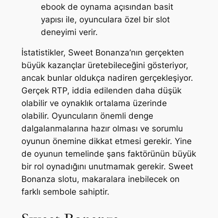
ebook de oynama açısı͏ndan basit
yapısı ile͏, oyunculara özel bir slot
deneyimi verir.
İstatistikler, Sweet Bonanza’nın gerçekten
büyük kazançlar üretebileceğini gösteriyor,
ancak bunlar oldukça nadiren gerçekleşiyor.
Gerçek RTP, iddia edilenden daha düşük
olabilir ve oynaklık ortalama üzerinde
olabilir. Oyuncuların önemli denge
dalgalanmalarına hazır olması ve sorumlu
oyunun önemine dikkat etmesi gerekir. Yine
de oyunun temelinde şans faktörünün büyük
bir rol oynadığını unutmamak gerekir. Sweet
Bonanza slotu, makaralara inebilecek on
farklı sembole sahiptir.