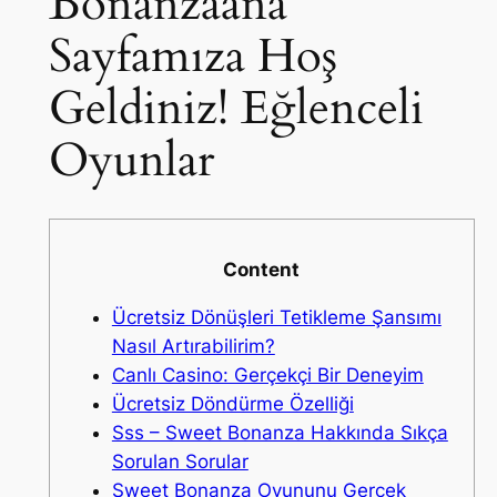
Bonanzaana
Sayfamıza Hoş
Geldiniz! Eğlenceli
Oyunlar
Content
Ücretsiz Dönüşleri Tetikleme Şansımı
Nasıl Artırabilirim?
Canlı Casino: Gerçekçi Bir Deneyim
Ücretsiz Döndürme Özelliği
Sss – Sweet Bonanza Hakkında Sıkça
Sorulan Sorular
Sweet Bonanza Oyununu Gerçek