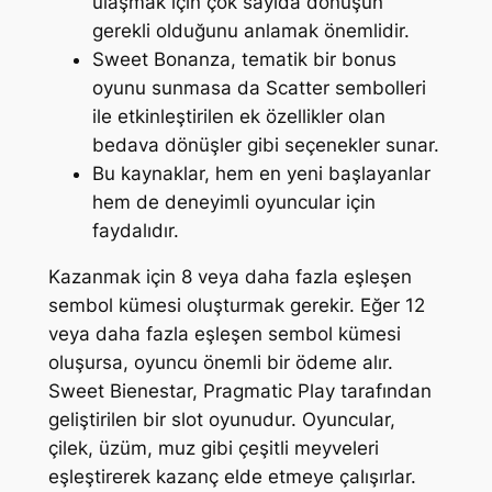
ulaşmak için çok sayıda dönüşün
gerekli olduğunu anlamak önemlidir.
Sweet Bonanza, tematik bir bonus
oyunu sunmasa da Scatter sembolleri
ile etkinleştirilen ek özellikler olan
bedava dönüşler gibi seçenekler sunar.
Bu kaynaklar, hem en yeni başlayanlar
hem de deneyimli oyuncular için
faydalıdır.
Kazanmak için 8 veya daha fazla eşleşen
sembol kümesi oluşturmak gerekir. Eğer 12
veya daha fazla eşleşen sembol kümesi
oluşursa, oyuncu önemli bir ödeme alır.
Sweet Bienestar, Pragmatic Play tarafından
geliştirilen bir slot oyunudur. Oyuncular,
çilek, üzüm, muz gibi çeşitli meyveleri
eşleştirerek kazanç elde etmeye çalışırlar.