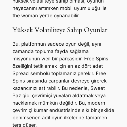
Yüksek volatiliteye sahip olması, oyunun
heyecanını artırırken mobil uyumluluğu ile
the woman yerde oynanabilir.
Yüksek Volatiliteye Sahip Oyunlar
Bu, platformun sadece oyun değil, aynı
zamanda topluma fayda sağlama
misyonunun weil bir parçasıdır. Free Spins
özelliğini tetiklemek için en az dört adet
Spread sembolü toplamanız gerekir. Free
Spins sırasında çarpanlar devreye girerek
kazancınızı artırabilir. Bu nedenle, Sweet
Paz gibi çevrimiçi yuvaları aldatmak veya
hacklemek mümkün değildir. Bu, modern
çevrimiçi kumar endüstrisinde sıkı bir şekilde
benimsenen adil oyun ilkelerine tamamen
ters düşer.