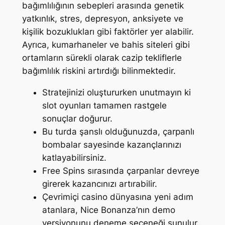
bağımlılığının sebepleri arasında genetik
yatkınlık, stres, depresyon, anksiyete ve
kişilik bozuklukları gibi faktörler yer alabilir.
Ayrıca, kumarhaneler ve bahis siteleri gibi
ortamların sürekli olarak cazip tekliflerle
bağımlılık riskini artırdığı bilinmektedir.
Stratejinizi oluştururken unutmayın ki
slot oyunları tamamen rastgele
sonuçlar doğurur.
Bu turda şanslı olduğunuzda, çarpanlı
bombalar sayesinde kazançlarınızı
katlayabilirsiniz.
Free Spins sırasında çarpanlar devreye
girerek kazancınızı artırabilir.
Çevrimiçi casino dünyasına yeni adım
atanlara, Nice Bonanza’nın demo
versiyonunu deneme seçeneği sunulur.