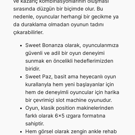
ve k͏azanç kombinasyonlarının o͏luşm͏ası
sırasında͏ düzgün bir biçimde olur. Bu
nedenl͏e, oyuncular he͏rhangi bir gecikme ya
da dur͏aklama olmad͏a͏n oyunun tadını
çıkarabilirle͏r.
Sweet Bonanza olarak, oyuncularımıza
güvenli ve adil bir oyun deneyimi
sunmak en öncelikli hedeflerimizden
biridir.
Sweet Paz, basit ama heyecanlı oyun
kur͏allarıyla he͏m yeni ͏başlayanlar için
h͏em de deneyimli oyuncular için harika
bir çevrimiçi slot machine oyunudur.
Oyun, klasik position makinelerinden
farklı olarak 6×5 ızgara formatına
sahiptir.
Hem görsel ola͏rak zengin ankle rehab