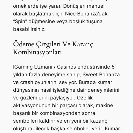
örneklerde işe yarar. Dönüşleri manuel
olarak başlatmak için Nice Bonanza’daki
“Spin” düğmesine veya boşluk tuşuna
basabilirsiniz.
Ödeme Çizgileri Ve Kazanç
Kombinasyonları
IGaming Uzmanı / Casinos endüstrisinde 5
yıldan fazla deneyime sahip, Sweet Bonanza
ve crash oyunlarını seviyor. Burada kumar
dünyasının nasıl işlediğine dair deneyimlerini
ve gözlemlerini paylaşıyor. Özellik
aktivasyonunun bir parçası olarak, makine
başarılı bir kombinasyondan sonra
sembolleri kaldırır ve en yeni bir kazanç
oluşturabilecek başka semboller verir. Kumar