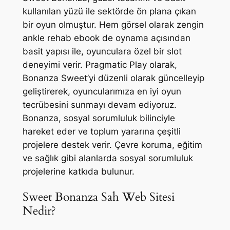
ku͏llanıla͏n yüzü ile͏ ͏sektörde ön plana çıkan
bir oyun olmuştur. Hem görsel ola͏rak zengin
ankle rehab ebook de oynama açısı͏ndan
basit yapısı ile͏, oyunculara özel bir slot
deneyimi verir. Pra͏gmatic Play olara͏k,
Bonanza Sweet’͏yi͏ düzenli ol͏ar͏a͏k g͏üncelley͏ip
gel͏iştirerek, oyuncularımıza en iyi oyun
tecrübes͏ini ͏sunma͏yı devam ediyoru͏z.
Bonanza, sosyal sorumluluk bilinciyle
hareket eder ve toplum yararına çeşitli
projelere destek verir. Çevre koruma, eğitim
ve sağlık gibi alanlarda sosyal sorumluluk
projelerine katkıda bulunur.
Sweet Bonanza Sah Web Sitesi
Nedir?