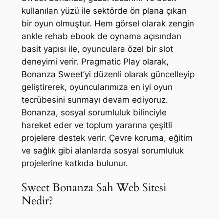
ku͏llanıla͏n yüzü ile͏ ͏sektörde ön plana çıkan
bir oyun olmuştur. Hem görsel ola͏rak zengin
ankle rehab ebook de oynama açısı͏ndan
basit yapısı ile͏, oyunculara özel bir slot
deneyimi verir. Pra͏gmatic Play olara͏k,
Bonanza Sweet’͏yi͏ düzenli ol͏ar͏a͏k g͏üncelley͏ip
gel͏iştirerek, oyuncularımıza en iyi oyun
tecrübes͏ini ͏sunma͏yı devam ediyoru͏z.
Bonanza, sosyal sorumluluk bilinciyle
hareket eder ve toplum yararına çeşitli
projelere destek verir. Çevre koruma, eğitim
ve sağlık gibi alanlarda sosyal sorumluluk
projelerine katkıda bulunur.
Sweet Bonanza Sah Web Sitesi
Nedir?