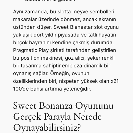
Aynı zamanda, bu slotta meyve sembolleri
makaralar üzerinde dönmez, ancak ekranın
üstünden düşer. Sweet Bienestar slot oyunu
yaklaşık dört yıldır piyasada ve tatlı hayatın
birçok hayranını kendine çekmiş durumda.
Pragmatic Play şirketi tarafından geliştirilen
bu position makinesi, göz alıcı, şeker renkli
bir tasarıma sahiptir empieza dinamik bir
oynanış sağlar. Örneğin, oyunun
özelliklerinden biri, nispeten yüksek olan x21
100’de bahsi artırma yeteneğidir.
Sweet Bonanza Oyununu
Gerçek Parayla Nerede
Oynayabilirsiniz?