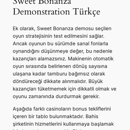
Sweet Bonanza
Demonstration Türkçe
Ek olarak, Sweet Bonanza demosu seçilen
oyun stratejisinin test edilmesini sağlar.
Ancak oyunun bu sürümde sanal fonlarla
oynandığını düşünmeye değer, bu nedenle
kazançları alamazsınız. Makinenin otomatik
oyun sırasında belirlenen dönüş sayısına
ulaşana kadar tamburu bağımsız olarak
döndüreceği dikkate alınmalıdır. Büyük
kazançları tüketmemek için dikkatli olmak ve
oyunu zamanında durdurmak gerekir.
Aşağıda farklı casinoların bonus tekliflerini
içeren bir tablo bulunmaktadır. Bahis
şirketinin hizmetlerini kullanmaya başlamak