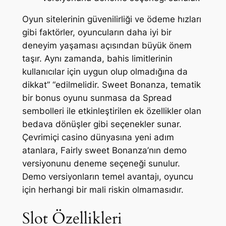
Oyun sitelerinin güvenilirliği ve ödeme hızları
gibi faktörler, oyuncuların daha iyi bir
deneyim yaşaması açısından büyük önem
taşır. Aynı zamanda, bahis limitlerinin
kullanıcılar için uygun olup olmadığına da
dikkat” “edilmelidir. Sweet Bonanza, tematik
bir bonus oyunu sunmasa da Spread
sembolleri ile etkinleştirilen ek özellikler olan
bedava dönüşler gibi seçenekler sunar.
Çevrimiçi casino dünyasına yeni adım
atanlara, Fairly sweet Bonanza’nın demo
versiyonunu deneme seçeneği sunulur.
Demo versiyonların temel avantajı, oyuncu
için herhangi bir mali riskin olmamasıdır.
Slot Özellikleri