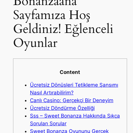
Bonanzaana
Sayfamıza Hoş
Geldiniz! Eğlenceli
Oyunlar
Content
Ücretsiz Dönüşleri Tetikleme Şansımı
Nasıl Artırabilirim?
Canlı Casino: Gerçekçi Bir Deneyim
Ücretsiz Döndürme Özelliği
Sss – Sweet Bonanza Hakkında Sıkça
Sorulan Sorular
Sweet Bonanza Oyununu Gerçek