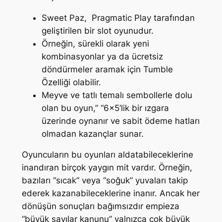
Sweet Paz, Pragmatic Play tarafından
geliştirilen bir slot oyunudur.
Örneğin, sürekli olarak yeni
kombinasyonlar ya da ücretsiz
döndürmeler aramak için Tumble
Özelliği olabilir.
Meyve ve tatlı temalı sembollerle dolu
olan bu oyun,” “6×5’lik bir ızgara
üzerinde oynanır ve sabit ödeme hatları
olmadan kazançlar sunar.
Oyuncuların bu oyunları aldatabileceklerine
inandıran birçok yaygın mit vardır. Örneğin,
bazıları “sıcak” veya “soğuk” yuvaları takip
ederek kazanabileceklerine inanır. Ancak her
dönüşün sonuçları bağımsızdır empieza
“büyük sayılar kanunu” yalnızca çok büyük