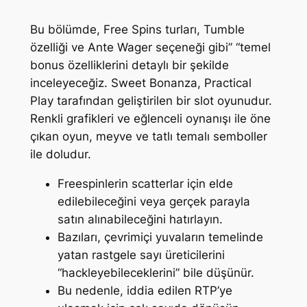
Bu bölümde, Free Spins turları, Tumble
özelliği ve Ante Wager seçeneği gibi” “temel
bonus özelliklerini detaylı bir şekilde
inceleyeceğiz. Sweet Bonanza, Practical
Play tarafından geliştirilen bir slot oyunudur.
Renkli grafikleri ve eğlenceli oynanışı ile öne
çıkan oyun, meyve ve tatlı temalı semboller
ile doludur.
Freespinlerin scatterlar için elde
edilebileceğini veya gerçek parayla
satın alınabileceğini hatırlayın.
Bazıları, çevrimiçi yuvaların temelinde
yatan rastgele sayı üreticilerini
“hackleyebileceklerini” bile düşünür.
Bu nedenle, iddia edilen RTP’ye