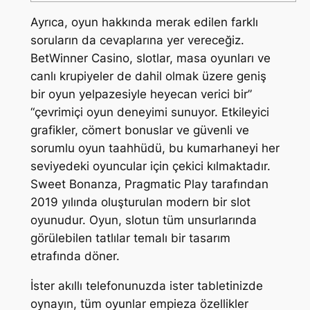
Ayrıca, oyun hakkında merak edilen farklı
soruların da cevaplarına yer vereceğiz.
BetWinner Casino, slotlar, masa oyunları ve
canlı krupiyeler de dahil olmak üzere geniş
bir oyun yelpazesiyle heyecan verici bir”
“çevrimiçi oyun deneyimi sunuyor. Etkileyici
grafikler, cömert bonuslar ve güvenli ve
sorumlu oyun taahhüdü, bu kumarhaneyi her
seviyedeki oyuncular için çekici kılmaktadır.
Sweet Bonanza, Pragmatic Play tarafından
2019 yılında oluşturulan modern bir slot
oyunudur. Oyun, slotun tüm unsurlarında
görülebilen tatlılar temalı bir tasarım
etrafında döner.
İster akıllı telefonunuzda ister tabletinizde
oynayın, tüm oyunlar empieza özellikler