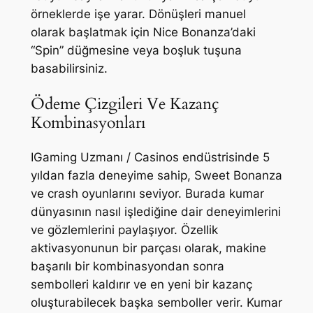
örneklerde işe yarar. Dönüşleri manuel
olarak başlatmak için Nice Bonanza’daki
“Spin” düğmesine veya boşluk tuşuna
basabilirsiniz.
Ödeme Çizgileri Ve Kazanç
Kombinasyonları
IGaming Uzmanı / Casinos endüstrisinde 5
yıldan fazla deneyime sahip, Sweet Bonanza
ve crash oyunlarını seviyor. Burada kumar
dünyasının nasıl işlediğine dair deneyimlerini
ve gözlemlerini paylaşıyor. Özellik
aktivasyonunun bir parçası olarak, makine
başarılı bir kombinasyondan sonra
sembolleri kaldırır ve en yeni bir kazanç
oluşturabilecek başka semboller verir. Kumar