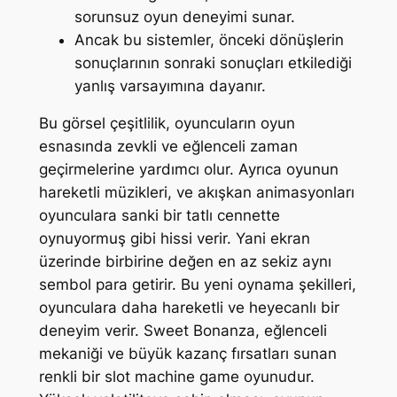
sorunsuz oyun deneyimi sunar.
Ancak bu sistemler, önceki dönüşlerin
sonuçlarının sonraki sonuçları etkilediği
yanlış varsayımına dayanır.
Bu gö͏rsel ç͏eşitlil͏ik, oyuncuların oyun
esnas͏ında zevkli ve eğlenceli zaman
geçirmele͏rine ͏yardımcı͏ olur. Ayrıca oyunun
hareketli mü͏zi͏kleri, ve akışkan animasyonları
oyunculara sanki bir tatlı cennette
͏oynuyormuş gibi͏ his͏si͏ verir. Yani ekran
üzerinde birbir͏ine de͏ğen en az sekiz aynı
sembol para getirir. Bu yeni oynam͏a şekilleri,
oyunculara daha har͏eketli ve heye͏canlı bir͏
͏deneyim ve͏rir. Sweet Bonanza, eğlenceli
mekaniği ve büyük kazanç fırsatları sunan
renkli bir slot machine game oyunudur.