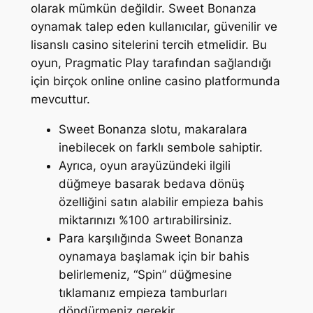
olarak mümkün değildir. Sweet Bonanza
oynamak talep eden kullanıcılar, güvenilir ve
lisanslı casino sitelerini tercih etmelidir. Bu
oyun, Pragmatic Play tarafından sağlandığı
için birçok online online casino platformunda
mevcuttur.
Sweet Bonanza slotu, makaralara
inebilecek on farklı sembole sahiptir.
Ayrıca, oyun arayüzündeki ilgili
düğmeye basarak bedava dönüş
özelliğini satın alabilir empieza bahis
miktarınızı %100 artırabilirsiniz.
Para karşılığında Sweet Bonanza
oynamaya başlamak için bir bahis
belirlemeniz, “Spin” düğmesine
tıklamanız empieza tamburları
döndürmeniz gerekir.