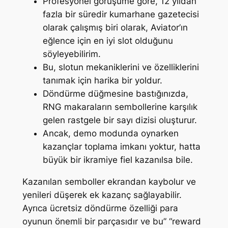
Profesyonel görüşüme göre, 12 yıldan
fazla bir süredir kumarhane gazetecisi
olarak çalışmış biri olarak, Aviator’ın
eğlence için en iyi slot olduğunu
söyleyebilirim.
Bu, slotun mekaniklerini ve özelliklerini
tanımak için harika bir yoldur.
Döndürme düğmesine bastığınızda,
RNG makaraların sembollerine karşılık
gelen rastgele bir sayı dizisi oluşturur.
Ancak, demo modunda oynarken
kazançlar toplama imkanı yoktur, hatta
büyük bir ikramiye fiel kazanılsa bile.
Kazanılan semboller ekrandan kaybolur ve
yenileri düşerek ek kazanç sağlayabilir.
Ayrıca ücretsiz döndürme özelliği para
oyunun önemli bir parçasıdır ve bu” “reward