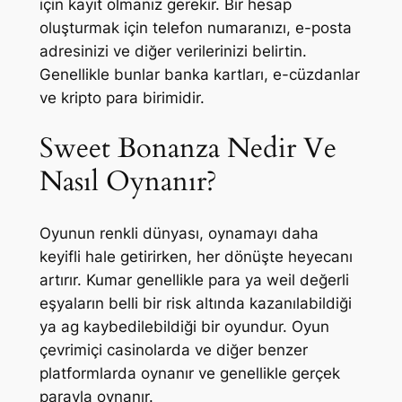
için kayıt olmanız gerekir. Bir hesap
oluşturmak için telefon numaranızı, e-posta
adresinizi ve diğer verilerinizi belirtin.
Genellikle bunlar banka kartları, e-cüzdanlar
ve kripto para birimidir.
Sweet Bonanza Nedir Ve
Nasıl Oynanır?
Oyunun renkli dünyası, oynamayı daha
keyifli hale getirirken, her dönüşte heyecanı
artırır. Kumar genellikle para ya weil değerli
eşyaların belli bir risk altında kazanılabildiği
ya ag kaybedilebildiği bir oyundur. Oyun
çevrimiçi casinolarda ve diğer benzer
platformlarda oynanır ve genellikle gerçek
parayla oynanır.