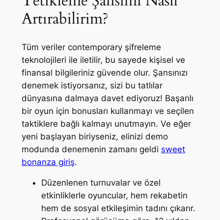
Tetikleme Şansımı Nasıl
Artırabilirim?
Tüm veriler contemporary şifreleme
teknolojileri ile iletilir, bu sayede kişisel ve
finansal bilgileriniz güvende olur. Şansınızı
denemek istiyorsanız, sizi bu tatlılar
dünyasına dalmaya davet ediyoruz! Başarılı
bir oyun için bonusları kullanmayı ve seçilen
taktiklere bağlı kalmayı unutmayın. Ve eğer
yeni başlayan biriyseniz, elinizi demo
modunda denemenin zamanı geldi
sweet
bonanza giriş
.
Düzenlenen turnuvalar ve özel
etkinliklerle oyuncular, hem rekabetin
hem de sosyal etkileşimin tadını çıkarır.