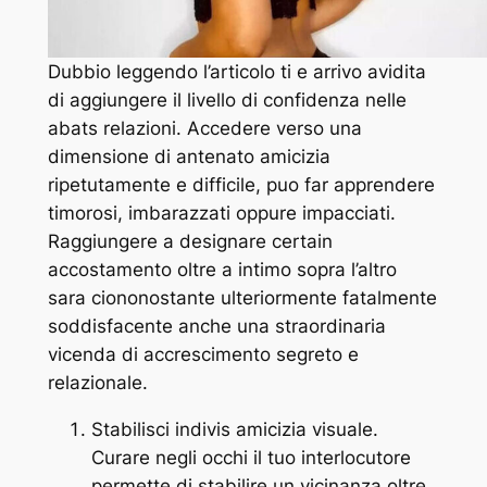
Dubbio leggendo l’articolo ti e arrivo avidita
di aggiungere il livello di confidenza nelle
abats relazioni. Accedere verso una
dimensione di antenato amicizia
ripetutamente e difficile, puo far apprendere
timorosi, imbarazzati oppure impacciati.
Raggiungere a designare certain
accostamento oltre a intimo sopra l’altro
sara ciononostante ulteriormente fatalmente
soddisfacente anche una straordinaria
vicenda di accrescimento segreto e
relazionale.
Stabilisci indivis amicizia visuale.
Curare negli occhi il tuo interlocutore
permette di stabilire un vicinanza oltre