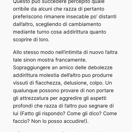
Questo puo succedere percepito quale
orribile da alcuni che razza di pertanto
preferiscono rimanere insecable po’ distanti
dall’altro, scegliendo di cambiamento
mediante turno cosa addirittura quanto
scoprire di loro.
Allo stesso modo nell’intimita di nuovo l’altra
tale sinon mostra francamente.
Sopraggiungere an amico delle debolezze
addirittura molestia dell’altro puo produrre
vissuti di fiacchezza, delusione, colpo. Un
qualunque possono provare di non portare
gli attrezzatura per aggredire gli aspetti
profondi che razza di l’altro puo segnare di
lui (Fatto gli rispondo? Come gli dico? Come
faccio? Non lo posso accudire!).