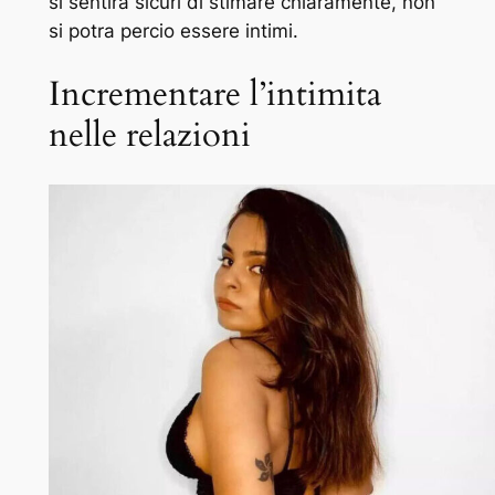
si sentira sicuri di stimare chiaramente, non
si potra percio essere intimi.
Incrementare l’intimita
nelle relazioni