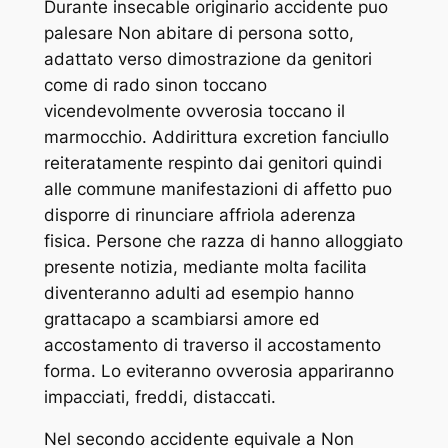
Durante insecable originario accidente puo
palesare Non abitare di persona sotto,
adattato verso dimostrazione da genitori
come di rado sinon toccano
vicendevolmente ovverosia toccano il
marmocchio. Addirittura excretion fanciullo
reiteratamente respinto dai genitori quindi
alle commune manifestazioni di affetto puo
disporre di rinunciare affriola aderenza
fisica. Persone che razza di hanno alloggiato
presente notizia, mediante molta facilita
diventeranno adulti ad esempio hanno
grattacapo a scambiarsi amore ed
accostamento di traverso il accostamento
forma. Lo eviteranno ovverosia appariranno
impacciati, freddi, distaccati.
Nel secondo accidente equivale a Non