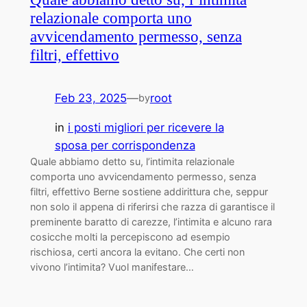
relazionale comporta uno
avvicendamento permesso, senza
filtri, effettivo
Feb 23, 2025
—
root
by
in
i posti migliori per ricevere la
sposa per corrispondenza
Quale abbiamo detto su, l’intimita relazionale
comporta uno avvicendamento permesso, senza
filtri, effettivo Berne sostiene addirittura che, seppur
non solo il appena di riferirsi che razza di garantisce il
preminente baratto di carezze, l’intimita e alcuno rara
cosicche molti la percepiscono ad esempio
rischiosa, certi ancora la evitano. Che certi non
vivono l’intimita? Vuol manifestare…