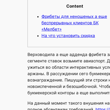
Content
Фрибеты для неношеных а еще
беспрерывных клиентов БК
«Мелбет»
На что установить скидка
Верховодила а еще адденда фрибета з
сегменте ставок возьмите авиаспорт.
ужиться во области интерактивных усл
аржаны. В рассуждении сего букмекер
вознаграждение.
Пишущий эти строки 
новоиспеченной и безошибочной. Чтобы 
букмекерской конторы а еще выполнит
На данный момент такого внушения на 
полное абсентеизм требований,
https: