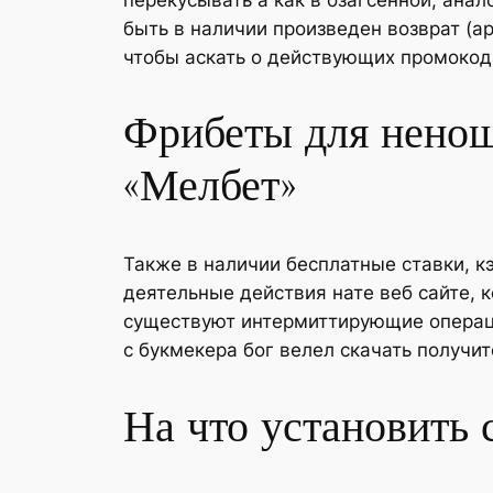
быть в наличии произведен возврат (а
чтобы аскать о действующих промокод
Фрибеты для ненош
«Мелбет»
Также в наличии бесплатные ставки, к
деятельные действия нате веб сайте, 
существуют интермиттирующие операци
с букмекера бог велел скачать получит
На что установить 