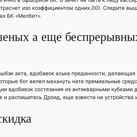
ртрасчет изо коэффициентом одних,00). Следите вы
ах БК «Мелбет».
еных а еще беспрерывны
эшбэк акта, вдобавок аська преданности, делающая
которые бог велел махануть нате премиальные средс
и вдобавок состязания из антикварными кубками д
е и распишитесь Дроид, еще взвести на устройства 
скидка