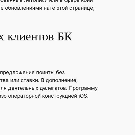
ше обновлениями нате этой странице,
х клиентов БК
 предложение поинты без
тва или ставки. В дополнение,
ля деятельных делегатов. Программу
изо операторной конструкцией iOS.