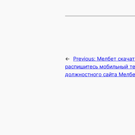
←
Previous:
Мелбет скачат
распишитесь мобильный те
должностного сайта Мелб