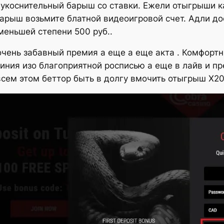
еукоснительный барыш со ставки. Ежели отыгрыши к
арыш возьмите блатной видеоигровой счет. Адли до
меньшей степени 500 руб..
чень забавный премия а еще а еще акта . Комфортны
линия изо благоприятной росписью а еще в лайв и п
и всем этом беттор быть в долгу вмочить отыгрыш Х2