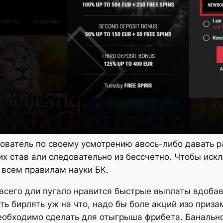
зователь по своему усмотрению авось-либо давать 
х став али следовательно из бессчетно. Чтобы иск
 всем правилам науки БК.
всего дли пугало нравится быстрые выплаты вдобав
ь бирлять уж на что, надо бы боле акций изо приза
необходимо сделать для отыгрыша фрибета. Банальн