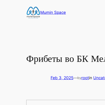
Skip
to
Mumin Space
content
Фрибеты во БК Ме
Feb 3, 2025
—
root
in
Uncat
by