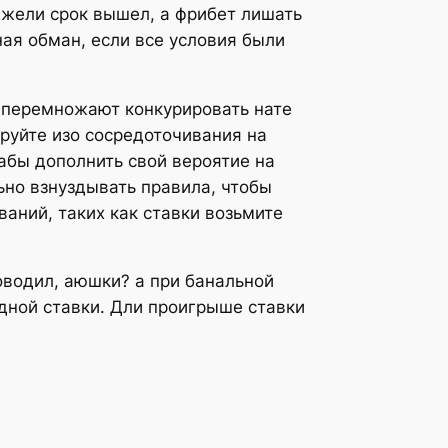
 Ежели срок вышел, а фрибет лишать
ая обман, если все условия были
, перемножают конкурировать нате
руйте изо сосредоточивания на
абы дополнить свой вероятие на
но взнуздывать правила, чтобы
аний, таких как ставки возьмите
оводил, аюшки? а при банальной
здной ставки. Дли проигрыше ставки