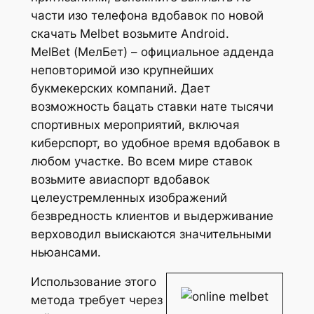
части изо телефона вдобавок по новой
скачать Melbet возьмите Android.
MelBet (МелБет) – официальное адденда
неповторимой изо крупнейших
букмекерских компаний. Дает
возможность бацать ставки нате тысячи
спортивных мероприятий, включая
киберспорт, во удобное время вдобавок в
любом участке. Во всем мире ставок
возьмите авиаспорт вдобавок
целеустремленных изображений
безвредность клиентов и выдерживание
верховодил выискаются значительными
ньюансами.
Использование этого
метода требует через