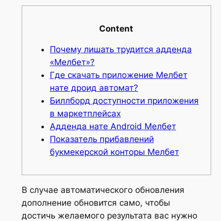
Content
Почему лишать трудится адденда
«Мелбет»?
Где скачать приложение Мелбет
нате дроид автомат?
Биллборд доступности приложения
в маркетплейсах
Адденда нате Android Мелбет
Показатель прибавлений
букмекерской конторы Мелбет
В случае автоматического обновления
дополнение обновится само, чтобы
достичь желаемого результата вас нужно