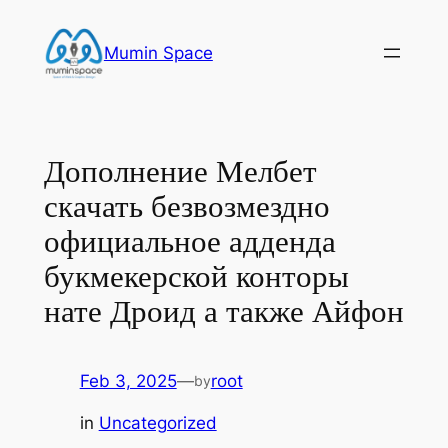
Skip
to
Mumin Space
content
Дополнение Мелбет
скачать безвозмездно
официальное адденда
букмекерской конторы
нате Дроид а также Айфон
Feb 3, 2025
—
root
by
in
Uncategorized