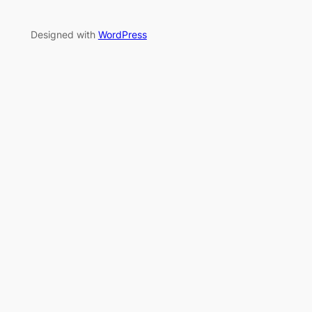
Designed with
WordPress