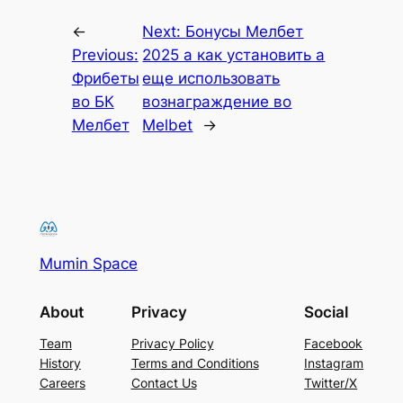
←
Next:
Бонусы Мелбет
Previous:
2025 а как установить а
Фрибеты
еще использовать
во БК
вознаграждение во
Мелбет
Melbet
→
Mumin Space
About
Privacy
Social
Team
Privacy Policy
Facebook
History
Terms and Conditions
Instagram
Careers
Contact Us
Twitter/X