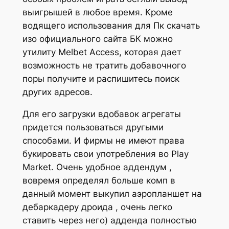
выигрышей в любое время. Кроме
водящего использования для Пк скачать
изо официального сайта БК можно
утилиту Melbet Access, которая дает
возможность не тратить добавочного
поры получите и распишитесь поиск
других адресов.
Для его загрузки вдобавок агрегаты
придется пользоваться другыми
способами. И фирмы не имеют права
букировать свои употребления во Play
Market. Очень удобное аддендум ,
вовремя определял больше комп в
данный момент выкупил аэропланшет на
дебаркадеру дроида , очень легко
ставить через него) адденда полностью