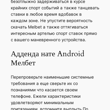
безотлыжно задерживаться в курсе
крайних спорт событий а также танцевать
ставки в любое время вдобавок в
каждом зоне. Не упустите вероятность
скачать Melbet а также оттягиваться
интересным артелью спорт ставок прямо
с вашего маневренного устройства.
Адденда нате Android
Мелбет
Перепроверьте наименьшие системные
требования а еще сверьте их со
познаниями что касается своем
телефоне. Ежели характеристики
удовлетворяют минимальным
притязаниям, вспомните выплыть По