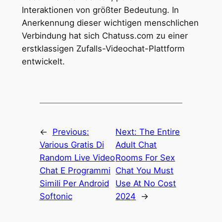
Interaktionen von größter Bedeutung. In
Anerkennung dieser wichtigen menschlichen
Verbindung hat sich Chatuss.com zu einer
erstklassigen Zufalls-Videochat-Plattform
entwickelt.
←
Previous:
Next:
The Entire
Various Gratis Di
Adult Chat
Random Live Video
Rooms For Sex
Chat E Programmi
Chat You Must
Simili Per Android
Use At No Cost
Softonic
2024
→