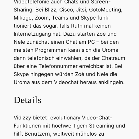
Videotelefonie auch Chats und Screen-
Sharing. Bei Blizz, Cisco, Jitsi, GotoMee­ting,
Mikogo, Zoom, Teams und Skype funk­
tioniert das sogar, falls Ruth mal keinen
Internet­zugang hat. Dazu starten Zoė und
Nele zunächst einen Chat am PC – bei den
meisten Programmen kann sich die Uroma
dann telefo­nisch einwählen, da der Chatraum
über eine Telefon­nummer erreich­bar ist. Bei
Skype hingegen würden Zoė und Nele die
Uroma aus dem Video­chat heraus anklingeln.
Details
Vidizzy bietet revolutionary Video-Chat-
Funktionen mit hochwertigem Streaming und
hilft Benutzern, weltweit mühelos zu