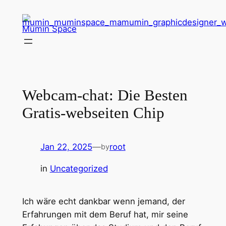
Skip
to
Mumin Space
content
Webcam-chat: Die Besten
Gratis-webseiten Chip
Jan 22, 2025
—
root
by
in
Uncategorized
Ich wäre echt dankbar wenn jemand, der
Erfahrungen mit dem Beruf hat, mir seine