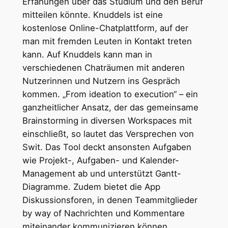
Erfahungen über das Studium und den Beruf
mitteilen könnte. Knuddels ist eine
kostenlose Online-Chatplattform, auf der
man mit fremden Leuten in Kontakt treten
kann. Auf Knuddels kann man in
verschiedenen Chaträumen mit anderen
Nutzerinnen und Nutzern ins Gespräch
kommen. „From ideation to execution“ – ein
ganzheitlicher Ansatz, der das gemeinsame
Brainstorming in diversen Workspaces mit
einschließt, so lautet das Versprechen von
Swit. Das Tool deckt ansonsten Aufgaben
wie Projekt-, Aufgaben- und Kalender-
Management ab und unterstützt Gantt-
Diagramme. Zudem bietet die App
Diskussionsforen, in denen Teammitglieder
by way of Nachrichten und Kommentare
miteinander kommunizieren können.