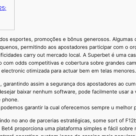
25:
os esportes, promoções e bônus generosos. Algumas cas
pequenos, permitindo aos apostadores participar com o
cificidades carry out mercado local. A Superbet é uma c
ando com odds competitivas e cobertura sobre grandes c
l electronic otimizada para actuar bem em telas menores
s, garantindo assim a segurança dos apostadores ao cum
esejar baixar nenhum software, pode facilmente usar a v
e phone.
, podemos garantir la cual oferecemos sempre u melhor p
stindo no ano de parcerias estratégicas, some sort of F
A Bet4 proporciona uma plataforma simples e fácil sobre