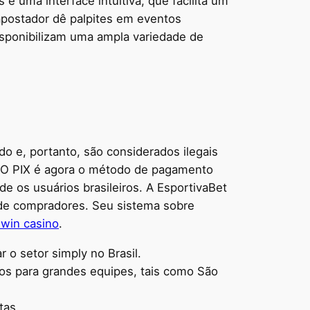
 uma interface intuitiva, que facilita um
apostador dê palpites em eventos
disponibilizam uma ampla variedade de
o e, portanto, são considerados ilegais
s. O PIX é agora o método de pagamento
e os usuários brasileiros. A EsportivaBet
de compradores. Seu sistema sobre
 win casino
.
 o setor simply no Brasil.
ios para grandes equipes, tais como São
tas.