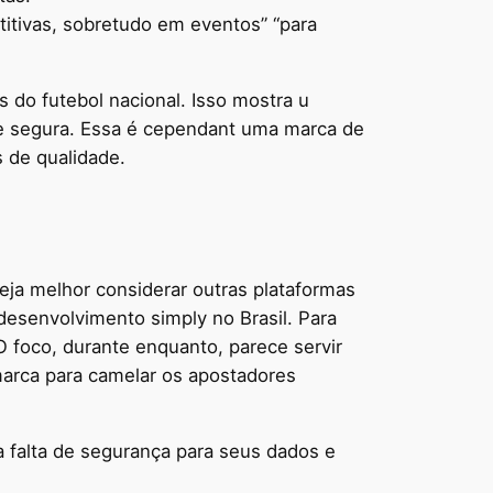
itivas, sobretudo em eventos” “para
 do futebol nacional. Isso mostra u
e segura. Essa é cependant uma marca de
 de qualidade.
eja melhor considerar outras plataformas
desenvolvimento simply no Brasil. Para
O foco, durante enquanto, parece servir
marca para camelar os apostadores
a falta de segurança para seus dados e