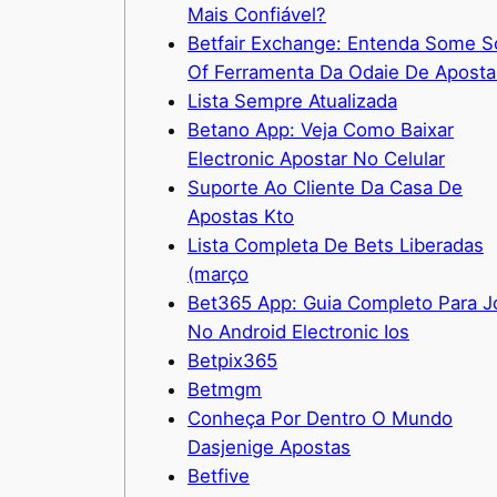
Mais Confiável?
Betfair Exchange: Entenda Some S
Of Ferramenta Da Odaie De Aposta
Lista Sempre Atualizada
Betano App: Veja Como Baixar
Electronic Apostar No Celular
Suporte Ao Cliente Da Casa De
Apostas Kto
Lista Completa De Bets Liberadas
(março
Bet365 App: Guia Completo Para J
No Android Electronic Ios
Betpix365
Betmgm
Conheça Por Dentro O Mundo
Dasjenige Apostas
Betfive