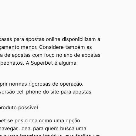
as para apostas online disponibilizam a
 orçamento menor. Considere também as
asa de apostas com foco no ano de apostas
ampeonatos. A Superbet é alguma
.
prir normas rigorosas de operação.
ersão cell phone do site para apostas
roduto possível.
12bet se posiciona como uma opção
 navegar, ideal para quem busca uma