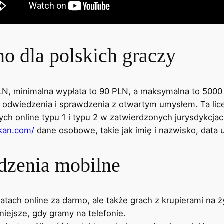
o dla polskich graczy
LN, minimalna wypłata to 90 PLN, a maksymalna to 5000 P
o odwiedzenia i sprawdzenia z otwartym umysłem. Ta li
h online typu 1 i typu 2 w zatwierdzonych jurysdykcjac
lkan.com/
dane osobowe, takie jak imię i nazwisko, data 
ądzenia mobilne
matach online za darmo, ale także grach z krupierami na 
iejsze, gdy gramy na telefonie.