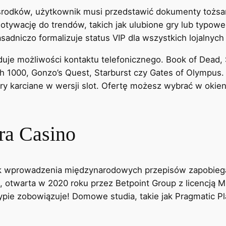
środków, użytkownik musi przedstawić dokumenty tożsa
otywację do trendów, takich jak ulubione gry lub typo
sadniczo formalizuje status VIP dla wszystkich lojalnych
iduje możliwości kontaktu telefonicznego. Book of Dead
sh 1000, Gonzo’s Quest, Starburst czy Gates of Olympus.
ry karciane w wersji slot. Ofertę możesz wybrać w oki
ra Casino
ik wprowadzenia międzynarodowych przepisów zapobiegaj
a, otwarta w 2020 roku przez Betpoint Group z licencj
otypie zobowiązuje! Domowe studia, takie jak Pragmatic P