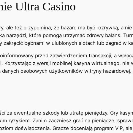
ie Ultra Casino
gry, ale też przypomina, że hazard ma być rozrywką, a ni
lka narzędzi, które pomogą utrzymać zdrowy balans. Turni
 zakręcić bębnami w ulubionych slotach lub zagrać w k
m poinformowany przed zatwierdzeniem transakcji, a wpła
 Korzystając z wersji mobilnej kasyna wirtualnego, nie 
ia danych osobowych użytkowników witryny hazardowej.
ści za ewentualne szkody lub utratę pieniędzy. Gry kas
m ryzykiem. Zanim zaczniesz grać na pieniądze, sprawd
poziom doświadczenia. Gracze doceniają program VIP, al