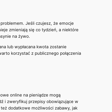
e problemem. Jeśli czujesz, że emocje
eje zmieniają się co tydzień, a niektóre
asynie na żywo.
cana lub wypłacana kwota zostanie
warto korzystać z publicznego połączenia
ynowe online na pieniądze mogą
ź i zweryfikuj przepisy obowiązujące w
e też dodatkowe możliwości zabawy, jak