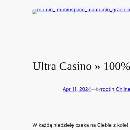
Skip
to
content
Ultra Casino » 100%
Apr 11, 2024
—
root
in
Onlin
by
W każdą niedzielę czeka na Ciebie z kole