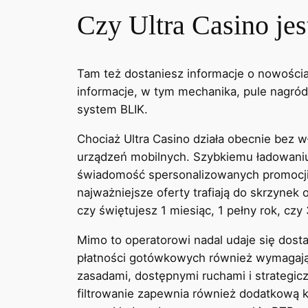
Czy Ultra Casino jes
Tam też dostaniesz informacje o nowościa
informacje, w tym mechanika, pule nagród
system BLIK.
Chociaż Ultra Casino działa obecnie bez w
urządzeń mobilnych. Szybkiemu ładowaniu
świadomość spersonalizowanych promocji,
najważniejsze oferty trafiają do skrzynek 
czy świętujesz 1 miesiąc, 1 pełny rok, cz
Mimo to operatorowi nadal udaje się dos
płatności gotówkowych również wymagają
zasadami, dostępnymi ruchami i strategi
filtrowanie zapewnia również dodatkową ko