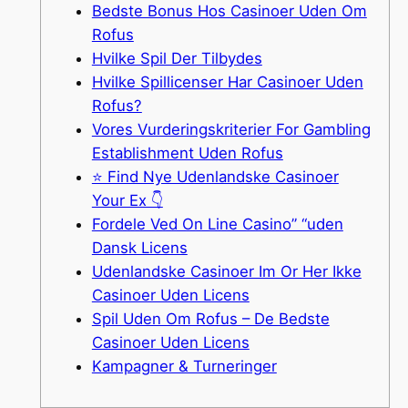
Bedste Bonus Hos Casinoer Uden Om
Rofus
Hvilke Spil Der Tilbydes
Hvilke Spillicenser Har Casinoer Uden
Rofus?
Vores Vurderingskriterier For Gambling
Establishment Uden Rofus
⭐ Find Nye Udenlandske Casinoer
Your Ex 👇
Fordele Ved On Line Casino” “uden
Dansk Licens
Udenlandske Casinoer Im Or Her Ikke
Casinoer Uden Licens
Spil Uden Om Rofus – De Bedste
Casinoer Uden Licens
Kampagner & Turneringer