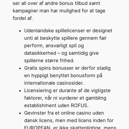
ser all over af andre bonus tilbud samt
kampagner man har mulighed for at tage
fordel af.
Udenlandske spillelicenser er designet
unti at beskytte spillere gennem fair
perform, ansvarligt spil og
datasikkerhed – og samtidig give
spillerne større frihed.
Gratis spins bonusser er derfor stadig
en hyppigt benyttet bonusform på
internationale casinosider.
Licensiering er durante af de vigtigste
faktorer, når ni vurderer et gambling
establishment uden ROFUS.
Gevinster fra et online casino uden
dansk licens, men med licens inden for
EUROPEAN, er ikke skattepligtige, mens