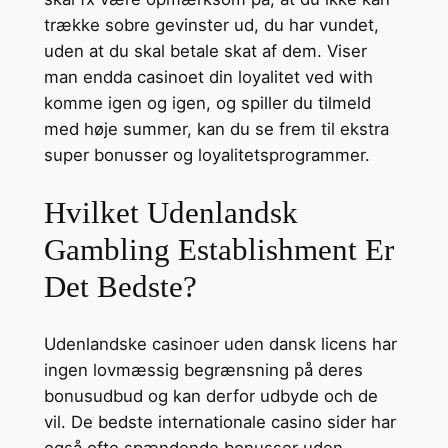
trække sobre gevinster ud, du har vundet,
uden at du skal betale skat af dem. Viser
man endda casinoet din loyalitet ved with
komme igen og igen, og spiller du tilmeld
med høje summer, kan du se frem til ekstra
super bonusser og loyalitetsprogrammer.
Hvilket Udenlandsk
Gambling Establishment Er
Det Bedste? ​
Udenlandske casinoer uden dansk licens har
ingen lovmæssig begrænsning på deres
bonusudbud og kan derfor udbyde och de
vil. De bedste internationale casino sider har
også ofte spændende bonusser uden