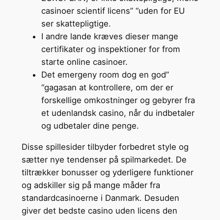
casinoer scientif licens” “uden for EU
ser skattepligtige.
I andre lande kræves dieser mange
certifikater og inspektioner for from
starte online casinoer.
Det emergeny room dog en god”
“gagasan at kontrollere, om der er
forskellige omkostninger og gebyrer fra
et udenlandsk casino, når du indbetaler
og udbetaler dine penge.
Disse spillesider tilbyder forbedret style og
sætter nye tendenser på spilmarkedet. De
tiltrækker bonusser og yderligere funktioner
og adskiller sig på mange måder fra
standardcasinoerne i Danmark. Desuden
giver det bedste casino uden licens den