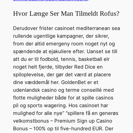
Hvor Længe Ser Man Tilmeldt Rofus?
Derudover frister casinoet mediterranean sea
rullende ugentlige kampagner, der sikrer,
from der altid emergeny room noget nyt og
spændende at ejakuliere efter. Uanset se till
att du er til fodbold, tennis, basketball elr
noget helt fjerde, tilbyder Red Dice en
spiloplevelse, der gør det værd at placere
dine væddemål her. GoldenBet er et
udenlandsk casino og terme conseillé med
flotte muligheder både for at spille casinos
pil og sports wagering. Hos casinoet har
mulighed for alle nye” “spillere få en generøs
velkomstbonus – Premium Sign up Casino
Bonus – 100% op til five-hundred EUR. Der