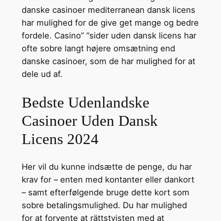
danske casinoer mediterranean dansk licens
har mulighed for de give get mange og bedre
fordele. Casino” “sider uden dansk licens har
ofte sobre langt højere omsætning end
danske casinoer, som de har mulighed for at
dele ud af.
Bedste Udenlandske
Casinoer Uden Dansk
Licens 2024
Her vil du kunne indsætte de penge, du har
krav for – enten med kontanter eller dankort
– samt efterfølgende bruge dette kort som
sobre betalingsmulighed. Du har mulighed
for at forvente at rättstvisten med at