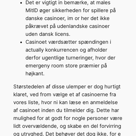
Det er vigtigt in bemærke, at males
MitID øger sikkerheden for spillere på
danske casinoer, im or her det ikke
påkrævet på udenlandske casinoer
uden dansk licens.
Casinoet værdsætter spændingen i
actually konkurrencen og afholder
derfor ugentlige turneringer, hvor der
emergeny room store præmier på
højkant.
Størstedelen af disse ulemper er dog hurtigt
klaret, ved from vælge et af casinoerne fra
vores liste, hvor ni kan læse en anmeldelse
af casinoet inden du tilmelder dig. Dette har
mulighed for at godt for nogle personer være
lidt overvældende, og skabe en del forvirring
og utryghed. Det behøver det dog ikke, for e