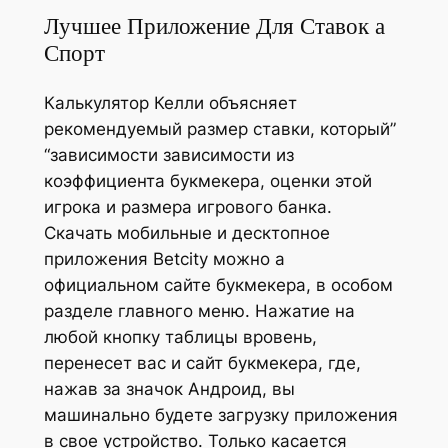
Лучшее Приложение Для Ставок а
Спорт
Калькулятор Келли объясняет
рекомендуемый размер ставки, который”
“зависимости зависимости из
коэффициента букмекера, оценки этой
игрока и размера игрового банка.
Скачать мобильные и десктопное
приложения Betcity можно а
официальном сайте букмекера, в особом
разделе главного меню. Нажатие на
любой кнопку таблицы вровень,
перенесет вас и сайт букмекера, где,
нажав за значок Андроид, вы
машинально будете загрузку приложения
в свое устройство. Только касается