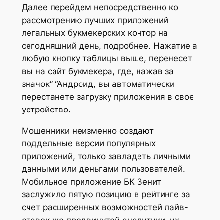
Далее перейдем непосредственно ко
рассмотрению лучших приложений
легальных букмекерских контор на
сегодняшний день, подробнее. Нажатие а
любую кнопку таблицы выше, перенесет
вы на сайт букмекера, где, нажав за
значок” “Андроид, вы автоматически
перестанете загрузку приложения в свое
устройство.
Мошенники неизменно создают
поддельные версии популярных
приложений, только завладеть личными
данными или деньгами пользователей.
Мобильное приложение БК Зенит
заслужило пятую позицию в рейтинге за
счет расширенных возможностей лайв-
ставок же продвинутой аналитики, их