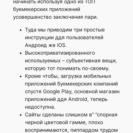
начинать используя одно из ТОП
букмекерских приложений
усовершенство заключения пари.
Туда мы приводим три простые
инструкции ддя пользователей
Андроид же iOS.
Высокоприватизированного
используемых – субъективная вещи,
которую тот понимать по-своему.
Кроме чтобы, загрузка мобильных
приложений букмекерских компаний
спустя Google Play, основной магазин
приложений ддя Android, теперь
недоступна.
Сайты сделаны слишком в” “спорная
черной цветовой гамме, плохо
воспринимаются, пиппардом трудом