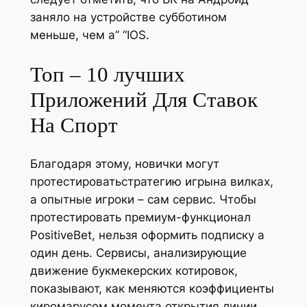
заняло на устройстве субботином
меньше, чем а” “IOS.
Топ – 10 лучших
Приложений Для Ставок
На Спорт
Благодаря этому, новички могут
протестироватьстратегию игрына вилках,
а опытные игроки – сам сервис. Чтобы
протестировать премиум-функционал
PositiveBet, нельзя оформить подписку а
один день. Сервисы, анализирующие
движение букмекерских котировок,
показывают, как меняются коэффициенты
киромарусом момента открытия линии