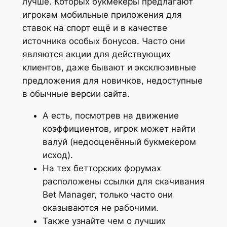
лучше. Которых букмекеры предлагают
игрокам мобильные приложения для
ставок на спорт ещё и в качестве
источника особых бонусов. Часто они
являются акции для действующих
клиентов, даже бывают и эксклюзивные
предложения для новичков, недоступные
в обычные версии сайта.
А есть, посмотрев на движение
коэффициентов, игрок может найти
валуй (недооценённый букмекером
исход).
На тех бетторских форумах
расположены ссылки для скачивания
Bet Manager, только часто они
оказываются не рабочими.
Также узнайте чем о лучших