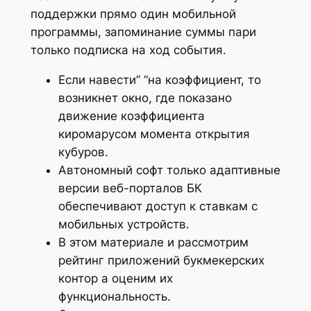
поддержки прямо один мобильной
программы, запоминание суммы пари
только подписка на ход события.
Если навести” “на коэффициент, то
возникнет окно, где показано
движение коэффициента
киромарусом момента открытия
кубуров.
Автономный софт только адаптивные
версии веб-порталов БК
обеспечивают доступ к ставкам с
мобильных устройств.
В этом материале и рассмотрим
рейтинг приложений букмекерских
контор а оценим их
функциональность.