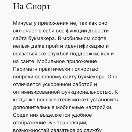
На Спорт
Минусы у приложения не, так как оно
включает в себя все функции довести
сайта букмекера. В мобильном софте
нельзя даже пройти идентификацию и
связаться же службой поддержки, как и
на сайте. Мобильное приложение
Париматч практически полностью
вопреки основному сайту букмекера. Оно
отличается ускоренной работой и
оптимизированной функциональностью. К
когда же пользователи может установить
дополнительные мобильные настройки.
Среди них выделяется удобное
отображение live трансляций,
возможностей связаться со службу