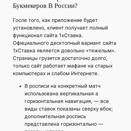
Букмекеров В России?
Госле того, как приложение будет
установлено, клиент получает полный
функционал сайта 1хСтавка.
Официального десктопный вариант сайта
1хСтавка является довольно «тяжелым».
Страницы грузятся достаточно долго,
только сайт работает мафане на старых
компьютерах и слабом Интернете.
В росписи на конкретный матч
использована вертикальная а
горизонтальная навигация, — все
виды ставок показаны сверху вбок;
дополнительная роспись
представлена горизонтально —