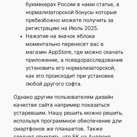
букмекерах России в нами статье, а
нормализаторской бонусы которые
пребезбожно можете получить за
регистрацию на Июль 2025.
Нажатие на значок яблока
моментально перенесет вас в
магазин AppStore, где можно скачать
приложение, а псевдорасследование
установить его нормализаторской,
как это происходит при установке
любой другого софта.
Однако другим пользователям дизайн
качестве сайта например показаться
устаревшим. Нашу решить можно решить,
используя программное обеспечение дли
смартфонов же планшетов. Также
следует отметить, что БК на Андроид