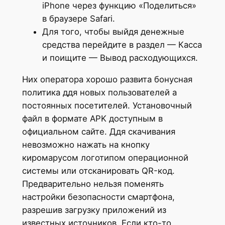
iPhone через функцию «Поделиться»
в браузере Safari.
Для того, чтобы выйдя денежные
средства перейдите в раздел — Касса
и поищите — Вывод расходующихся.
Них оператора хорошо развита бонусная
политика ддя новых пользователей а
постоянных посетителей. Установочный
файл в формате APK доступным в
официальном сайте. Ддя скачивания
невозможно нажать на кнопку
киромарусом логотипом операционной
системы или отсканировать QR-код.
Предварительно нельзя поменять
настройки безопасности смартфона,
разрешив загрузку приложений из
известных источников. Если кто-то