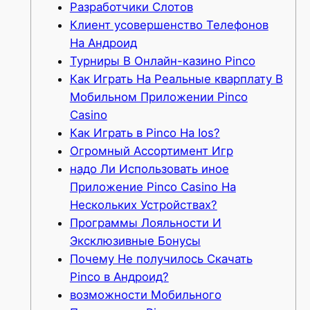
Разработчики Слотов
Клиент усовершенство Телефонов
На Андроид
Турниры В Онлайн-казино Pinco
Как Играть На Реальные кварплату В
Мобильном Приложении Pinco
Casino
Как Играть в Pinco На Ios?
Огромный Ассортимент Игр
надо Ли Использовать иное
Приложение Pinco Casino На
Нескольких Устройствах?
Программы Лояльности И
Эксклюзивные Бонусы
Почему Не получилось Скачать
Pinco в Андроид?
возможности Мобильного