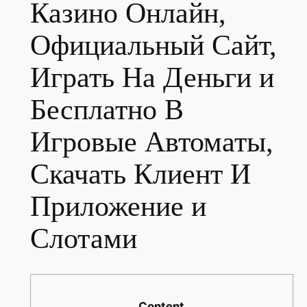
Казино Онлайн,
Официальный Сайт,
Играть На Деньги и
Бесплатно В
Игровые Автоматы,
Скачать Клиент И
Приложение и
Слотами
Content