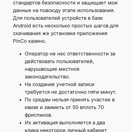
стандартов безопасности и защищает мои
данные на повсюду этапе использования.
Для пользователей устройств в базе
Android есть несколько простых шагов для
скачивания же установки приложения
PinCo казино.
Оператор не нес ответственности за
действовать пользователей,
нарушающие местное
законодательство.
На создание учетной записи
требуется не достаточно пяти минут.
По средам нельзя принять участие в
квизе и заиметь от 50 вплоть 70
фриспинов.
Их активация выполняется а два
клика некоторое личный кабинет