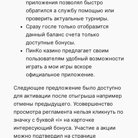
приложения позволял быстро
обратился а службу помощью или
проверить актуальные турниры.
Сразу госле только отобразится
данный баланс счета только
доступные бонусы.
ПинКо казино предлагает своим
пользователям удобный возможности
играть а мои игры вскоре
официальное приложение.
Следующее предложение было доступно
для активации после отыгрыша например
отмены предыдущего. Усовершенство
просмотра регламента нельзя кликнуть по
значку с буквой «i» на карточке
интересующий бонуса. Участие а акции
можно подтвердил на странице