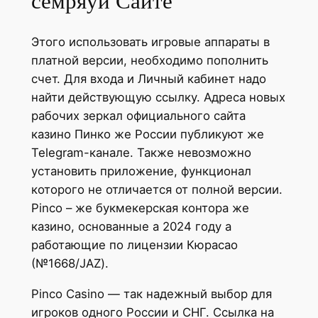
семряуи Сайте
Этого использовать игровые аппараты в
платной версии, необходимо пополнить
счет. Для входа и Личный кабинет надо
найти действующую ссылку. Адреса новых
рабочих зеркал официального сайта
казино Пинко же России публикуют же
Telegram-канале. Также невозможно
установить приложение, функционал
которого не отличается от полной версии.
Pinco – же букмекерская контора же
казино, основанные а 2024 году а
работающие по лицензии Кюрасао
(№1668/JAZ).
Pinco Casino — так надежный выбор для
игроков одного России и СНГ. Ссылка на