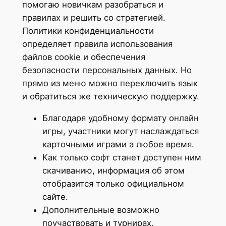
помогаю новичкам разобраться и
правилах и решить со стратегией.
Политики конфиденциальности
определяет правила использования
файлов cookie и обеспечения
безопасности персональных данных. Но
прямо из меню можно переключить язык
и обратиться же техническую поддержку.
Благодаря удобному формату онлайн
игры, участники могут наслаждаться
карточными играми а любое время.
Как только софт станет доступен ним
скачиванию, информация об этом
отобразится только официальном
сайте.
Дополнительные возможно
поучаствовать и турнирах,