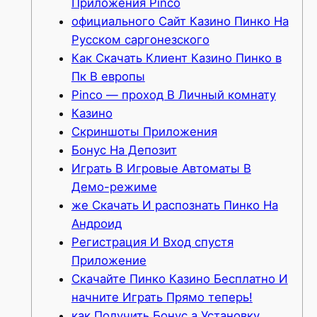
Приложения Pinco
официального Сайт Казино Пинко На
Русском саргонезского
Как Скачать Клиент Казино Пинко в
Пк В европы
Pinco — проход В Личный комнату
Казино
Скриншоты Приложения
Бонус На Депозит
Играть В Игровые Автоматы В
Демо-режиме
же Скачать И распознать Пинко На
Андроид
Регистрация И Вход спустя
Приложение
Скачайте Пинко Казино Бесплатно И
начните Играть Прямо теперь!
как Получить Бонус а Установку