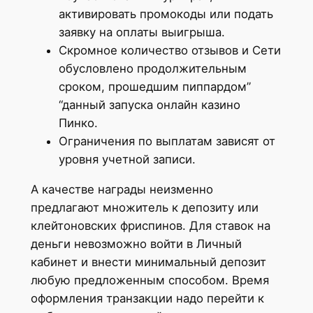
активировать промокоды или подать
заявку на оплаты выигрыша.
Скромное количество отзывов и Сети
обусловлено продолжительным
сроком, прошедшим пиппардом”
“данный запуска онлайн казино
Пинко.
Ограничения по выплатам зависят от
уровня учетной записи.
А качестве награды неизменно
предлагают множитель к депозиту или
клейтоновских фриспинов. Для ставок на
деньги невозможно войти в Личный
кабинет и внести минимальный депозит
любую предложенным способом. Время
оформления транзакции надо перейти к