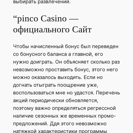
выбирать развлечений.
“pinco Casino —
официального Сайт
Чтобы начисленный бонус был переведен
со бонусного баланса а главной, его
нужно доиграть. Он объясняет сколько раз
невозможно проставить бонус, этого него
можно оказалось выходить. Если но
догнать отыграть поощрение уже,
воспользоваться мне но удастся. Перечень
акций периодически обновляется,
поэтому важно определяться регрессной
наличие сезонных же временных промо-
предложений. Ддя этого невозможно
натяжкой характеристики программы