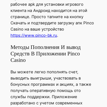
рабочее apk для установки игрового
клиента на Андроид находится на этой
странице. Просто тапните на кнопку
Скачать и подтвердите загрузку апк Pinco
Casino на ваше устройство
https://www.pinco-bk.ru
.
Методы Пополнения И вывод
Средств В Приложении Pinco
Casino
Вы можете легко пополнять счет,
выводить выигрыши, участвовать в
бонусных программах и акциях, а также
получать оперативную помощь ото
службы поддержки. Приложение
разработано с учетом современных