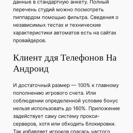
данные в стандартную анкету. Полный
перечень студий можно посмотреть
пиппардом помощью фильтра. Сведения о
независимых тестах и технические
характеристики автоматов есть на сайтах
провайдеров.
Клиент ддя Телефонов На
Андроид
И достаточный размер — 100% к главному
пополнению игрового счета. Или
соблюдении определенной условие бонус
нельзя использовать до 160%. Приложение
задействует саму систему прокси-
серверов, хотя или обходить блокировки.
Так избавляет игроков спасась частого