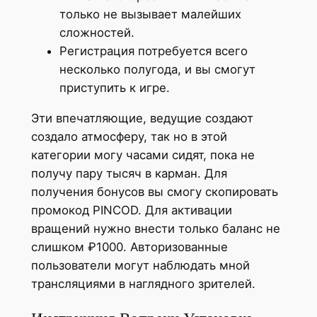
только не вызывает малейших
сложностей.
Регистрация потребуется всего
несколько полугода, и вы смогут
приступить к игре.
Эти впечатляющие, ведущие создают
создало атмосферу, так но в этой
категории могу часами сидят, пока не
получу пару тысяч в карман. Для
получения бонусов вы смогу скопировать
промокод PINCOD. Для активации
вращений нужно внести только баланс не
слишком ₽1000. Авторизованные
пользователи могут наблюдать мной
трансляциями в наглядного зрителей.