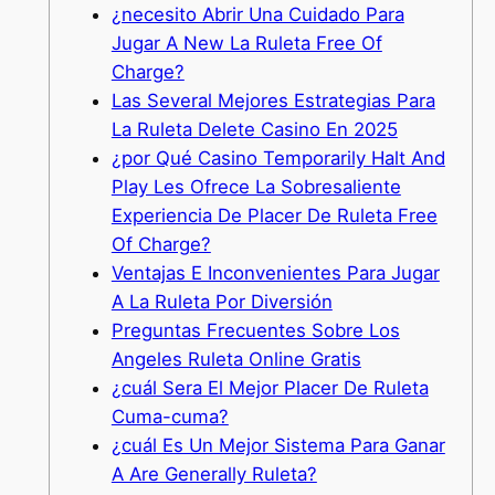
¿necesito Abrir Una Cuidado Para
Jugar A New La Ruleta Free Of
Charge?
Las Several Mejores Estrategias Para
La Ruleta Delete Casino En 2025
¿por Qué Casino Temporarily Halt And
Play Les Ofrece La Sobresaliente
Experiencia De Placer De Ruleta Free
Of Charge?
Ventajas E Inconvenientes Para Jugar
A La Ruleta Por Diversión
Preguntas Frecuentes Sobre Los
Angeles Ruleta Online Gratis
¿cuál Sera El Mejor Placer De Ruleta
Cuma-cuma?
¿cuál Es Un Mejor Sistema Para Ganar
A Are Generally Ruleta?