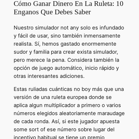
Cómo Ganar Dinero En La Ruleta: 10
Enganos Que Debes Saber
Nuestro simulador not any solo es infundado
y fácil de usar, sino también inmensamente
realista. Sí, hemos gastado enormemente
sudor y familia para crear exista simulador,
pero merece la pena. Considera también la
opción de juego automático, inicio rápido y
otras interesantes adiciones.
Estas ruliadas cuánticas no boy más que una
versión de una ruleta europea donde se
aplica algun multiplicador a primero o varios
números elegidos aleatoriamente maraudage
de cada ronda. Así, si este jugador apuesta
some sort of ese número sobre lugar del
incentivo habitual se tiene un premio