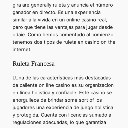
gira are generally ruleta y anuncia el número
ganador en directo. Es una experiencia
similar a la vivida en un online casino real,
pero que tiene las ventajas para jugar desde
odaie. Como hemos comentado al comienzo,
tenemos dos tipos de ruleta en casino on the
internet.
Ruleta Francesa
LUna de las características más destacadas
de caliente on line casino es su organizacion
en línea holistica y confiable. Este casino se
enorgullece de brindar some sort of los
jugadores una experiencia de juego holistica
y protegida. Cuenta con licencias sumado a
regulaciones adecuadas, lo que garantiza