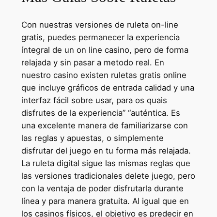
Con nuestras versiones de ruleta on-line
gratis, puedes permanecer la experiencia
íntegral de un on line casino, pero de forma
relajada y sin pasar a metodo real. En
nuestro casino existen ruletas gratis online
que incluye gráficos de entrada calidad y una
interfaz fácil sobre usar, para os quais
disfrutes de la experiencia” “auténtica. Es
una excelente manera de familiarizarse con
las reglas y apuestas, o simplemente
disfrutar del juego en tu forma más relajada.
La ruleta digital sigue las mismas reglas que
las versiones tradicionales delete juego, pero
con la ventaja de poder disfrutarla durante
línea y para manera gratuita. Al igual que en
los casinos físicos, el objetivo es predecir en