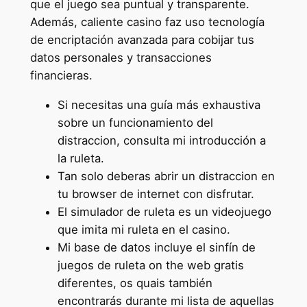
que el juego sea puntual y transparente.
Además, caliente casino faz uso tecnología
de encriptación avanzada para cobijar tus
datos personales y transacciones
financieras.
Si necesitas una guía más exhaustiva
sobre un funcionamiento del
distraccion, consulta mi introducción a
la ruleta.
Tan solo deberas abrir un distraccion en
tu browser de internet con disfrutar.
El simulador de ruleta es un videojuego
que imita mi ruleta en el casino.
Mi base de datos incluye el sinfín de
juegos de ruleta on the web gratis
diferentes, os quais también
encontrarás durante mi lista de aquellas