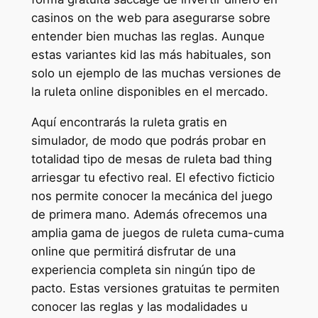
casinos on the web para asegurarse sobre
entender bien muchas las reglas. Aunque
estas variantes kid las más habituales, son
solo un ejemplo de las muchas versiones de
la ruleta online disponibles en el mercado.
Aquí encontrarás la ruleta gratis en
simulador, de modo que podrás probar en
totalidad tipo de mesas de ruleta bad thing
arriesgar tu efectivo real. El efectivo ficticio
nos permite conocer la mecánica del juego
de primera mano. Además ofrecemos una
amplia gama de juegos de ruleta cuma-cuma
online que permitirá disfrutar de una
experiencia completa sin ningún tipo de
pacto. Estas versiones gratuitas te permiten
conocer las reglas y las modalidades u