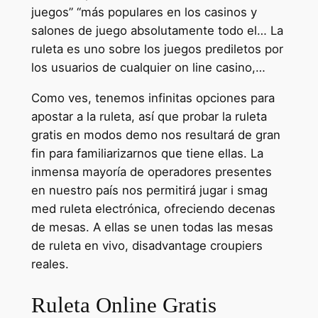
juegos” “más populares en los casinos y
salones de juego absolutamente todo el… La
ruleta es uno sobre los juegos prediletos por
los usuarios de cualquier on line casino,…
Como ves, tenemos infinitas opciones para
apostar a la ruleta, así que probar la ruleta
gratis en modos demo nos resultará de gran
fin para familiarizarnos que tiene ellas. La
inmensa mayoría de operadores presentes
en nuestro país nos permitirá jugar i smag
med ruleta electrónica, ofreciendo decenas
de mesas. A ellas se unen todas las mesas
de ruleta en vivo, disadvantage croupiers
reales.
Ruleta Online Gratis