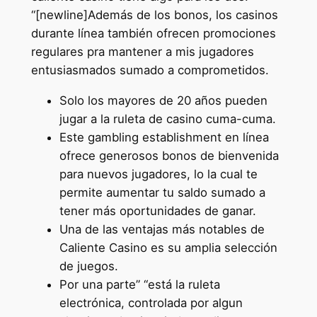
“[newline]Además de los bonos, los casinos
durante línea también ofrecen promociones
regulares pra mantener a mis jugadores
entusiasmados sumado a comprometidos.
Solo los mayores de 20 años pueden
jugar a la ruleta de casino cuma-cuma.
Este gambling establishment en línea
ofrece generosos bonos de bienvenida
para nuevos jugadores, lo la cual te
permite aumentar tu saldo sumado a
tener más oportunidades de ganar.
Una de las ventajas más notables de
Caliente Casino es su amplia selección
de juegos.
Por una parte” “está la ruleta
electrónica, controlada por algun