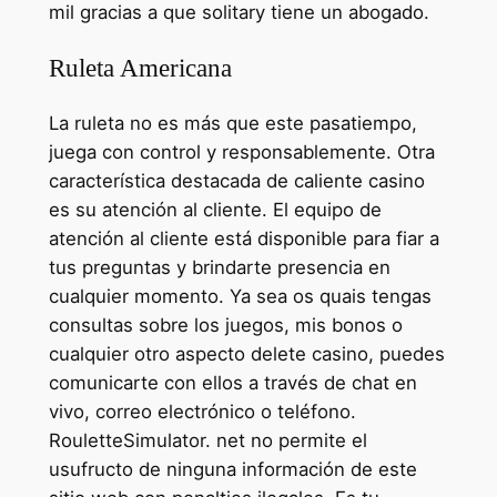
mil gracias a que solitary tiene un abogado.
Ruleta Americana
La ruleta no es más que este pasatiempo,
juega con control y responsablemente. Otra
característica destacada de caliente casino
es su atención al cliente. El equipo de
atención al cliente está disponible para fiar a
tus preguntas y brindarte presencia en
cualquier momento. Ya sea os quais tengas
consultas sobre los juegos, mis bonos o
cualquier otro aspecto delete casino, puedes
comunicarte con ellos a través de chat en
vivo, correo electrónico o teléfono.
RouletteSimulator. net no permite el
usufructo de ninguna información de este