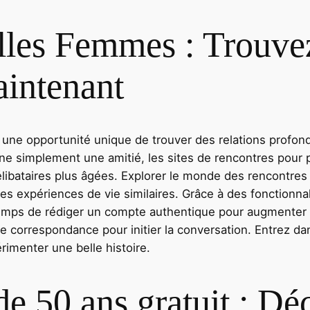
illes Femmes : Trouv
intenant
une opportunité unique de trouver des relations profond
’une simplement une amitié, les sites de rencontres pou
élibataires plus âgées. Explorer le monde des rencontres 
 expériences de vie similaires. Grâce à des fonctionnalit
e temps de rédiger un compte authentique pour augmenter
de correspondance pour initier la conversation. Entrez d
rimenter une belle histoire.
de 50 ans gratuit : D