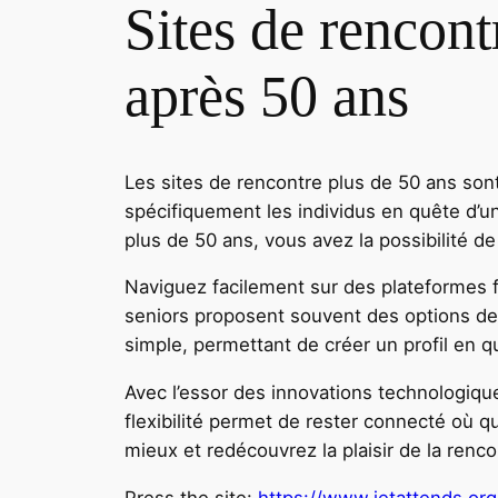
Sites de rencont
après 50 ans
Les sites de rencontre plus de 50 ans sont
spécifiquement les individus en quête d’une
plus de 50 ans, vous avez la possibilité d
Naviguez facilement sur des plateformes f
seniors proposent souvent des options de 
simple, permettant de créer un profil en q
Avec l’essor des innovations technologique
flexibilité permet de rester connecté où 
mieux et redécouvrez la plaisir de la renc
Press the site:
https://www.jetattends.or