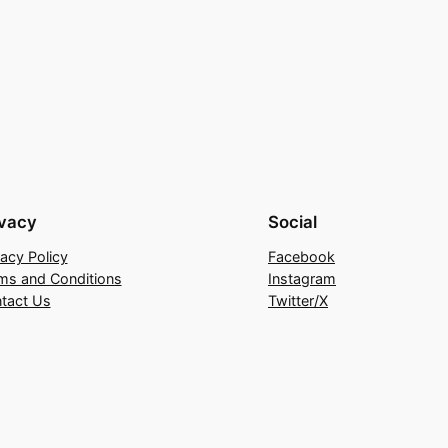
ivacy
Social
vacy Policy
Facebook
ms and Conditions
Instagram
tact Us
Twitter/X