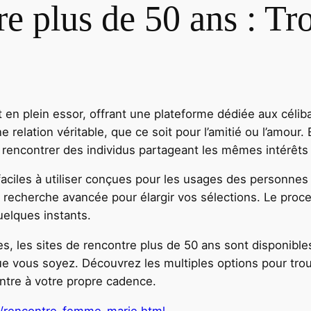
re plus de 50 ans : T
 en plein essor, offrant une plateforme dédiée aux céliba
 relation véritable, que ce soit pour l’amitié ou l’amour.
e rencontrer des individus partageant les mêmes intérêts 
aciles à utiliser conçues pour les usages des personnes
recherche avancée pour élargir vos sélections. Le proce
uelques instants.
s, les sites de rencontre plus de 50 ans sont disponible
que vous soyez. Découvrez les multiples options pour tro
ontre à votre propre cadence.
g/rencontre-femme-marie.html