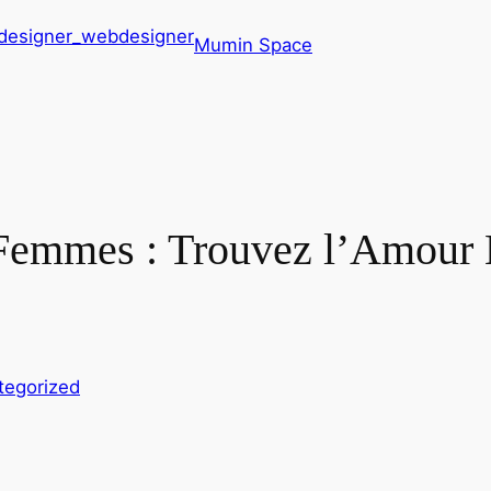
Mumin Space
 Femmes : Trouvez l’Amour
tegorized