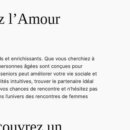
ez l’Amour
s et enrichissants. Que vous cherchiez à
r personnes âgées sont conçues pour
seniors peut améliorer votre vie sociale et
és intuitives, trouver le partenaire idéal
 vos chances de rencontre et n’hésitez pas
ans l’univers des rencontres de femmes
écouvrez un