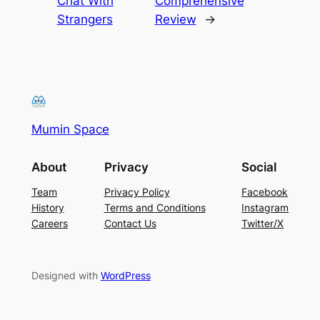
Chat With
Comprehensive
Strangers
Review
→
Mumin Space
About
Privacy
Social
Team
Privacy Policy
Facebook
History
Terms and Conditions
Instagram
Careers
Contact Us
Twitter/X
Designed with
WordPress