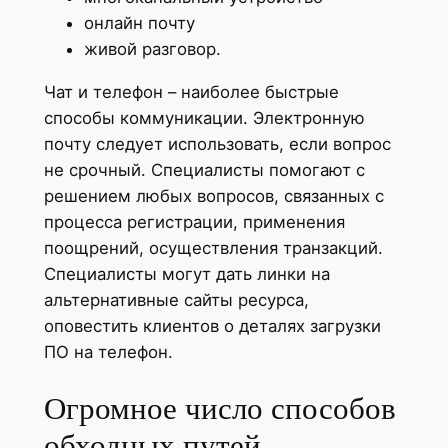
онлайн почту
живой разговор.
Чат и телефон – наиболее быстрые
способы коммуникации. Электронную
почту следует использовать, если вопрос
не срочный. Специалисты помогают с
решением любых вопросов, связанных с
процесса регистрации, применения
поощрений, осуществления транзакций.
Специалисты могут дать линки на
альтернативные сайты ресурса,
оповестить клиентов о деталях загрузки
ПО на телефон.
Огромное число способов
обходных путей