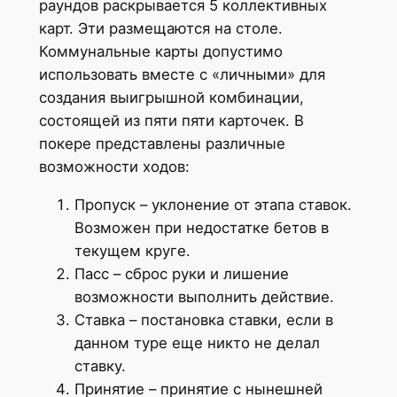
раундов раскрывается 5 коллективных
карт. Эти размещаются на столе.
Коммунальные карты допустимо
использовать вместе с «личными» для
создания выигрышной комбинации,
состоящей из пяти пяти карточек. В
покере представлены различные
возможности ходов:
Пропуск – уклонение от этапа ставок.
Возможен при недостатке бетов в
текущем круге.
Пасс – сброс руки и лишение
возможности выполнить действие.
Ставка – постановка ставки, если в
данном туре еще никто не делал
ставку.
Принятие – принятие с нынешней