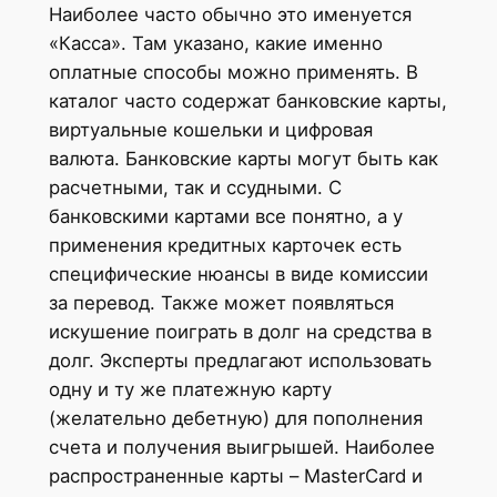
Наиболее часто обычно это именуется
«Касса». Там указано, какие именно
оплатные способы можно применять. В
каталог часто содержат банковские карты,
виртуальные кошельки и цифровая
валюта. Банковские карты могут быть как
расчетными, так и ссудными. С
банковскими картами все понятно, а у
применения кредитных карточек есть
специфические нюансы в виде комиссии
за перевод. Также может появляться
искушение поиграть в долг на средства в
долг. Эксперты предлагают использовать
одну и ту же платежную карту
(желательно дебетную) для пополнения
счета и получения выигрышей. Наиболее
распространенные карты – MasterCard и