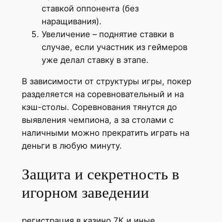
ставкой оппонента (без
наращивания).
Увеличение – поднятие ставки в
случае, если участник из геймеров
уже делал ставку в этапе.
В зависимости от структуры игры, покер
разделяется на соревновательный и на
кэш-столы. Соревнования тянутся до
выявления чемпиона, а за столами с
наличными можно прекратить играть на
деньги в любую минуту.
Защита и секретность в
игорном заведении
регистрация в казино 7К и иные