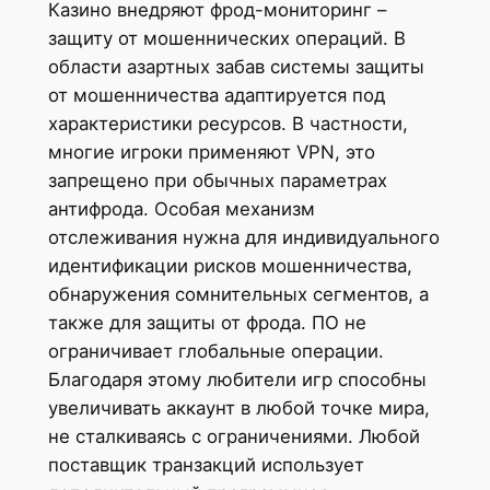
Казино внедряют фрод-мониторинг –
защиту от мошеннических операций. В
области азартных забав системы защиты
от мошенничества адаптируется под
характеристики ресурсов. В частности,
многие игроки применяют VPN, это
запрещено при обычных параметрах
антифрода. Особая механизм
отслеживания нужна для индивидуального
идентификации рисков мошенничества,
обнаружения сомнительных сегментов, а
также для защиты от фрода. ПО не
ограничивает глобальные операции.
Благодаря этому любители игр способны
увеличивать аккаунт в любой точке мира,
не сталкиваясь с ограничениями. Любой
поставщик транзакций использует