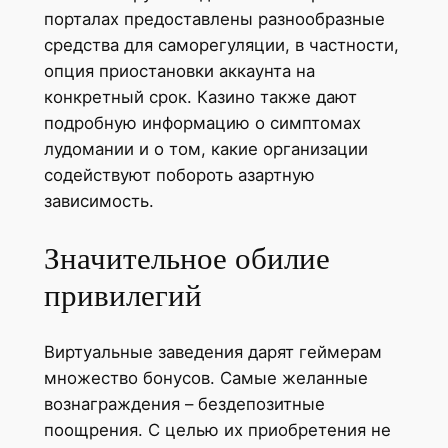
порталах предоставлены разнообразные
средства для саморегуляции, в частности,
опция приостановки аккаунта на
конкретный срок. Казино также дают
подробную информацию о симптомах
лудомании и о том, какие организации
содействуют побороть азартную
зависимость.
Значительное обилие
привилегий
Виртуальные заведения дарят геймерам
множество бонусов. Самые желанные
вознаграждения – бездепозитные
поощрения. С целью их приобретения не