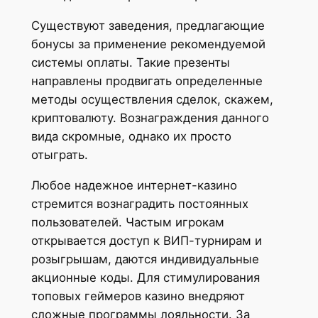
Существуют заведения, предлагающие
бонусы за применение рекомендуемой
системы оплаты. Такие презенты
направлены продвигать определенные
методы осуществления сделок, скажем,
криптовалюту. Вознаграждения данного
вида скромные, однако их просто
отыграть.
Любое надежное интернет-казино
стремится вознаградить постоянных
пользователей. Частым игрокам
открывается доступ к ВИП-турнирам и
розыгрышам, даются индивидуальные
акционные коды. Для стимулирования
топовых геймеров казино внедряют
сложные программы лояльности. За