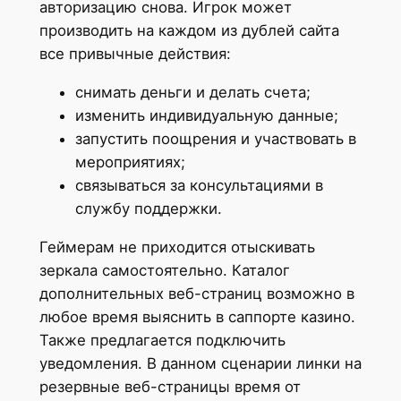
авторизацию снова. Игрок может
производить на каждом из дублей сайта
все привычные действия:
снимать деньги и делать счета;
изменить индивидуальную данные;
запустить поощрения и участвовать в
мероприятиях;
связываться за консультациями в
службу поддержки.
Геймерам не приходится отыскивать
зеркала самостоятельно. Каталог
дополнительных веб-страниц возможно в
любое время выяснить в саппорте казино.
Также предлагается подключить
уведомления. В данном сценарии линки на
резервные веб-страницы время от