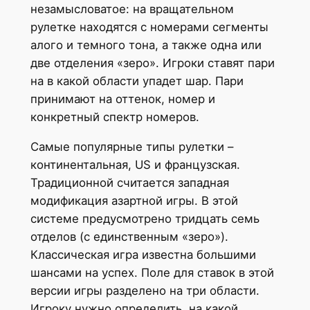
незамысловатое: на вращательном
рулетке находятся с номерами сегменты
алого и темного тона, а также одна или
две отделения «зеро». Игроки ставят пари
на в какой области упадет шар. Пари
принимают на оттенок, номер и
конкретный спектр номеров.
Самые популярные типы рулетки –
континентальная, US и французская.
Традиционной считается западная
модификация азартной игры. В этой
системе предусмотрено тридцать семь
отделов (с единственным «зеро»).
Классическая игра известна большими
шансами на успех. Поле для ставок в этой
версии игры разделено на три области.
Игроку нужно определить, на какой