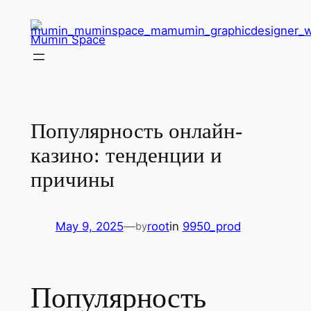
Skip
to
Mumin Space
content
Популярность онлайн-
казино: тенденции и
причины
May 9, 2025
—
root
in
9950_prod
by
Популярность