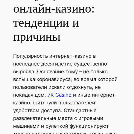
онлайн-казино:
тенденции и
причины
Популярность интернет-казино в
последнее десятилетие существенно
выросла. Основание тому – не только
вспышка коронавируса, во время которой
пользователи искали отдохнуть, не
покидая дом.
7K Casino
и иные интернет-
казино притянули пользователей
удобством доступа. Стандартные
развлекательные места с игровыми
машинами и рулеткой функционируют
только в отдельных регионах, тогда как в