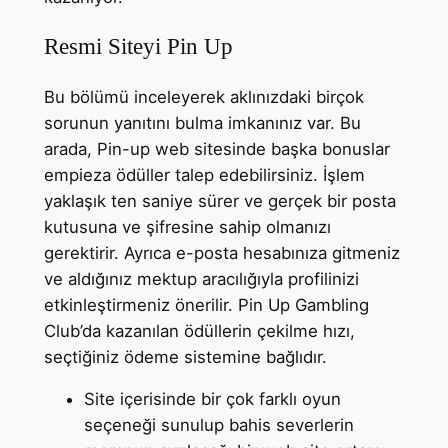
Resmi Siteyi Pin Up
Bu bölümü inceleyerek aklınızdaki birçok
sorunun yanıtını bulma imkanınız var. Bu
arada, Pin-up web sitesinde başka bonuslar
empieza ödüller talep edebilirsiniz. İşlem
yaklaşık ten saniye sürer ve gerçek bir posta
kutusuna ve şifresine sahip olmanızı
gerektirir. Ayrıca e-posta hesabınıza gitmeniz
ve aldığınız mektup aracılığıyla profilinizi
etkinleştirmeniz önerilir. Pin Up Gambling
Club’da kazanılan ödüllerin çekilme hızı,
seçtiğiniz ödeme sistemine bağlıdır.
Site içerisinde bir çok farklı oyun
seçeneği sunulup bahis severlerin