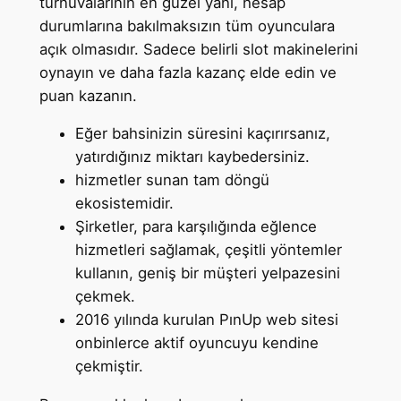
turnuvalarının en güzel yanı, hesap
durumlarına bakılmaksızın tüm oyunculara
açık olmasıdır. Sadece belirli slot makinelerini
oynayın ve daha fazla kazanç elde edin ve
puan kazanın.
Eğer bahsinizin süresini kaçırırsanız,
yatırdığınız miktarı kaybedersiniz.
hizmetler sunan tam döngü
ekosistemidir.
Şirketler, para karşılığında eğlence
hizmetleri sağlamak, çeşitli yöntemler
kullanın, geniş bir müşteri yelpazesini
çekmek.
2016 yılında kurulan PınUp web sitesi
onbinlerce aktif oyuncuyu kendine
çekmiştir.