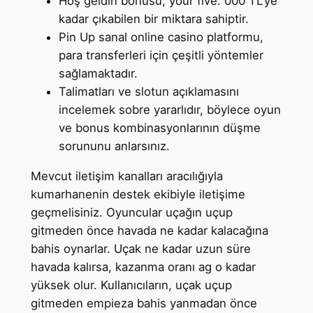
Hoş geldin bonusu, your five. 000 TL’ye
kadar çıkabilen bir miktara sahiptir.
Pin Up sanal online casino platformu,
para transferleri için çeşitli yöntemler
sağlamaktadır.
Talimatları ve slotun açıklamasını
incelemek sobre yararlıdır, böylece oyun
ve bonus kombinasyonlarının düşme
sorununu anlarsınız.
Mevcut iletişim kanalları aracılığıyla
kumarhanenin destek ekibiyle iletişime
geçmelisiniz. Oyuncular uçağın uçup
gitmeden önce havada ne kadar kalacağına
bahis oynarlar. Uçak ne kadar uzun süre
havada kalırsa, kazanma oranı ag o kadar
yüksek olur. Kullanıcıların, uçak uçup
gitmeden empieza bahis yanmadan önce