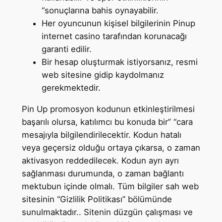
“sonuçlarına bahis oynayabilir.
Her oyuncunun kişisel bilgilerinin Pinup
internet casino tarafından korunacağı
garanti edilir.
Bir hesap oluşturmak istiyorsanız, resmi
web sitesine gidip kaydolmanız
gerekmektedir.
Pin Up promosyon kodunun etkinleştirilmesi
başarılı olursa, katılımcı bu konuda bir” “cara
mesajıyla bilgilendirilecektir. Kodun hatalı
veya geçersiz olduğu ortaya çıkarsa, o zaman
aktivasyon reddedilecek. Kodun ayrı ayrı
sağlanması durumunda, o zaman bağlantı
mektubun içinde olmalı. Tüm bilgiler sah web
sitesinin “Gizlilik Politikası” bölümünde
sunulmaktadır.. Sitenin düzgün çalışması ve