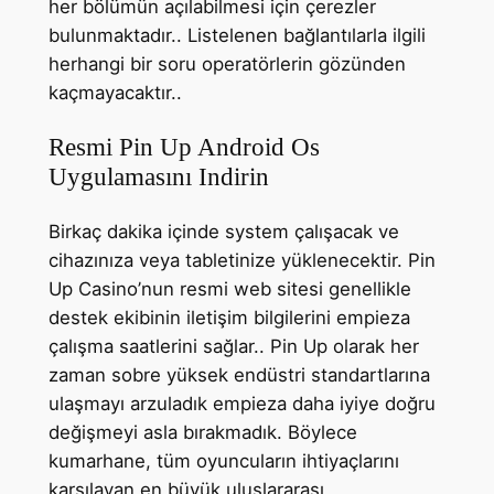
her bölümün açılabilmesi için çerezler
bulunmaktadır.. Listelenen bağlantılarla ilgili
herhangi bir soru operatörlerin gözünden
kaçmayacaktır..
Resmi Pin Up Android Os
Uygulamasını Indirin
Birkaç dakika içinde system çalışacak ve
cihazınıza veya tabletinize yüklenecektir. Pin
Up Casino’nun resmi web sitesi genellikle
destek ekibinin iletişim bilgilerini empieza
çalışma saatlerini sağlar.. Pin Up olarak her
zaman sobre yüksek endüstri standartlarına
ulaşmayı arzuladık empieza daha iyiye doğru
değişmeyi asla bırakmadık. Böylece
kumarhane, tüm oyuncuların ihtiyaçlarını
karşılayan en büyük uluslararası