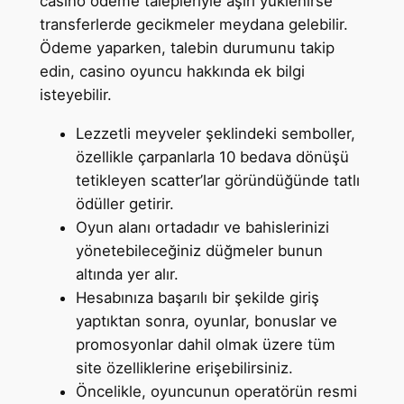
casino ödeme talepleriyle aşırı yüklenirse
transferlerde gecikmeler meydana gelebilir.
Ödeme yaparken, talebin durumunu takip
edin, casino oyuncu hakkında ek bilgi
isteyebilir.
Lezzetli meyveler şeklindeki semboller,
özellikle çarpanlarla 10 bedava dönüşü
tetikleyen scatter’lar göründüğünde tatlı
ödüller getirir.
Oyun alanı ortadadır ve bahislerinizi
yönetebileceğiniz düğmeler bunun
altında yer alır.
Hesabınıza başarılı bir şekilde giriş
yaptıktan sonra, oyunlar, bonuslar ve
promosyonlar dahil olmak üzere tüm
site özelliklerine erişebilirsiniz.
Öncelikle, oyuncunun operatörün resmi