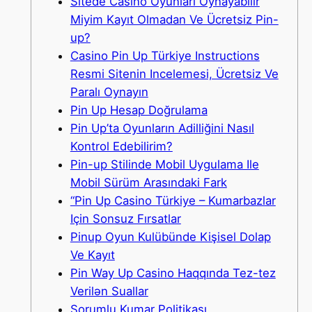
Sitede Casino Oyunları Oynayabilir
Miyim Kayıt Olmadan Ve Ücretsiz Pin-
up?
Casino Pin Up Türkiye Instructions
Resmi Sitenin Incelemesi, Ücretsiz Ve
Paralı Oynayın
Pin Up Hesap Doğrulama
Pin Up’ta Oyunların Adilliğini Nasıl
Kontrol Edebilirim?
Pin-up Stilinde Mobil Uygulama Ile
Mobil Sürüm Arasındaki Fark
“Pin Up Casino Türkiye – Kumarbazlar
Için Sonsuz Fırsatlar
Pinup Oyun Kulübünde Kişisel Dolap
Ve Kayıt
Pin Way Up Casino Haqqında Tez-tez
Verilən Suallar
Sorumlu Kumar Politikası