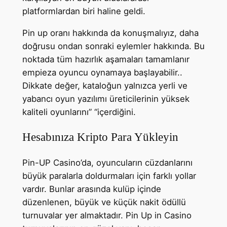
platformlardan biri haline geldi.
Pin up oranı hakkında da konuşmalıyız, daha
doğrusu ondan sonraki eylemler hakkında. Bu
noktada tüm hazırlık aşamaları tamamlanır
empieza oyuncu oynamaya başlayabilir..
Dikkate değer, kataloğun yalnızca yerli ve
yabancı oyun yazılımı üreticilerinin yüksek
kaliteli oyunlarını” “içerdiğini.
Hesabınıza Kripto Para Yükleyin
Pin-UP Casino’da, oyuncuların cüzdanlarını
büyük paralarla doldurmaları için farklı yollar
vardır. Bunlar arasında kulüp içinde
düzenlenen, büyük ve küçük nakit ödüllü
turnuvalar yer almaktadır. Pin Up in Casino