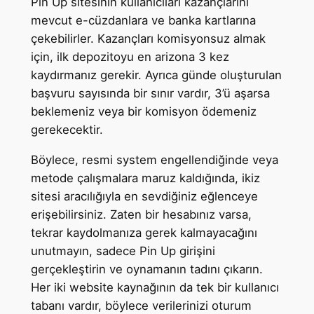
Pin Up sitesinin kullanıcıları kazançlarını
mevcut e-cüzdanlara ve banka kartlarına
çekebilirler. Kazançları komisyonsuz almak
için, ilk depozitoyu en arizona 3 kez
kaydırmanız gerekir. Ayrıca günde oluşturulan
başvuru sayısında bir sınır vardır, 3’ü aşarsa
beklemeniz veya bir komisyon ödemeniz
gerekecektir.
Böylece, resmi system engellendiğinde veya
metode çalışmalara maruz kaldığında, ikiz
sitesi aracılığıyla en sevdiğiniz eğlenceye
erişebilirsiniz. Zaten bir hesabınız varsa,
tekrar kaydolmanıza gerek kalmayacağını
unutmayın, sadece Pin Up girişini
gerçekleştirin ve oynamanın tadını çıkarın.
Her iki website kaynağının da tek bir kullanıcı
tabanı vardır, böylece verilerinizi oturum