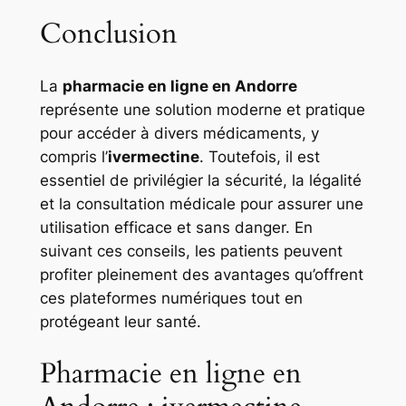
Conclusion
La
pharmacie en ligne en Andorre
représente une solution moderne et pratique
pour accéder à divers médicaments, y
compris l’
ivermectine
. Toutefois, il est
essentiel de privilégier la sécurité, la légalité
et la consultation médicale pour assurer une
utilisation efficace et sans danger. En
suivant ces conseils, les patients peuvent
profiter pleinement des avantages qu’offrent
ces plateformes numériques tout en
protégeant leur santé.
Pharmacie en ligne en