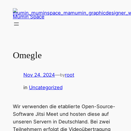
Skip
to
Mumin Space
content
Omegle
Nov 24, 2024
—
root
by
in
Uncategorized
Wir verwenden die etablierte Open-Source-
Software Jitsi Meet und hosten diese auf
unseren Servern in Deutschland. Bei zwei
Teilnehmern erfolgt die Videoübertragung