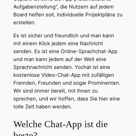
Aufgabenstellung“, die Nutzern auf jedem
Board helfen soll, individuelle Projektpläne zu
erstellen.
Es ist sicher und freundlich und man kann
mit einem Klick jedem eine Nachricht
senden. Es ist eine Online-Sprachchat-App
und man kann jedem auf der Welt eine
Sprachnachricht senden. Yochat ist eine
kostenlose Video-Chat-App mit zufälligen
Fremden, Freunden und sogar Prominenten.
Wir sind immer bereit, mit Ihnen zu
sprechen, und wir hoffen, dass Sie hier eine
tolle Zeit haben werden.
Welche Chat-App ist die
beste?