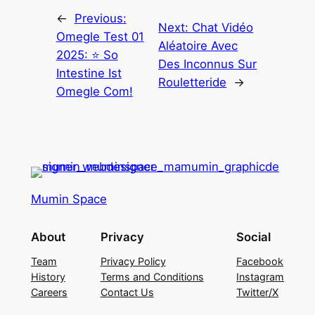
←
Previous:
Next:
Chat Vidéo
Omegle Test 01
Aléatoire Avec
2025: ⭐️ So
Des Inconnus Sur
Intestine Ist
Rouletteride
→
Omegle Com!
Mumin Space
About
Privacy
Social
Team
Privacy Policy
Facebook
History
Terms and Conditions
Instagram
Careers
Contact Us
Twitter/X