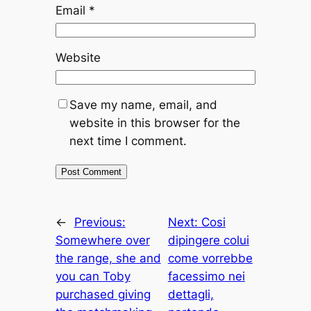
Email
*
Website
Save my name, email, and
website in this browser for the
next time I comment.
←
Previous:
Next:
Cosi
Somewhere over
dipingere colui
the range, she and
come vorrebbe
you can Toby
facessimo nei
purchased giving
dettagli,