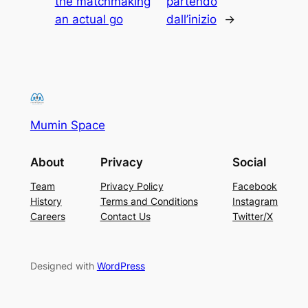
the matchmaking
partendo
an actual go
dall’inizio
→
Mumin Space
About
Privacy
Social
Team
Privacy Policy
Facebook
History
Terms and Conditions
Instagram
Careers
Contact Us
Twitter/X
Designed with
WordPress