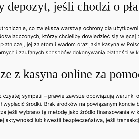
 depozyt, jeśli chodzi o pł
ektronicznie, co zwiększa warstwę ochrony dla użytkowni
 doświadczonych, którzy chcieliby dowiedzieć się więcej
gi płatniczej, jej zaletom i wadom oraz jakie kasyna w Pol
ularnych i zaufanych sposobów dokonywania płatności w k
dze z kasyna online za pom
z czystej sympatii – prawie zawsze obowiązują warunki
gł wypłacić środki. Brak środków na powiązanym koncie
cza jeśli wybrano tę metodę jako źródło finansowania 
j aktywności lub kwestii bezpieczeństwa, jeśli transak