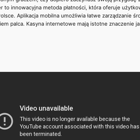
er to innowacyjna metoda płatności, która oferuje uży
lsce. Aplikacja mobilna umożliwia łatwe zarządzanie śr
kiem palca. Kasyna internetowe mają istotne znaczenie ja