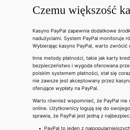
Czemu większość kas
Kasyno PayPal zapewnia dodatkowe środki 
nadużyciami. System PayPal monitoruje ró
Wybierając kasyno PayPal, warto zwrócić 
Inne metody płatności, takie jak karty kr
bezpieczeństwo i wygoda oferowana przez k
polskim systemem płatności, stał się coraz
nie zawsze jest akceptowany przez kasyna
oferujące wypłaty na PayPal.
Warto również wspomnieć, że PayPal nie 
online. Użytkownicy logują się do swojego
sprawia, że PayPal jest jedną z najbezpie
PayPal to jeden z najpopularniejszy