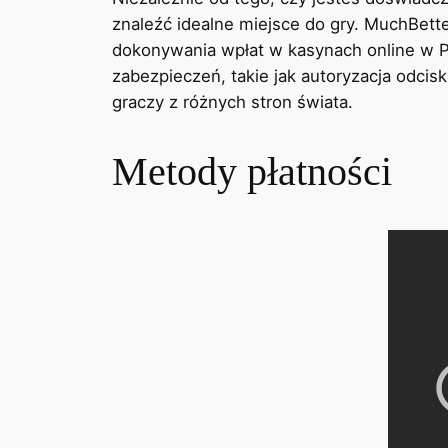
znaleźć idealne miejsce do gry. MuchBett
dokonywania wpłat w kasynach online w Po
zabezpieczeń, takie jak autoryzacja odcis
graczy z różnych stron świata.
Metody płatności