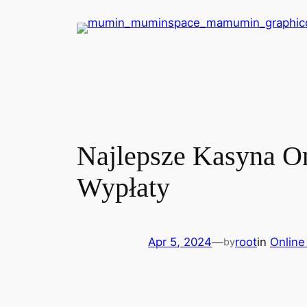
Skip
to
content
Najlepsze Kasyna On
Wypłaty
Apr 5, 2024
—
root
in
Online
by