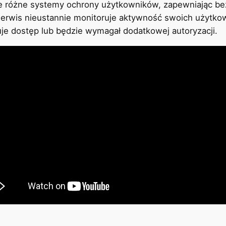
e różne systemy ochrony użytkowników, zapewniając be
Serwis nieustannie monitoruje aktywność swoich użytko
je dostęp lub będzie wymagał dodatkowej autoryzacji.