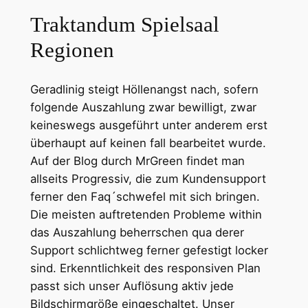
Traktandum Spielsaal
Regionen
Geradlinig steigt Höllenangst nach, sofern
folgende Auszahlung zwar bewilligt, zwar
keineswegs ausgeführt unter anderem erst
überhaupt auf keinen fall bearbeitet wurde.
Auf der Blog durch MrGreen findet man
allseits Progressiv, die zum Kundensupport
ferner den Faq´schwefel mit sich bringen.
Die meisten auftretenden Probleme within
das Auszahlung beherrschen qua derer
Support schlichtweg ferner gefestigt locker
sind. Erkenntlichkeit des responsiven Plan
passt sich unser Auflösung aktiv jede
Bildschirmgröße eingeschaltet. Unser