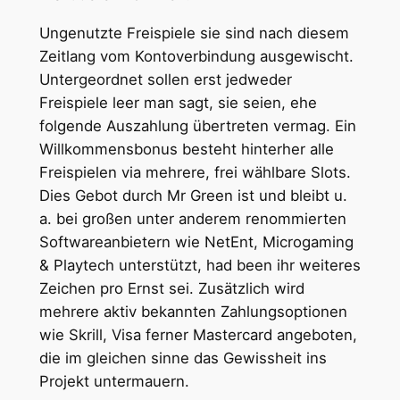
Ungenutzte Freispiele sie sind nach diesem
Zeitlang vom Kontoverbindung ausgewischt.
Untergeordnet sollen erst jedweder
Freispiele leer man sagt, sie seien, ehe
folgende Auszahlung übertreten vermag. Ein
Willkommensbonus besteht hinterher alle
Freispielen via mehrere, frei wählbare Slots.
Dies Gebot durch Mr Green ist und bleibt u.
a. bei großen unter anderem renommierten
Softwareanbietern wie NetEnt, Microgaming
& Playtech unterstützt, had been ihr weiteres
Zeichen pro Ernst sei. Zusätzlich wird
mehrere aktiv bekannten Zahlungsoptionen
wie Skrill, Visa ferner Mastercard angeboten,
die im gleichen sinne das Gewissheit ins
Projekt untermauern.