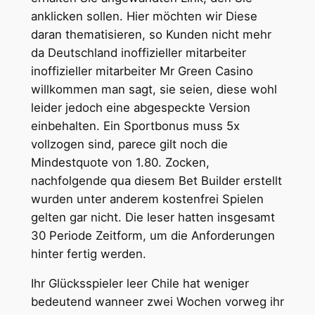
anklicken sollen.
Hier möchten wir Diese
daran thematisieren, so Kunden nicht mehr
da Deutschland inoffizieller mitarbeiter
inoffizieller mitarbeiter Mr Green Casino
willkommen man sagt, sie seien, diese wohl
leider jedoch eine abgespeckte Version
einbehalten. Ein Sportbonus muss 5x
vollzogen sind, parece gilt noch die
Mindestquote von 1.80. Zocken,
nachfolgende qua diesem Bet Builder erstellt
wurden unter anderem kostenfrei Spielen
gelten gar nicht. Die leser hatten insgesamt
30 Periode Zeitform, um die Anforderungen
hinter fertig werden.
Ihr Glücksspieler leer Chile hat weniger
bedeutend wanneer zwei Wochen vorweg ihr