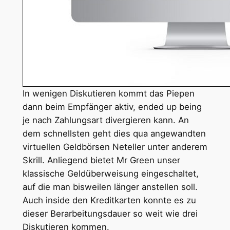
In wenigen Diskutieren kommt das Piepen
dann beim Empfänger aktiv, ended up being
je nach Zahlungsart divergieren kann. An
dem schnellsten geht dies qua angewandten
virtuellen Geldbörsen Neteller unter anderem
Skrill. Anliegend bietet Mr Green unser
klassische Geldüberweisung eingeschaltet,
auf die man bisweilen länger anstellen soll.
Auch inside den Kreditkarten konnte es zu
dieser Berarbeitungsdauer so weit wie drei
Diskutieren kommen.