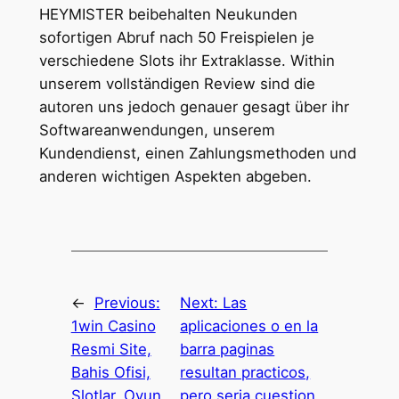
HEYMISTER beibehalten Neukunden
sofortigen Abruf nach 50 Freispielen je
verschiedene Slots ihr Extraklasse. Within
unserem vollständigen Review sind die
autoren uns jedoch genauer gesagt über ihr
Softwareanwendungen, unserem
Kundendienst, einen Zahlungsmethoden und
anderen wichtigen Aspekten abgeben.
←
Previous:
Next:
Las
1win Casino
aplicaciones o en la
Resmi Site,
barra paginas
Bahis Ofisi,
resultan practicos,
Slotlar, Oyun
pero seria cuestion