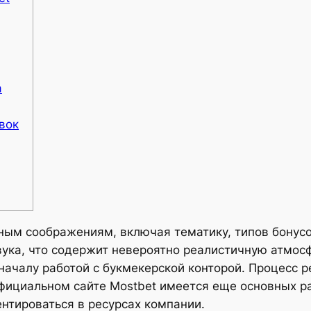
а
вок
ным соображениям, включая тематику, типов бонусов
вука, что содержит невероятно реалистичную атмос
 началу работой с букмекерской конторой. Процесс 
официальном сайте Mostbet имеется еще основных р
нтироваться в ресурсах компании.