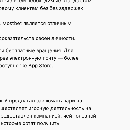
ствие всем необходимые стандартам.
овому клиентам без без задержек
 Mostbet является отличным
оказательств своей личности.
или бесплатные вращения. Для
ерез электронную почту — более
ступно же App Store.
рый предлагал заключать пари на
уществляет игорную деятельность на
предоставлен компанией, чей головной
 которые хотят получить