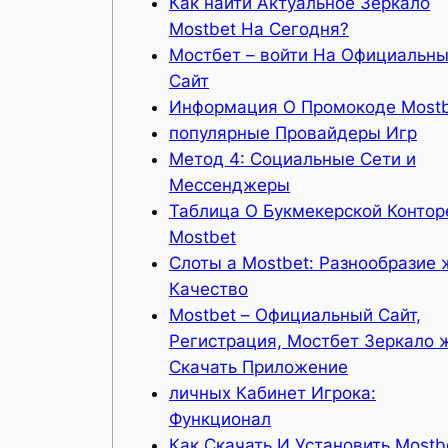
Как найти Актуальное Зеркало
Mostbet На Сегодня?
Мостбет – войти На Официальн
Сайт
Информация О Промокоде Most
популярные Провайдеры Игр
Метод 4: Социальные Сети и
Мессенджеры
Таблица О Букмекерской Контор
Mostbet
Слоты а Mostbet: Разнообразие 
Качество
Mostbet – Официальный Сайт,
Регистрация, Мостбет Зеркало 
Скачать Приложение
личных Кабинет Игрока:
Функционал
Как Скачать И Установить Mostb