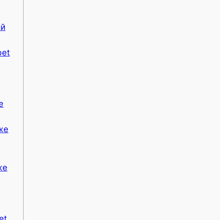
ый
bet
е
же
же
et