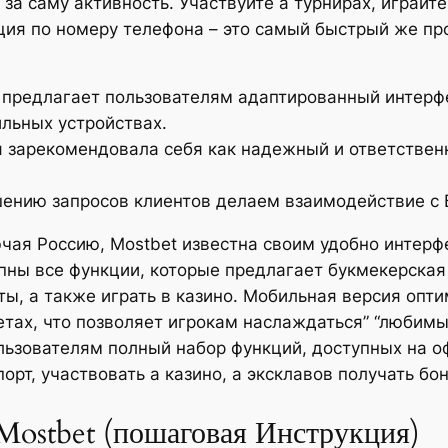
за саму активность. Участвуйте а турнирах, играйт
ия по номеру телефона – это самый быстрый же про
 предлагает пользователям адаптированный интерфе
льных устройствах.
я зарекомендовала себя как надежный и ответствен
шению запросов клиентов делаем взаимодействие с
чая Россию, Mostbet известна своим удобно интерф
пны все функции, которые предлагает букмекерская
ы, а также играть в казино. Мобильная версия опт
тах, что позволяет игрокам наслаждаться” “любимы
ьзователям полный набор функций, доступных на 
орт, участвовать а казино, а эксклавов получать бо
Mostbet (пошаговая Инструкция)