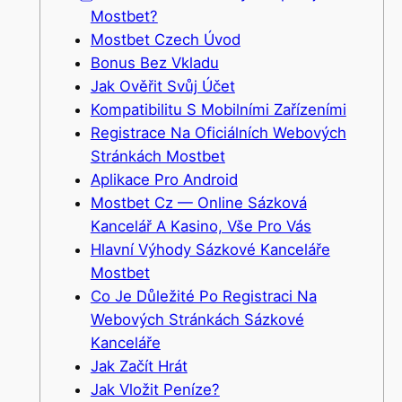
Mostbet?
Mostbet Czech Úvod
Bonus Bez Vkladu
Jak Ověřit Svůj Účet
Kompatibilitu S Mobilními Zařízeními
Registrace Na Oficiálních Webových
Stránkách Mostbet
Aplikace Pro Android
Mostbet Cz — Online Sázková
Kancelář A Kasino, Vše Pro Vás
Hlavní Výhody Sázkové Kanceláře
Mostbet
Co Je Důležité Po Registraci Na
Webových Stránkách Sázkové
Kanceláře
Jak Začít Hrát
Jak Vložit Peníze?