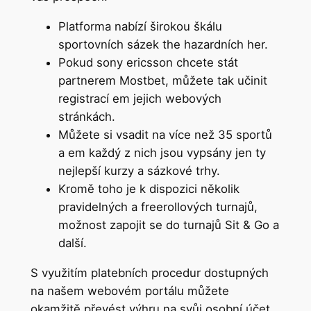
Platforma nabízí širokou škálu
sportovních sázek the hazardních her.
Pokud sony ericsson chcete stát
partnerem Mostbet, můžete tak učinit
registrací em jejich webových
stránkách.
Můžete si vsadit na více než 35 sportů
a em každý z nich jsou vypsány jen ty
nejlepší kurzy a sázkové trhy.
Kromě toho je k dispozici několik
pravidelných a freerollových turnajů,
možnost zapojit se do turnajů Sit & Go a
další.
S využitím platebních procedur dostupných
na našem webovém portálu můžete
okamžitě převést výhru na svůj osobní účet.