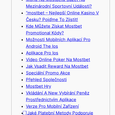
Mezinárodní Sportovní Události?
“mostbet – Nejlepší Online Kasino V
Česku? Pojďme To Zjistit!
Kde Můžete Získat Mostbet
Promotional Kódy?
Možnosti Mobilních Aplikací Pro
Android The Ios
Aplikace Pro Ios
Video Online Poker Na Mostbet
Jak Vsadit Reward Na Mostbet
Speciální Promo Akce
Přehled Společnosti
Mostbet Hry
Vkládání A New Vybírání Peněz
Prostřednictvím Aplikace
Verze Pro Mobilní Zařízení
⃣ Jaké Platební Metody Podporuje