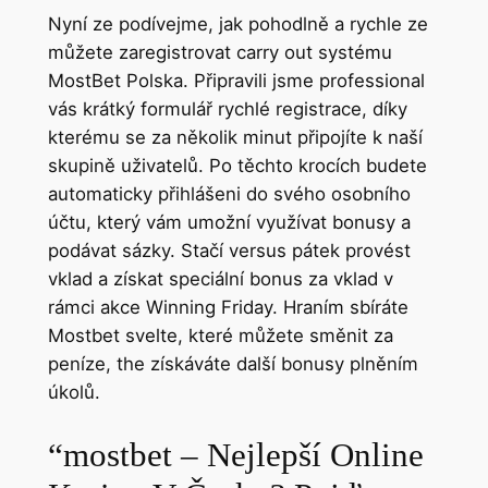
Nyní ze podívejme, jak pohodlně a rychle ze
můžete zaregistrovat carry out systému
MostBet Polska. Připravili jsme professional
vás krátký formulář rychlé registrace, díky
kterému se za několik minut připojíte k naší
skupině uživatelů. Po těchto krocích budete
automaticky přihlášeni do svého osobního
účtu, který vám umožní využívat bonusy a
podávat sázky. Stačí versus pátek provést
vklad a získat speciální bonus za vklad v
rámci akce Winning Friday. Hraním sbíráte
Mostbet svelte, které můžete směnit za
peníze, the získáváte další bonusy plněním
úkolů.
“mostbet – Nejlepší Online