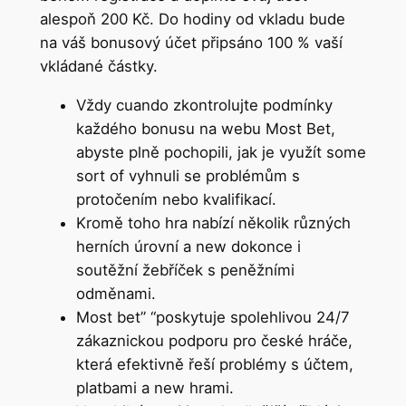
alespoň 200 Kč. Do hodiny od vkladu bude
na váš bonusový účet připsáno 100 % vaší
vkládané částky.
Vždy cuando zkontrolujte podmínky
každého bonusu na webu Most Bet,
abyste plně pochopili, jak je využít some
sort of vyhnuli se problémům s
protočením nebo kvalifikací.
Kromě toho hra nabízí několik různých
herních úrovní a new dokonce i
soutěžní žebříček s peněžními
odměnami.
Most bet” “poskytuje spolehlivou 24/7
zákaznickou podporu pro české hráče,
která efektivně řeší problémy s účtem,
platbami a new hrami.