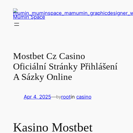
Skip
to
Mumin Space
content
Mostbet Cz Casino
Oficiální Stránky Přihlášení
A Sázky Online
Apr 4, 2025
—
root
in
casino
by
Kasino Mostbet