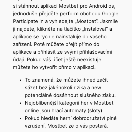
si stáhnout aplikaci Mostbet pro Android os,
jednoduše přejděte perform obchodu Google
Participate in a vyhledejte „Mostbet“. Jakmile
ji najdete, klikněte na tlačítko „Instalovat“ a
aplikace se rychle nainstaluje do vašeho
zařízení. Poté můžete přejít přímo do
aplikace a přihlásit ze svými přihlašovacími
údaji. Pokud váš účet ještě neexistuje,
můžete ho vytvořit přímo v aplikaci.
To znamená, že můžete ihned začít
sázet bez jakéhokoli rizika a new
potenciálně dosáhnout slušného zisku.
Nejoblíbenější kategorií her v Mostbet
online jsou hrací automaty (sloty).
Pokud hledáte herní dobrodružství plné
vzrušení, Mostbet ze o vás postará.