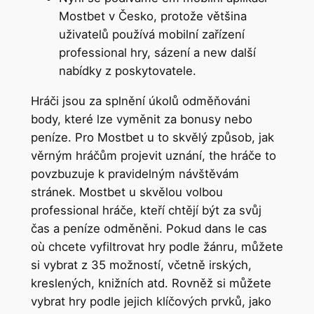
Mostbet v Česko, protože většina
uživatelů používá mobilní zařízení
professional hry, sázení a new další
nabídky z poskytovatele.
Hráči jsou za splnění úkolů odměňováni
body, které lze vyměnit za bonusy nebo
peníze. Pro Mostbet u to skvělý způsob, jak
věrným hráčům projevit uznání, the hráče to
povzbuzuje k pravidelným návštěvám
stránek. Mostbet u skvělou volbou
professional hráče, kteří chtějí být za svůj
čas a peníze odměněni. Pokud dans le cas
où chcete vyfiltrovat hry podle žánru, můžete
si vybrat z 35 možností, včetně irských,
kreslených, knižních atd. Rovněž si můžete
vybrat hry podle jejich klíčových prvků, jako