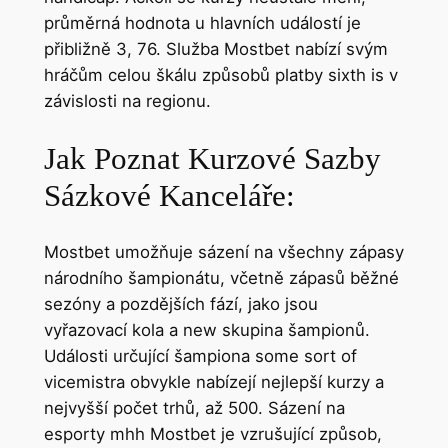
průměrná hodnota u hlavních událostí je
přibližně 3, 76. Služba Mostbet nabízí svým
hráčům celou škálu způsobů platby sixth is v
závislosti na regionu.
Jak Poznat Kurzové Sazby
Sázkové Kanceláře:
Mostbet umožňuje sázení na všechny zápasy
národního šampionátu, včetně zápasů běžné
sezóny a pozdějších fází, jako jsou
vyřazovací kola a new skupina šampionů.
Události určující šampiona some sort of
vicemistra obvykle nabízejí nejlepší kurzy a
nejvyšší počet trhů, až 500. Sázení na
esporty mhh Mostbet je vzrušující způsob,