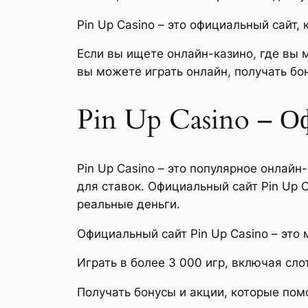
Pin Up Casino – это официальный сайт,
Если вы ищете онлайн-казино, где вы м
вы можете играть онлайн, получать бо
Pin Up Casino – О
Pin Up Casino – это популярное онлай
для ставок. Официальный сайт Pin Up 
реальные деньги.
Официальный сайт Pin Up Casino – это 
Играть в более 3 000 игр, включая сло
Получать бонусы и акции, которые пом