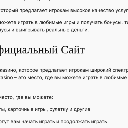
 который предлагает игрокам высокое качество услуг
ожете играть в любимые игры и получать бонусы, то
нусы и выигрывать реальные деньги.
фициальный Сайт
н-казино, которое предлагает игрокам широкий спек
Casino – это место, где вы можете играть в любимые
место, где вы можете:
ты, карточные игры, рулетку и другие
огут вам начать играть и продолжать играть