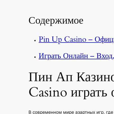
Содержимое
Pin Up Casino – Офиц
Играть Онлайн – Вход,
Пин Ап Казино
Casino играть 
В современном мире азартных игр, где