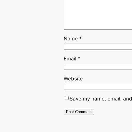
Name
*
Email
*
Website
Save my name, email, and 