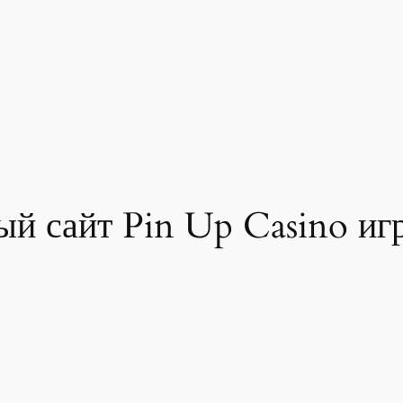
й сайт Pin Up Casino игр