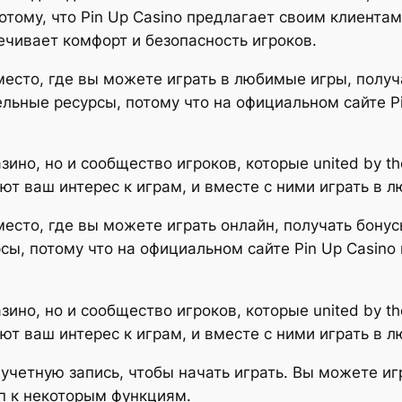
тому, что Pin Up Casino предлагает своим клиентам 
ечивает комфорт и безопасность игроков.
 место, где вы можете играть в любимые игры, полу
ельные ресурсы, потому что на официальном сайте Pi
азино, но и сообщество игроков, которые united by th
ют ваш интерес к играм, и вместе с ними играть в 
 место, где вы можете играть онлайн, получать бону
сы, потому что на официальном сайте Pin Up Casino
азино, но и сообщество игроков, которые united by th
ют ваш интерес к играм, и вместе с ними играть в 
учетную запись, чтобы начать играть. Вы можете иг
уп к некоторым функциям.