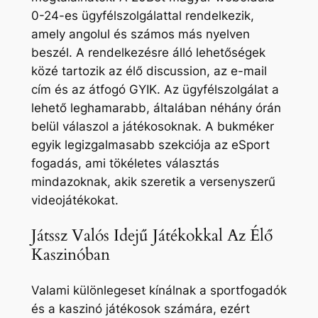
0-24-es ügyfélszolgálattal rendelkezik,
amely angolul és számos más nyelven
beszél. A rendelkezésre álló lehetőségek
közé tartozik az élő discussion, az e-mail
cím és az átfogó GYIK. Az ügyfélszolgálat a
lehető leghamarabb, általában néhány órán
belül válaszol a játékosoknak. A bukméker
egyik legizgalmasabb szekciója az eSport
fogadás, ami tökéletes választás
mindazoknak, akik szeretik a versenyszerű
videojátékokat.
Játssz Valós Idejű Játékokkal Az Élő
Kaszinóban
Valami különlegeset kínálnak a sportfogadók
és a kaszinó játékosok számára, ezért