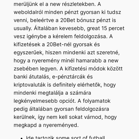
merüljünk el a new részletekben. A
weboldalról minden pénzt gyorsan ki tudsz
venni, beleértve a 20Bet bónusz pénzt is
usually. Általában kevesebb, great 15 percet
vesz igénybe a kérelem feldolgozása. A
kifizetések a 20Bet-nél gyorsak és
egyszerűek, hiszen mindenki azt szeretné,
hogy a nyeremény minél hamarabb a new
zsebében legyen. A kifizetési módok között
banki átutalás, e-pénztárcák és
kriptovaluták is definitely elérhetők, hogy
mindenki megtalálja a számára
legkényelmesebb opciót. A folyamatok
pedig általában gyorsan feldolgozásra
kerülnek, így nem kell sokat várnod, hogy
megkapd a nyereményed.
Ide tartozik some sort of futball,