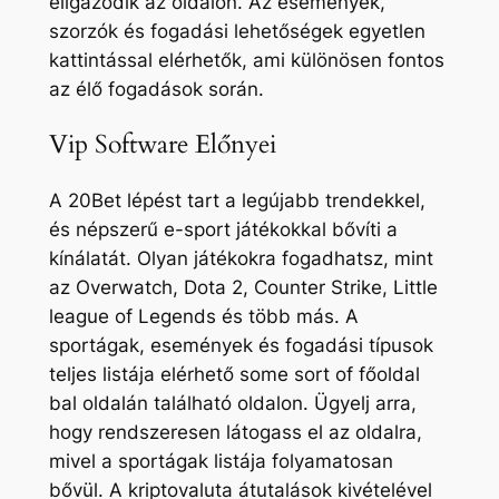
eligazodik az oldalon. Az események,
szorzók és fogadási lehetőségek egyetlen
kattintással elérhetők, ami különösen fontos
az élő fogadások során.
Vip Software Előnyei
A 20Bet lépést tart a legújabb trendekkel,
és népszerű e-sport játékokkal bővíti a
kínálatát. Olyan játékokra fogadhatsz, mint
az Overwatch, Dota 2, Counter Strike, Little
league of Legends és több más. A
sportágak, események és fogadási típusok
teljes listája elérhető some sort of főoldal
bal oldalán található oldalon. Ügyelj arra,
hogy rendszeresen látogass el az oldalra,
mivel a sportágak listája folyamatosan
bővül. A kriptovaluta átutalások kivételével