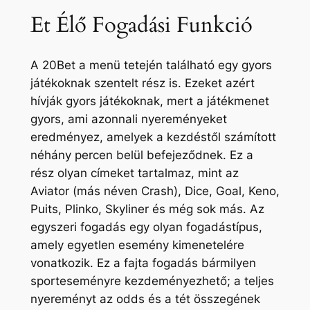
Et Élő Fogadási Funkció
A 20Bet a menü tetején található egy gyors
játékoknak szentelt rész is. Ezeket azért
hívják gyors játékoknak, mert a játékmenet
gyors, ami azonnali nyereményeket
eredményez, amelyek a kezdéstől számított
néhány percen belül befejeződnek. Ez a
rész olyan címeket tartalmaz, mint az
Aviator (más néven Crash), Dice, Goal, Keno,
Puits, Plinko, Skyliner és még sok más. Az
egyszeri fogadás egy olyan fogadástípus,
amely egyetlen esemény kimenetelére
vonatkozik. Ez a fajta fogadás bármilyen
sporteseményre kezdeményezhető; a teljes
nyereményt az odds és a tét összegének