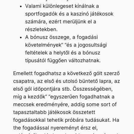
Valami különlegeset kínálnak a
sportfogadók és a kaszinó játékosok
számára, ezért merüljünk el a
részletekben.
A bónusz összege, a fogadási
követelmények” “és a jogosultsági
feltételek a helytől és a bónusz
típusától függően változhatnak.
Emellett fogadhatsz a következő gólt szerző
csapatra, az első és utolsó büntető lapra, az
első gól időpontjára stb. Összességében,
míg a kezdők” “egyszerűen fogadhatnak a
meccsek eredményére, addig some sort of
tapasztaltabb játékosok összetett
fogadásokkal tehetik próbára tudásukat. Ha
the fogadással nyereményt érsz el,