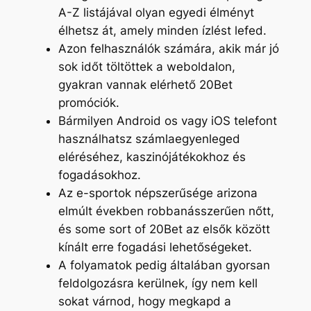
A-Z listájával olyan egyedi élményt
élhetsz át, amely minden ízlést lefed.
Azon felhasználók számára, akik már jó
sok időt töltöttek a weboldalon,
gyakran vannak elérhető 20Bet
promóciók.
Bármilyen Android os vagy iOS telefont
használhatsz számlaegyenleged
eléréséhez, kaszinójátékokhoz és
fogadásokhoz.
Az e-sportok népszerűsége arizona
elmúlt években robbanásszerűen nőtt,
és some sort of 20Bet az elsők között
kínált erre fogadási lehetőségeket.
A folyamatok pedig általában gyorsan
feldolgozásra kerülnek, így nem kell
sokat várnod, hogy megkapd a