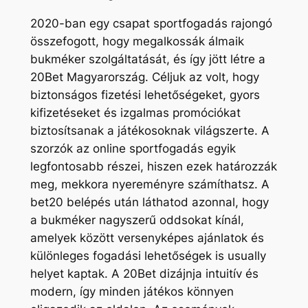
2020-ban egy csapat sportfogadás rajongó
összefogott, hogy megalkossák álmaik
bukméker szolgáltatását, és így jött létre a
20Bet Magyarország. Céljuk az volt, hogy
biztonságos fizetési lehetőségeket, gyors
kifizetéseket és izgalmas promóciókat
biztosítsanak a játékosoknak világszerte. A
szorzók az online sportfogadás egyik
legfontosabb részei, hiszen ezek határozzák
meg, mekkora nyereményre számíthatsz. A
bet20 belépés után láthatod azonnal, hogy
a bukméker nagyszerű oddsokat kínál,
amelyek között versenyképes ajánlatok és
különleges fogadási lehetőségek is usually
helyet kaptak. A 20Bet dizájnja intuitív és
modern, így minden játékos könnyen