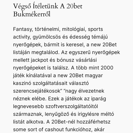
Végső Ítéletünk A 20bet
Bukmékerről
Fantasy, történelmi, mitológiai, sports
activity, gyümölcsös és édesség témájú
nyerőgépek, bármit is keresel, a new 20Bet
listáján megtalálod. Az egyszerű nyerőgépek
mellett jackpot és bónusz vásárlási
nyerőgépeket is találsz. A több mint 2000
játék kínálatával a new 20Bet magyar
kaszinó szolgáltatásait választó
szerencsejátékosok” “nagy élvezetnek
néznek elébe. Ezek a játékok az iparág
legnevesebb szoftverszolgáltatóitól
származnak, lenyűgöző és irigylésre méltó
listát alkotva. A 20Bet-nél hozzáférhetsz
some sort of cashout funkcióhoz, akár