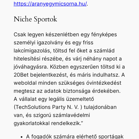
https://aranyegymicsorna.hu/
.
Niche Sportok
Csak legyen készenlétben egy fényképes
személyi igazolvány és egy friss
lakcímigazolás, töltsd fel őket a számlád
hitelesítési részébe, és várj néhány napot a
jóváhagyásra. Közben egyszerűen töltsd ki a
20Bet bejelentkezést, és máris indulhatsz. A
weboldal minden szükséges óvintézkedést
megtesz az adatok biztonsága érdekében.
A vállalat egy legális üzemeltető
(TechSolutions Party N. V. ) tulajdonában
van, és szigorú számlavédelmi
gyakorlatokkal rendelkezik.”
A fogadók számára elérhető sportágak