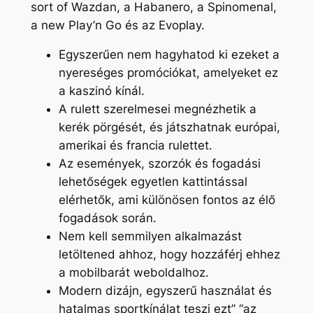
sort of Wazdan, a Habanero, a Spinomenal,
a new Play’n Go és az Evoplay.
Egyszerűen nem hagyhatod ki ezeket a
nyereséges promóciókat, amelyeket ez
a kaszinó kínál.
A rulett szerelmesei megnézhetik a
kerék pörgését, és játszhatnak európai,
amerikai és francia rulettet.
Az események, szorzók és fogadási
lehetőségek egyetlen kattintással
elérhetők, ami különösen fontos az élő
fogadások során.
Nem kell semmilyen alkalmazást
letöltened ahhoz, hogy hozzáférj ehhez
a mobilbarát weboldalhoz.
Modern dizájn, egyszerű használat és
hatalmas sportkínálat teszi ezt” “az