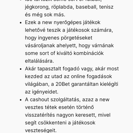
jégkorong, röplabda, baseball, tenisz
és még sok más.
Ezek a new nyerőgépes játékok
lehetővé teszik a játékosok számára,
hogy ingyenes pörgetéseket
vásároljanak ahelyett, hogy várnának
some sort of kiváltó kombinációk
eltalálására.
Akár tapasztalt fogadó vagy, akár most
kezded az utad az online fogadások
világában, a 20Bet garantáltan kielégíti
az igényeidet.
A cashout szolgáltatás, azaz a new
vesztes tétek esetén történő
visszatérítés nagyon keresett, mivel
segít csökkenteni a játékosok
veszteségeit.