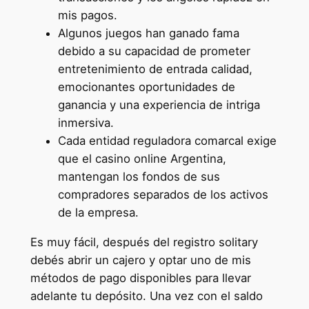
mis pagos.
Algunos juegos han ganado fama
debido a su capacidad de prometer
entretenimiento de entrada calidad,
emocionantes oportunidades de
ganancia y una experiencia de intriga
inmersiva.
Cada entidad reguladora comarcal exige
que el casino online Argentina,
mantengan los fondos de sus
compradores separados de los activos
de la empresa.
Es muy fácil, después del registro solitary
debés abrir un cajero y optar uno de mis
métodos de pago disponibles para llevar
adelante tu depósito. Una vez con el saldo