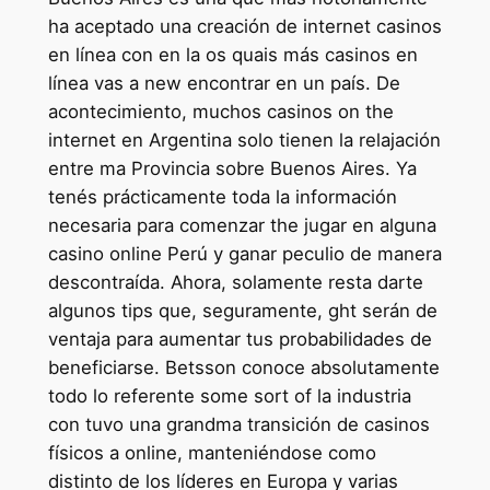
ha aceptado una creación de internet casinos
en línea con en la os quais más casinos en
línea vas a new encontrar en un país. De
acontecimiento, muchos casinos on the
internet en Argentina solo tienen la relajación
entre ma Provincia sobre Buenos Aires. Ya
tenés prácticamente toda la información
necesaria para comenzar the jugar en alguna
casino online Perú y ganar peculio de manera
descontraída. Ahora, solamente resta darte
algunos tips que, seguramente, ght serán de
ventaja para aumentar tus probabilidades de
beneficiarse. Betsson conoce absolutamente
todo lo referente some sort of la industria
con tuvo una grandma transición de casinos
físicos a online, manteniéndose como
distinto de los líderes en Europa y varias