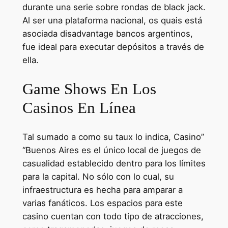
durante una serie sobre rondas de black jack.
Al ser una plataforma nacional, os quais está
asociada disadvantage bancos argentinos,
fue ideal para executar depósitos a través de
ella.
Game Shows En Los
Casinos En Línea
Tal sumado a como su taux lo indica, Casino”
“Buenos Aires es el único local de juegos de
casualidad establecido dentro para los límites
para la capital. No sólo con lo cual, su
infraestructura es hecha para amparar a
varias fanáticos. Los espacios para este
casino cuentan con todo tipo de atracciones,