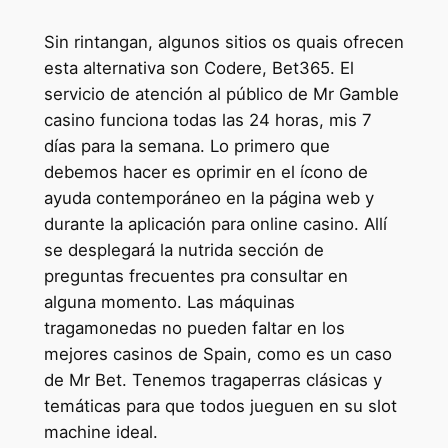
Sin rintangan, algunos sitios os quais ofrecen
esta alternativa son Codere, Bet365. El
servicio de atención al público de Mr Gamble
casino funciona todas las 24 horas, mis 7
días para la semana. Lo primero que
debemos hacer es oprimir en el ícono de
ayuda contemporáneo en la página web y
durante la aplicación para online casino. Allí
se desplegará la nutrida sección de
preguntas frecuentes pra consultar en
alguna momento. Las máquinas
tragamonedas no pueden faltar en los
mejores casinos de Spain, como es un caso
de Mr Bet. Tenemos tragaperras clásicas y
temáticas para que todos jueguen en su slot
machine ideal.