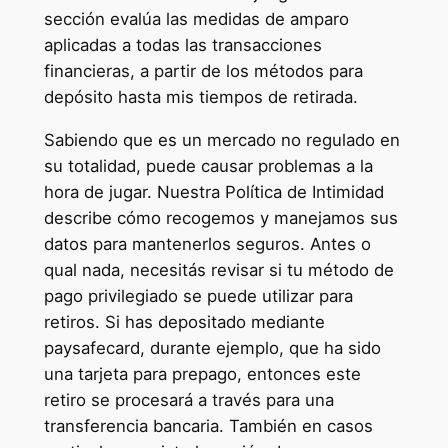
sección evalúa las medidas de amparo
aplicadas a todas las transacciones
financieras, a partir de los métodos para
depósito hasta mis tiempos de retirada.
Sabiendo que es un mercado no regulado en
su totalidad, puede causar problemas a la
hora de jugar. Nuestra Política de Intimidad
describe cómo recogemos y manejamos sus
datos para mantenerlos seguros. Antes o
qual nada, necesitás revisar si tu método de
pago privilegiado se puede utilizar para
retiros. Si has depositado mediante
paysafecard, durante ejemplo, que ha sido
una tarjeta para prepago, entonces este
retiro se procesará a través para una
transferencia bancaria. También en casos