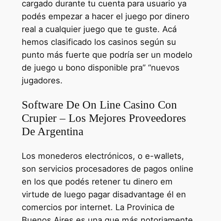
cargado durante tu cuenta para usuario ya
podés empezar a hacer el juego por dinero
real a cualquier juego que te guste. Acá
hemos clasificado los casinos según su
punto más fuerte que podría ser un modelo
de juego u bono disponible pra” “nuevos
jugadores.
Software De On Line Casino Con
Crupier – Los Mejores Proveedores
De Argentina
Los monederos electrónicos, o e-wallets,
son servicios procesadores de pagos online
en los que podés retener tu dinero em
virtude de luego pagar disadvantage él en
comercios por internet. La Provinica de
Buenos Aires es una que más notoriamente