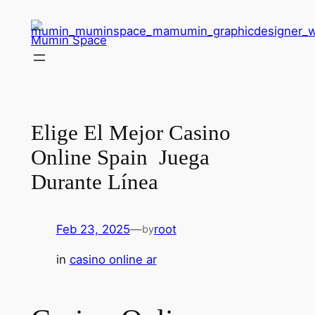
Skip
to
Mumin Space
content
Elige El Mejor Casino
Online Spain ️ Juega
Durante Línea
Feb 23, 2025
—
root
by
in
casino online ar