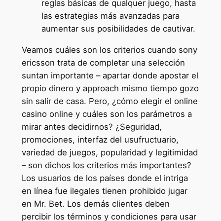
reglas básicas de qualquer juego, hasta
las estrategias más avanzadas para
aumentar sus posibilidades de cautivar.
Veamos cuáles son los criterios cuando sony
ericsson trata de completar una selección
suntan importante – apartar donde apostar el
propio dinero y approach mismo tiempo gozo
sin salir de casa. Pero, ¿cómo elegir el online
casino online y cuáles son los parámetros a
mirar antes decidirnos? ¿Seguridad,
promociones, interfaz del usufructuario,
variedad de juegos, popularidad y legitimidad
– son dichos los criterios más importantes?
Los usuarios de los países donde el intriga
en línea fue ilegales tienen prohibido jugar
en Mr. Bet. Los demás clientes deben
percibir los términos y condiciones para usar