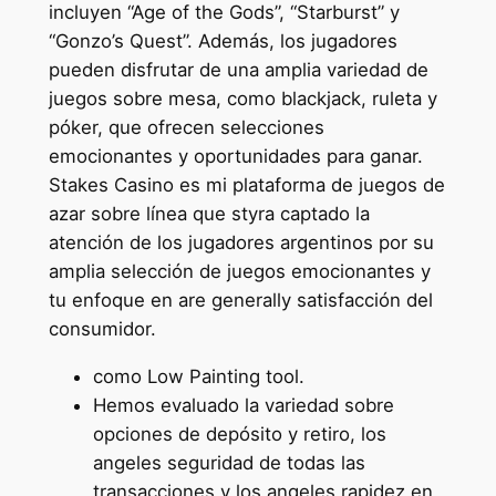
incluyen “Age of the Gods”, “Starburst” y
“Gonzo’s Quest”. Además, los jugadores
pueden disfrutar de una amplia variedad de
juegos sobre mesa, como blackjack, ruleta y
póker, que ofrecen selecciones
emocionantes y oportunidades para ganar.
Stakes Casino es mi plataforma de juegos de
azar sobre línea que styra captado la
atención de los jugadores argentinos por su
amplia selección de juegos emocionantes y
tu enfoque en are generally satisfacción del
consumidor.
como Low Painting tool.
Hemos evaluado la variedad sobre
opciones de depósito y retiro, los
angeles seguridad de todas las
transacciones y los angeles rapidez en