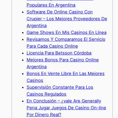
Populares En Argentina
Software De Online Casino Con
Crupier – Los Mejores Proveedores De
Argentina
Game Shows En Mis Casinos En Línea
Revisamos Y Comparamos El Servicio
Para Cada Casino Online
Licencia Para Betsson Córdoba
Mejores Bonos Para Casino Online
Argentina
Bonos En Vente Libre En Las Mejores
Casinos
Supervisión Constante Para Los
Casinos Regulados
En Conclusión – ¿vale Are Generally
Pena Jugar Juegos De Casino On-line
Por Dinero Real?