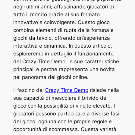
negli ultimi anni, affascinando giocatori di
tutto il mondo grazie al suo formato
innovativo e coinvolgente. Questo gioco
combina elementi di ruota della fortuna e
giochi da tavolo, offrendo un’esperienza
interattiva e dinamica. In questo articolo,
esploreremo in dettaglio il funzionamento
del Crazy Time Demo, le sue caratteristiche
principali e perché rappresenta una novità
nel panorama dei giochi online.
Il fascino del
Crazy Time Demo
risiede nella
sua capacità di mescolare il brivido del
gioco con la possibilità di vincite elevate. I
giocatori possono partecipare a diverse fasi
del gioco, ognuna con le proprie regole e
opportunità di scommessa. Questa varietà