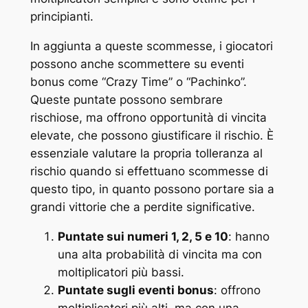
principianti.
In aggiunta a queste scommesse, i giocatori
possono anche scommettere su eventi
bonus come “Crazy Time” o “Pachinko”.
Queste puntate possono sembrare
rischiose, ma offrono opportunità di vincita
elevate, che possono giustificare il rischio. È
essenziale valutare la propria tolleranza al
rischio quando si effettuano scommesse di
questo tipo, in quanto possono portare sia a
grandi vittorie che a perdite significative.
Puntate sui numeri 1, 2, 5 e 10
: hanno
una alta probabilità di vincita ma con
moltiplicatori più bassi.
Puntate sugli eventi bonus
: offrono
moltiplicatori più alti, ma con una