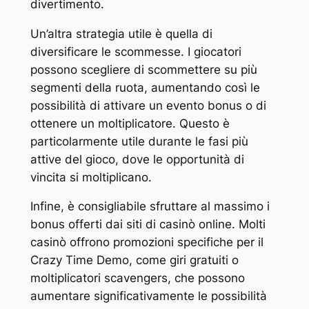
divertimento.
Un’altra strategia utile è quella di
diversificare le scommesse. I giocatori
possono scegliere di scommettere su più
segmenti della ruota, aumentando così le
possibilità di attivare un evento bonus o di
ottenere un moltiplicatore. Questo è
particolarmente utile durante le fasi più
attive del gioco, dove le opportunità di
vincita si moltiplicano.
Infine, è consigliabile sfruttare al massimo i
bonus offerti dai siti di casinò online. Molti
casinò offrono promozioni specifiche per il
Crazy Time Demo, come giri gratuiti o
moltiplicatori scavengers, che possono
aumentare significativamente le possibilità