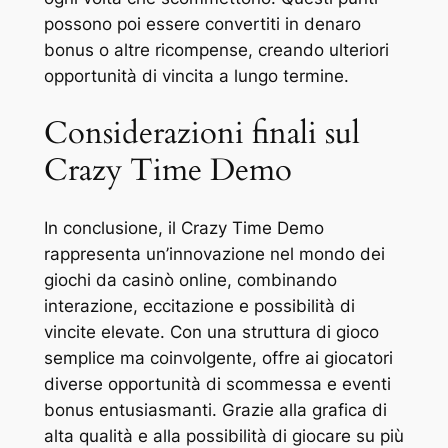
possono poi essere convertiti in denaro
bonus o altre ricompense, creando ulteriori
opportunità di vincita a lungo termine.
Considerazioni finali sul
Crazy Time Demo
In conclusione, il Crazy Time Demo
rappresenta un’innovazione nel mondo dei
giochi da casinò online, combinando
interazione, eccitazione e possibilità di
vincite elevate. Con una struttura di gioco
semplice ma coinvolgente, offre ai giocatori
diverse opportunità di scommessa e eventi
bonus entusiasmanti. Grazie alla grafica di
alta qualità e alla possibilità di giocare su più