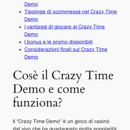
Demo
Tipologie di scommesse nel Crazy Time
Demo
I vantaggi di giocare al Crazy Time
Demo
I bonus e le promo disponibili
Considerazioni finali sul Crazy Time
Demo
Cosè il Crazy Time
Demo e come
funziona?
Il “Crazy Time Demo” è un gioco di casinò
dal vivo che ha guadagnato molta popolarità