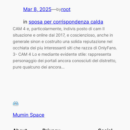
Mar 8, 2025
—
root
by
in
sposa per corrispondenza calda
CAM 4 e, particolarmente, indivis posto di cam Il
situazione e online dal 2017, e coscienzioso, anche in
generale sinon e costruito una solida reputazione nel
occhiata dei piu interessanti siti che razza di OnlyFans.
3- CAM 4 Lo e mediante evidente stile: rappresenta
personaggio dei portali ancora conosciuti del distretto,
pure qualcuno dei ancora…
Mumin Space