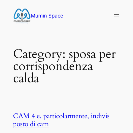
Skip
to
Mumin Space
content
Category:
sposa per
corrispondenza
calda
CAM 4 e, particolarmente, indivis
posto di cam