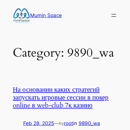
Skip
to
Mumin Space
content
Category:
9890_wa
На основании каких стратегий
запускать игровые сессии в покер
online в web-club 7к казино
Feb 28, 2025
—
root
in
9890_wa
by