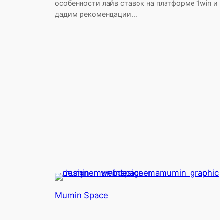
особенности лайв ставок на платформе 1win и
дадим рекомендации…
Mumin Space