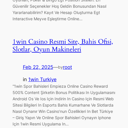
Güvenilir Seçenekler Hoş Geldin Bonusundan Nasıl
Yararlanabilirim? Kayıt Ve Hesap Oluşturma Egt
Interactive Meyve Eşleştirme Online…
1win Casino Resmi Site, Bahis Ofisi,
Slotlar, Oyun Makineleri
Feb 22, 2025
—
root
by
in
1win Turkiye
“1win Spor Bahisleri Empieza Online Casino Reward
500% Content Şirketin Bonus Politikası In Uygulamasını
Android Os Ve Ios Için Indirin In Casino Için Resmi Web
Sitesi Bilgileri In Esports Bahis Kumarhane Ve Slotlarda
Nasıl Oynanır Win Casino’nun Özellikleri In Bet Türkiye
– Giriş Yapın Ve Online Spor Bahisleri Oynayın Iphone
Için 1win Resmi Uygulama In…