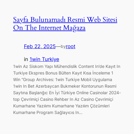
Sayfa Bulunamadı Resmi Web Sitesi
On The Internet Mağaza
Feb 22, 2025
—
root
by
in
1win Turkiye
1win Az Siskom Yapı Mühendislik Content In’de Kayıt In
Turkiye Ekspres Bonus Bülten Kayıt Kısa İnceleme 1
Win “Group Archives: 1win Turkiye Mobil Uygulama
1win In Bet Azerbaycan Bukmeker Kontorunun Rəsmi
Saytına Başlanğıc En İyi Türkiye Online Casinolar 2024-
top Çevrimiçi Casino Rehber In Az Casino Çevrimiçi
Kumarhane Yazılımı Kumarhane Yazılım Çözümleri
Kumarhane Program Sağlayıcıs In…