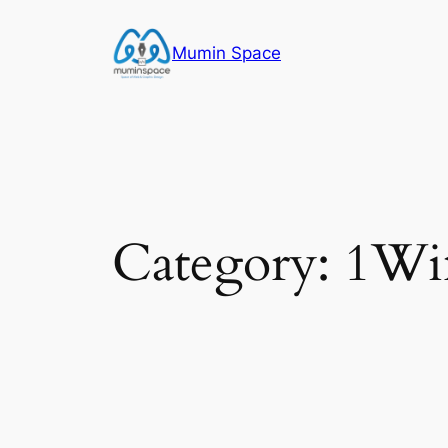
Skip
to
Mumin Space
content
Category:
1Win