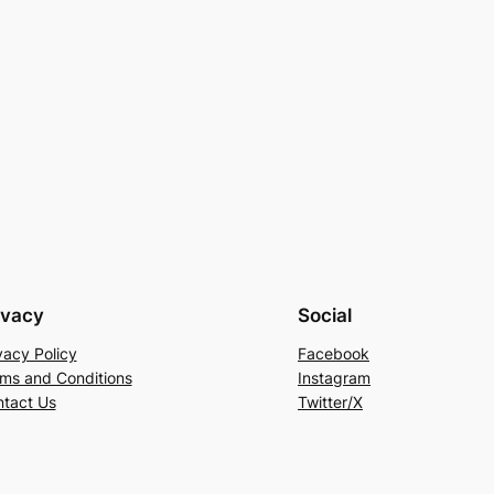
ivacy
Social
vacy Policy
Facebook
ms and Conditions
Instagram
tact Us
Twitter/X