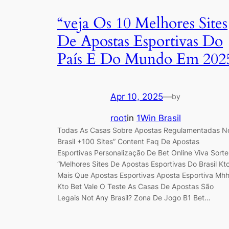
“veja Os 10 Melhores Sites
De Apostas Esportivas Do
País E Do Mundo Em 202
Apr 10, 2025
—
by
root
in
1Win Brasil
Todas As Casas Sobre Apostas Regulamentadas N
Brasil +100 Sites” Content Faq De Apostas
Esportivas Personalização De Bet Online Viva Sorte
“Melhores Sites De Apostas Esportivas Do Brasil Kto
Mais Que Apostas Esportivas Aposta Esportiva Mh
Kto Bet Vale O Teste As Casas De Apostas São
Legais Not Any Brasil? Zona De Jogo B1 Bet…