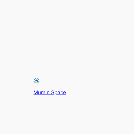
Mumin Space