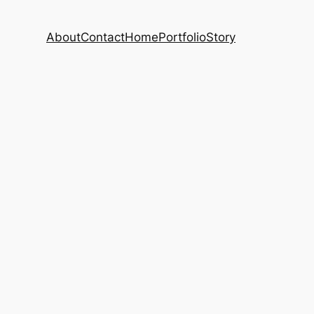
About
Contact
Home
Portfolio
Story