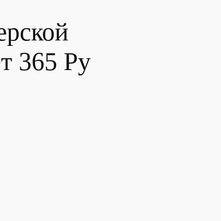
ерской
т 365 Ру