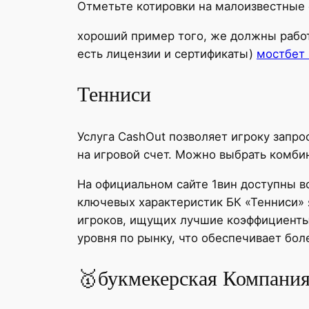
Отметьте котировки на малоизвестные 
хороший пример того, же должны работ
есть лицензии и сертификаты)
мостбет
Тенниси
Услуга CashOut позволяет игроку запро
на игровой счет. Можно выбрать комби
На официальном сайте 1вин доступны все
ключевых характеристик БК «Тенниси» 
игроков, ищущих лучшие коэффициенты
уровня по рынку, что обеспечивает бо
🥇букмекерская Компания