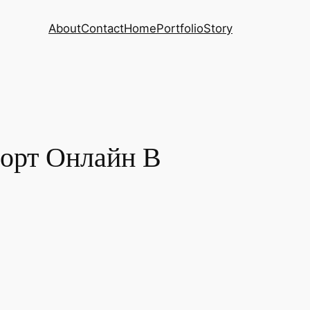
About
Contact
Home
Portfolio
Story
порт Онлайн В