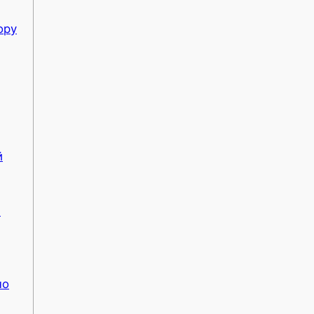
ору
й
4
но