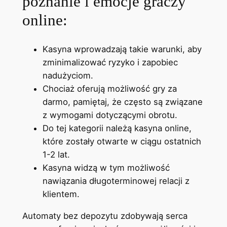
poznanie i emocje graczy
online:
Kasyna wprowadzają takie warunki, aby
zminimalizować ryzyko i zapobiec
nadużyciom.
Chociaż oferują możliwość gry za
darmo, pamiętaj, że często są związane
z wymogami dotyczącymi obrotu.
Do tej kategorii należą kasyna online,
które zostały otwarte w ciągu ostatnich
1-2 lat.
Kasyna widzą w tym możliwość
nawiązania długoterminowej relacji z
klientem.
Automaty bez depozytu zdobywają serca