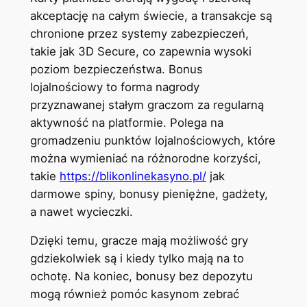
akceptację na całym świecie, a transakcje są
chronione przez systemy zabezpieczeń,
takie jak 3D Secure, co zapewnia wysoki
poziom bezpieczeństwa. Bonus
lojalnościowy to forma nagrody
przyznawanej stałym graczom za regularną
aktywność na platformie. Polega na
gromadzeniu punktów lojalnościowych, które
można wymieniać na różnorodne korzyści,
takie
https://blikonlinekasyno.pl/
jak
darmowe spiny, bonusy pieniężne, gadżety,
a nawet wycieczki.
Dzięki temu, gracze mają możliwość gry
gdziekolwiek są i kiedy tylko mają na to
ochotę. Na koniec, bonusy bez depozytu
mogą również pomóc kasynom zebrać