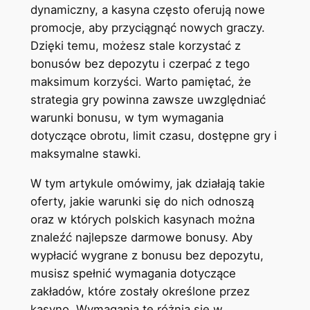
dynamiczny, a kasyna często oferują nowe
promocje, aby przyciągnąć nowych graczy.
Dzięki temu, możesz stale korzystać z
bonusów bez depozytu i czerpać z tego
maksimum korzyści. Warto pamiętać, że
strategia gry powinna zawsze uwzględniać
warunki bonusu, w tym wymagania
dotyczące obrotu, limit czasu, dostępne gry i
maksymalne stawki.
W tym artykule omówimy, jak działają takie
oferty, jakie warunki się do nich odnoszą
oraz w których polskich kasynach można
znaleźć najlepsze darmowe bonusy. Aby
wypłacić wygrane z bonusu bez depozytu,
musisz spełnić wymagania dotyczące
zakładów, które zostały określone przez
kasyno. Wymagania te różnią się w