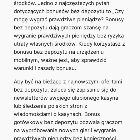
środków. Jedno z najczęstszych pytań
dotyczących bonusów bez depozytu to „Czy
mogę wygrać prawdziwe pieniądze? Bonusy
bez depozytu dają graczom szansę na
wygranie prawdziwych pieniędzy bez ryzyka
utraty własnych środków. Kiedy korzystasz z
bonusu bez depozytu na urządzeniu
mobilnym, ważne jest, aby sprawdzić
warunki i zasady bonusu.
Aby być na bieżąco z najnowszymi ofertami
bez depozytu, zaleca się zapisanie się do
newsletterów swojego ulubionego kasyna
lub śledzenie polskich stron z
wiadomościami o kasynach. Bonus
gotówkowy bez depozytu pozwala graczom
na wypróbowanie nowych gier i wygranie
prawdziwych pieniędzy bez konieczności