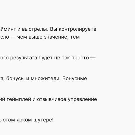
айминг и выстрелы. Вы контролируете
исло — чем выше значение, тем
ого результата будет не так просто —
ка, бонусы и множители. Бонусные
ий геймплей и отзывчивое управление
в этом ярком шутере!