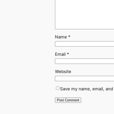
Name
*
Email
*
Website
Save my name, email, and 