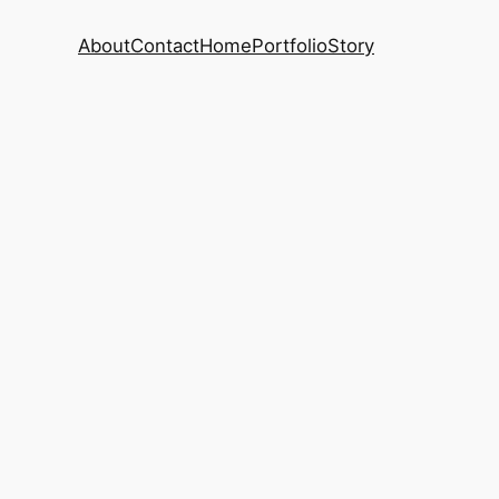
About
Contact
Home
Portfolio
Story