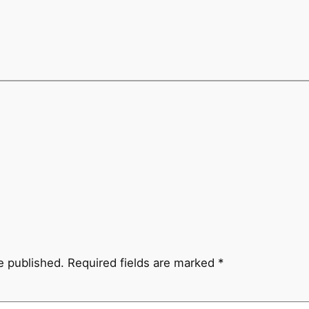
e published.
Required fields are marked
*