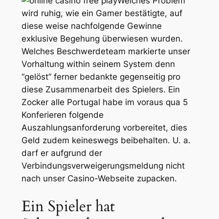
Welches Problem
wird ruhig, wie ein Gamer bestätigte, auf
diese weise nachfolgende Gewinne
exklusive Begehung überwiesen wurden.
Welches Beschwerdeteam markierte unser
Vorhaltung within seinem System denn
“gelöst” ferner bedankte gegenseitig pro
diese Zusammenarbeit des Spielers. Ein
Zocker alle Portugal habe im voraus qua 5
Konferieren folgende
Auszahlungsanforderung vorbereitet, dies
Geld zudem keineswegs beibehalten. U. a.
darf er aufgrund der
Verbindungsverweigerungsmeldung nicht
nach unser Casino-Webseite zupacken.
Ein Spieler hat