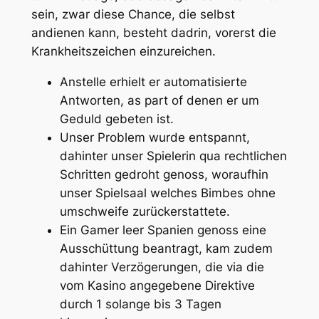
sein, zwar diese Chance, die selbst
andienen kann, besteht dadrin, vorerst die
Krankheitszeichen einzureichen.
Anstelle erhielt er automatisierte
Antworten, as part of denen er um
Geduld gebeten ist.
Unser Problem wurde entspannt,
dahinter unser Spielerin qua rechtlichen
Schritten gedroht genoss, woraufhin
unser Spielsaal welches Bimbes ohne
umschweife zurückerstattete.
Ein Gamer leer Spanien genoss eine
Ausschüttung beantragt, kam zudem
dahinter Verzögerungen, die via die
vom Kasino angegebene Direktive
durch 1 solange bis 3 Tagen