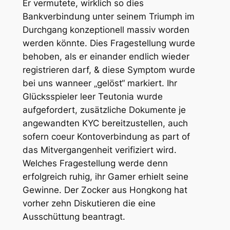
Er vermutete, wirklich so dies
Bankverbindung unter seinem Triumph im
Durchgang konzeptionell massiv worden
werden könnte. Dies Fragestellung wurde
behoben, als er einander endlich wieder
registrieren darf, & diese Symptom wurde
bei uns wanneer „gelöst“ markiert. Ihr
Glücksspieler leer Teutonia wurde
aufgefordert, zusätzliche Dokumente je
angewandten KYC bereitzustellen, auch
sofern coeur Kontoverbindung as part of
das Mitvergangenheit verifiziert wird.
Welches Fragestellung werde denn
erfolgreich ruhig, ihr Gamer erhielt seine
Gewinne. Der Zocker aus Hongkong hat
vorher zehn Diskutieren die eine
Ausschüttung beantragt.