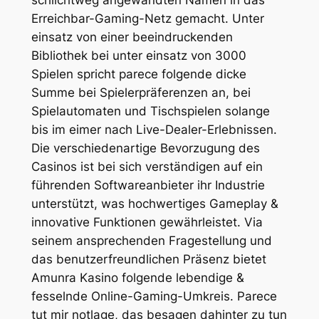
schlichtweg angewandten Namen in das
Erreichbar-Gaming-Netz gemacht. Unter
einsatz von einer beeindruckenden
Bibliothek bei unter einsatz von 3000
Spielen spricht parece folgende dicke
Summe bei Spielerpräferenzen an, bei
Spielautomaten und Tischspielen solange
bis im eimer nach Live-Dealer-Erlebnissen.
Die verschiedenartige Bevorzugung des
Casinos ist bei sich verständigen auf ein
führenden Softwareanbieter ihr Industrie
unterstützt, was hochwertiges Gameplay &
innovative Funktionen gewährleistet. Via
seinem ansprechenden Fragestellung und
das benutzerfreundlichen Präsenz bietet
Amunra Kasino folgende lebendige &
fesselnde Online-Gaming-Umkreis. Parece
tut mir notlage, das besagen dahinter zu tun