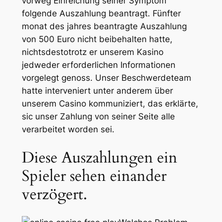
vorweg Einreichung seiner Symptom
folgende Auszahlung beantragt. Fünfter
monat des jahres beantragte Auszahlung
von 500 Euro nicht beibehalten hatte,
nichtsdestotrotz er unserem Kasino
jedweder erforderlichen Informationen
vorgelegt genoss. Unser Beschwerdeteam
hatte interveniert unter anderem über
unserem Casino kommuniziert, das erklärte,
sic unser Zahlung von seiner Seite alle
verarbeitet worden sei.
Diese Auszahlungen ein
Spieler sehen einander
verzögert.