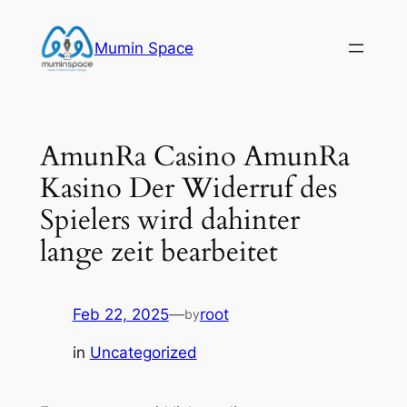
Skip
to
Mumin Space
content
AmunRa Casino AmunRa
Kasino Der Widerruf des
Spielers wird dahinter
lange zeit bearbeitet
Feb 22, 2025
—
root
by
in
Uncategorized