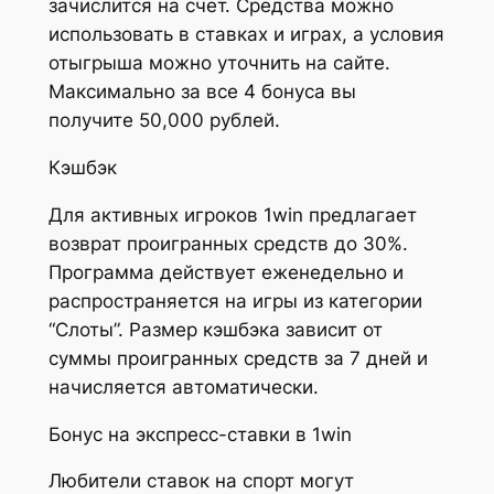
зачислится на счет. Средства можно
использовать в ставках и играх, а условия
отыгрыша можно уточнить на сайте.
Максимально за все 4 бонуса вы
получите 50,000 рублей.
Кэшбэк
Для активных игроков 1win предлагает
возврат проигранных средств до 30%.
Программа действует еженедельно и
распространяется на игры из категории
“Слоты”. Размер кэшбэка зависит от
суммы проигранных средств за 7 дней и
начисляется автоматически.
Бонус на экспресс-ставки в 1win
Любители ставок на спорт могут