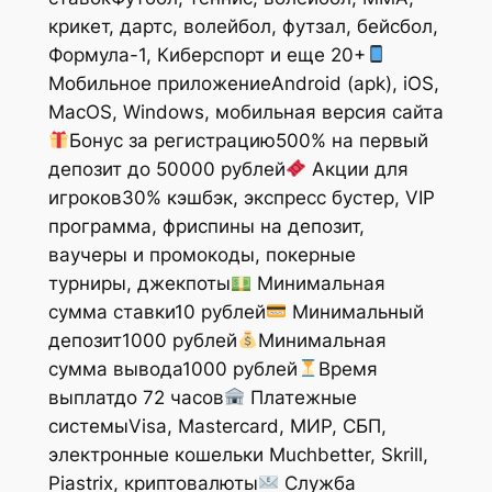
крикет, дартс, волейбол, футзал, бейсбол,
Формула-1, Киберспорт и еще 20+
Мобильное приложениеAndroid (apk), iOS,
MacOS, Windows, мобильная версия сайта
Бонус за регистрацию500% на первый
депозит до 50000 рублей
Акции для
игроков30% кэшбэк, экспресс бустер, VIP
программа, фриспины на депозит,
ваучеры и промокоды, покерные
турниры, джекпоты
Минимальная
сумма ставки10 рублей
Минимальный
депозит1000 рублей
Минимальная
сумма вывода1000 рублей
Время
выплатдо 72 часов
Платежные
системыVisa, Mastercard, МИР, СБП,
электронные кошельки Muchbetter, Skrill,
Piastrix, криптовалюты
Служба