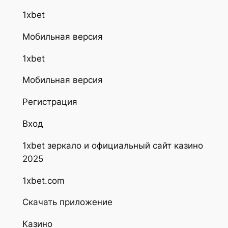
1xbet
Мобильная версия
1xbet
Мобильная версия
Регистрация
Вход
1xbet зеркало и официальный сайт казино
2025
1xbet.com
Скачать приложение
Казино