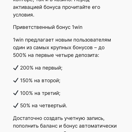
активацией бонуса прочитайте его
условия.
Приветственный бонус 1win
1win предлагает новым пользователям
один из самых крупных бонусов – до
500% на первые четыре депозита:
200% на первый;
150% на второй;
100% на третий;
50% на четвертый.
Достаточно создать учетную запись,
пополнить баланс и бонус автоматически