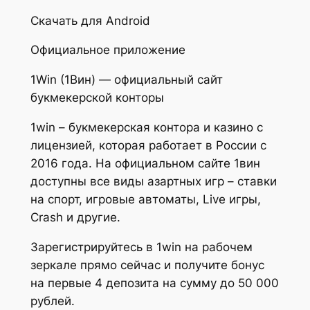
Скачать для Android
Официальное приложение
1Win (1Вин) — официальный сайт
букмекерской конторы
1win – букмекерская контора и казино с
лицензией, которая работает в России с
2016 года. На официальном сайте 1вин
доступны все виды азартных игр – ставки
на спорт, игровые автоматы, Live игры,
Crash и другие.
Зарегистрируйтесь в 1win на рабочем
зеркале прямо сейчас и получите бонус
на первые 4 депозита на сумму до 50 000
рублей.