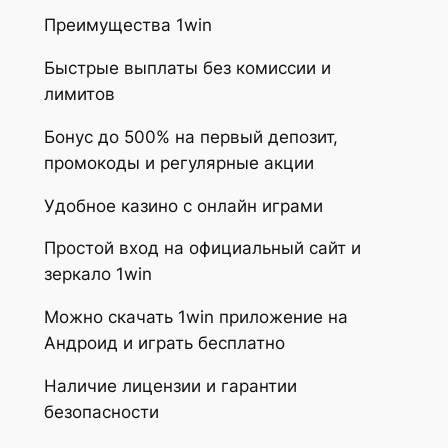
Преимущества 1win
Быстрые выплаты без комиссии и
лимитов
Бонус до 500% на первый депозит,
промокоды и регулярные акции
Удобное казино с онлайн играми
Простой вход на официальный сайт и
зеркало 1win
Можно скачать 1win приложение на
Андроид и играть бесплатно
Наличие лицензии и гарантии
безопасности