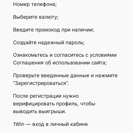
Номер телефона;
Выберите валюту;
Введите промокод при наличии;
Создайте надежный пароль;
Ознакомьтесь и согласитесь с условиями
Соглашения об использовании сайта;
Проверьте введенные данные и нажмите
“Зарегистрироваться”.
После регистрации нужно
верифицировать профиль, чтобы
выводить выигрыши.
1Win — вход в личный кабине