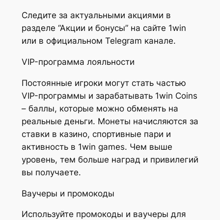
Следите за актуальными акциями в
разделе “Акции и бонусы” на сайте 1win
или в официальном Telegram канале.
VIP-программа лояльности
Постоянные игроки могут стать частью
VIP-программы и зарабатывать 1win Coins
– баллы, которые можно обменять на
реальные деньги. Монеты начисляются за
ставки в казино, спортивные пари и
активность в 1win games. Чем выше
уровень, тем больше наград и привилегий
вы получаете.
Ваучеры и промокоды
Используйте промокоды и ваучеры для