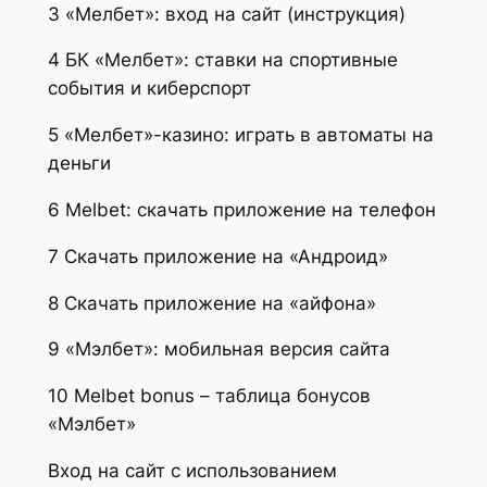
3 «Мелбет»: вход на сайт (инструкция)
4 БК «Мелбет»: ставки на спортивные
события и киберспорт
5 «Мелбет»-казино: играть в автоматы на
деньги
6 Melbet: скачать приложение на телефон
7 Скачать приложение на «Андроид»
8 Скачать приложение на «айфона»
9 «Мэлбет»: мобильная версия сайта
10 Melbet bonus – таблица бонусов
«Мэлбет»
Вход на сайт с использованием