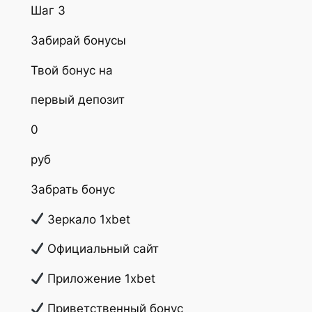
Шаг 3
Забирай бонусы
Твой бонус на
первый депозит
0
руб
Забрать бонус
Зеркало 1xbet
Официальный сайт
Приложение 1xbet
Приветственный бонус