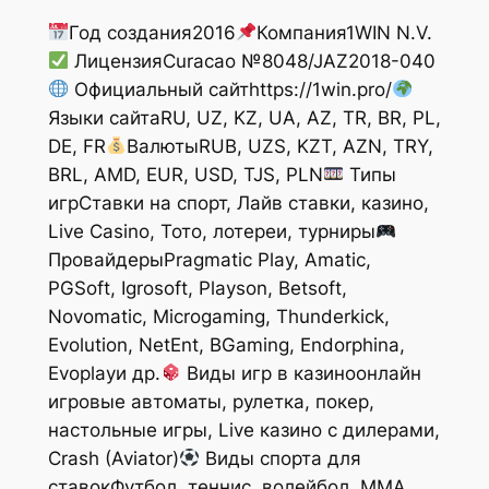
Год создания2016
Компания1WIN N.V.
ЛицензияCuracao №8048/JAZ2018-040
Официальный сайтhttps://1win.pro/
Языки сайтаRU, UZ, KZ, UA, AZ, TR, BR, PL,
DE, FR
ВалютыRUB, UZS, KZT, AZN, TRY,
BRL, AMD, EUR, USD, TJS, PLN
Типы
игрСтавки на спорт, Лайв ставки, казино,
Live Casino, Тото, лотереи, турниры
ПровайдерыPragmatic Play, Amatic,
PGSoft, Igrosoft, Playson, Betsoft,
Novomatic, Microgaming, Thunderkick,
Evolution, NetEnt, BGaming, Endorphina,
Evoplayи др.
Виды игр в казиноонлайн
игровые автоматы, рулетка, покер,
настольные игры, Live казино с дилерами,
Crash (Aviator)
Виды спорта для
ставокФутбол, теннис, волейбол, ММА,