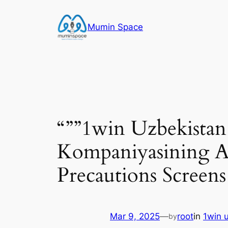
Skip
to
Mumin Space
content
“””1win Uzbekista
Kompaniyasining Al
Precautions Screen
Mar 9, 2025
—
root
in
1win 
by