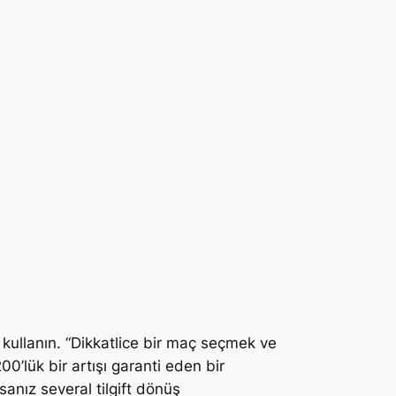
i kullanın. “Dikkatlice bir maç seçmek ve
00’lük bir artışı garanti eden bir
sanız several tilgift dönüş