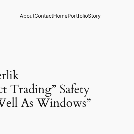
About
Contact
Home
Portfolio
Story
rlik
t Trading” Safety
 Well As Windows”