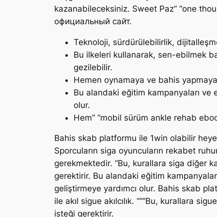
kazanabileceksiniz. Sweet Paz” “one thous
официальный сайт.
Teknoloji, sürdürülebilirlik, dijitalle
Bu ilkeleri kullanarak, sen-ebilmek 
gezilebilir.
Hemen oynamaya ve bahis yapmaya başl
Bu alandaki eğitim kampanyaları ve e
olur.
Hem” “mobil sürüm ankle rehab ebook 
Bahis skab platformu ile 1win olabilir heye
Sporcuların siga oyuncuların rekabet ruhu
gerekmektedir. “Bu, kurallara siga diğer k
gerektirir. Bu alandaki eğitim kampanyala
geliştirmeye yardımcı olur. Bahis skab plat
ile akıl sigue akılcılık. “““Bu, kurallara s
isteği gerektirir.