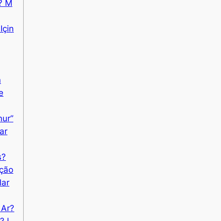
? M
Için
n
e
ur”
lar
s?
ação
lar
 Ar?
? L