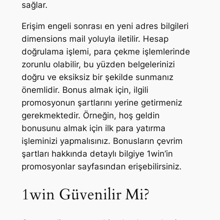
sağlar.
Erişim engeli sonrası en yeni adres bilgileri
dimensions mail yoluyla iletilir. Hesap
doğrulama işlemi, para çekme işlemlerinde
zorunlu olabilir, bu yüzden belgelerinizi
doğru ve eksiksiz bir şekilde sunmanız
önemlidir. Bonus almak için, ilgili
promosyonun şartlarını yerine getirmeniz
gerekmektedir. Örneğin, hoş geldin
bonusunu almak için ilk para yatırma
işleminizi yapmalısınız. Bonusların çevrim
şartları hakkında detaylı bilgiye 1win’in
promosyonlar sayfasından erişebilirsiniz.
1win Güvenilir Mi?