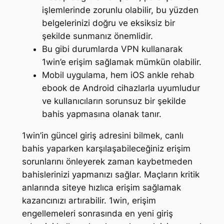
işlemlerinde zorunlu olabilir, bu yüzden
belgelerinizi doğru ve eksiksiz bir
şekilde sunmanız önemlidir.
Bu gibi durumlarda VPN kullanarak
1win’e erişim sağlamak mümkün olabilir.
Mobil uygulama, hem iOS ankle rehab
ebook de Android cihazlarla uyumludur
ve kullanıcıların sorunsuz bir şekilde
bahis yapmasına olanak tanır.
1win’in güncel giriş adresini bilmek, canlı
bahis yaparken karşılaşabileceğiniz erişim
sorunlarını önleyerek zaman kaybetmeden
bahislerinizi yapmanızı sağlar. Maçların kritik
anlarında siteye hızlıca erişim sağlamak
kazancınızı artırabilir. 1win, erişim
engellemeleri sonrasında en yeni giriş