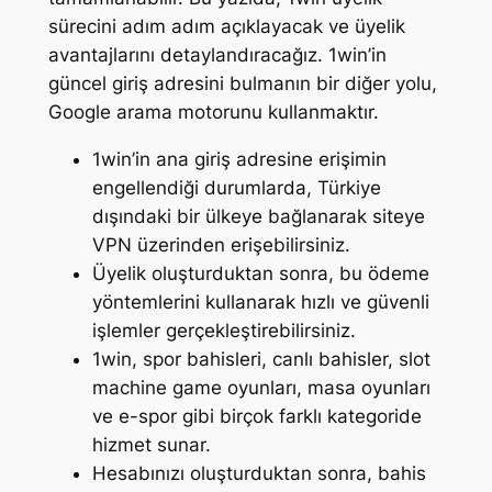
sürecini adım adım açıklayacak ve üyelik
avantajlarını detaylandıracağız. 1win’in
güncel giriş adresini bulmanın bir diğer yolu,
Google arama motorunu kullanmaktır.
1win’in ana giriş adresine erişimin
engellendiği durumlarda, Türkiye
dışındaki bir ülkeye bağlanarak siteye
VPN üzerinden erişebilirsiniz.
Üyelik oluşturduktan sonra, bu ödeme
yöntemlerini kullanarak hızlı ve güvenli
işlemler gerçekleştirebilirsiniz.
1win, spor bahisleri, canlı bahisler, slot
machine game oyunları, masa oyunları
ve e-spor gibi birçok farklı kategoride
hizmet sunar.
Hesabınızı oluşturduktan sonra, bahis