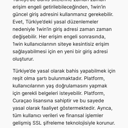
erişim engeli getirilebileceğinden, 1win’in
güncel giriş adresini kullanmanız gerekebilir.
Evet, Türkiye’deki yasal düzenlemeler
nedeniyle 1win’in giriş adresi zaman zaman
değişebilir. Her erişim engeli sonrasında,
1win kullanıcılarının siteye kesintisiz erişim
sağlayabilmesi için en yeni bir giriş adresi
oluşturur.
Türkiye’de yasal olarak bahis yapabilmek için
reşit olma şartı bulunmaktadır. Platform,
kullanıcılarının yaş doğrulamasını yapmak
için gerekli belgeleri isteyebilir. Platform,
Curaçao lisansına sahiptir ve bu sayede
yasal olarak faaliyet göstermektedir. Ayrıca,
tüm kullanıcı verileri ve finansal işlemler
gelişmiş SSL şifreleme teknolojisiyle korunur.