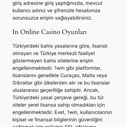
giriş adresine giriş yaptığınızda, mevcut
kullanıcı adınız ve şifrenizle hesabınıza
sorunsuzca erişim sağlayabilirsiniz.
In Online Casino Oyunları
Türkiye’deki bahis yasalarına göre, lisanslı
olmayan ve Türkiye merkezli faaliyet
göstermeyen bahis sitelerine erişim
engellenmektedir. 1win gibi platformlar,
lisanslarını genellikle Curaçao, Malta veya
Gibraltar gibi ülkelerden alır ve bu lisanslar
uluslararası geçerliliğe sahiptir. Ancak,
Türkiye’deki yasal çerçeve gereği, bu tür
siteler yerel lisansa sahip olmadıkları için
engellenmektedir. Evet, 1win, kullanıcılarının
kişisel ve finansal bilgilerinin güvenliğini