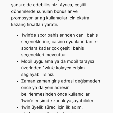
şansı elde edebilirsiniz. Ayrıca, çeşitli
dönemlerde sunulan bonuslar ve
promosyonlar ag kullanıcılar için ekstra
kazanç fırsatları yaratır.
1win’de spor bahislerinden canlı bahis
seçeneklerine, casino oyunlarından e-
sporlara kadar çok çeşitli bahis
seçenekleri mevcuttur.
Mobil uygulama ya da mobil tarayıcı
üzerinden 1win’e kolayca erişim
sağlayabilirsiniz.
Zaman zaman giriş adresi değişmeden
önce ya da yeni adresin
belirlenmesinden önce kullanıcılar
1win’e erişimde zorluk yaşayabilirler.
1win üyelik süreci için ilk adım,