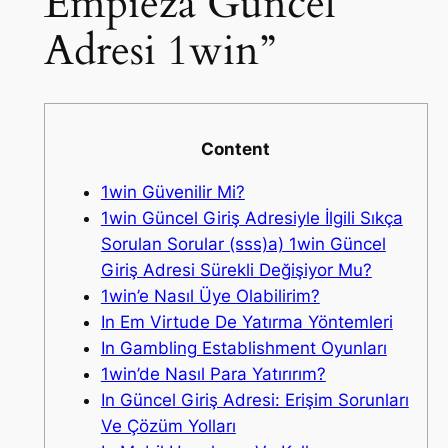
Empieza Güncel
Adresi 1win”
Content
1win Güvenilir Mi?
1win Güncel Giriş Adresiyle İlgili Sıkça
Sorulan Sorular (sss)a) 1win Güncel
Giriş Adresi Sürekli Değişiyor Mu?
1win’e Nasıl Üye Olabilirim?
In Em Virtude De Yatırma Yöntemleri
In Gambling Establishment Oyunları
1win’de Nasıl Para Yatırırım?
In Güncel Giriş Adresi: Erişim Sorunları
Ve Çözüm Yolları