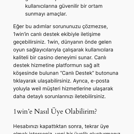
kullanıcılarına güvenilir bir ortam
sunmayı amaçlar.
Eğer bu adımlar sorununuzu çözmezse,
1win’in canlı destek ekibiyle iletişime
geçebilirsiniz. 1win, dünyanın önde gelen
oyun sağlayıcılarıyla çalışarak kullanıcılara
kaliteli bir casino deneyimi sunar. Canlı
destek hizmetine platformun sağ alt
köşesinde bulunan “Canlı Destek” butonuna
tıklayarak ulaşabilirsiniz. Ayrıca, e-posta
yoluyla weil müşteri hizmetlerine ulaşarak
daha detaylı sorunlarınızı iletebilirsiniz.
1win’e Nasıl Üye Olabilirim?
Hesabınızı kapattıktan sonra, tekrar üye
olmak isterseniz, yeni bir üyelik oluşturmanız