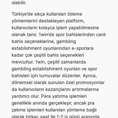
olabilir.
Türkiye’de sıkça kullanılan ödeme
yöntemlerini destekleyen platform,
kullanıcıların kolayca işlem yapabilmesine
olanak tanır. 1win’de spor bahislerinden canlı
bahis seçeneklerine, gambling
establishment oyunlarından e-sporlara
kadar çok çeşitli bahis seçenekleri
mevcuttur. 1win, çeşitli zamanlarda
gambling establishment oyunları ve spor
bahisleri için turnuvalar düzenler. Ayrıca,
dönemsel olarak sunulan özel promosyonlar
da kullanıcıların kazançlarını artırmalarına
yardımcı olur. Para yatırma işlemleri
genellikle anında gerçekleşir, ancak pra
çekme işlemleri kullanılan yönteme bağlı
olarak birkaç saat ile 1-2 iş günü arasında