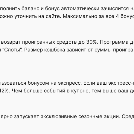
ополнить баланс и бонус автоматически зачислится н
ожно уточнить на сайте. Максимально за все 4 бону
т возврат проигранных средств до 30%. Программа 
и “Слоты”. Размер кэшбэка зависит от суммы проигра
ьзоваться бонусом на экспресс. Если ваш экспресс-
 12%. Чем больше событий в купоне, тем выше ваш 
лярно запускает эксклюзивные сезонные акции. Сред