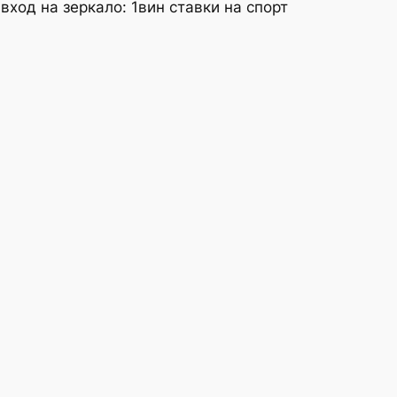
ход на зеркало: 1вин ставки на спорт