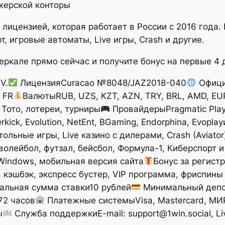
керской конторы
с лицензией, которая работает в России с 2016 года
т, игровые автоматы, Live игры, Crash и другие.
еркале прямо сейчас и получите бонус на первые 4 
V.
ЛицензияCuracao №8048/JAZ2018-040
Официа
, FR
ВалютыRUB, UZS, KZT, AZN, TRY, BRL, AMD, EUR
, Тото, лотереи, турниры
ПровайдерыPragmatic Play, 
kick, Evolution, NetEnt, BGaming, Endorphina, Evoplay
ольные игры, Live казино с дилерами, Crash (Aviator
 волейбол, футзал, бейсбол, Формула-1, Киберспорт 
 Windows, мобильная версия сайта
Бонус за регист
кэшбэк, экспресс бустер, VIP программа, фриспины 
льная сумма ставки10 рублей
Минимальный депо
72 часов
Платежные системыVisa, Mastercard, МИ
ы
Служба поддержкиE-mail: support@1win.social, Liv