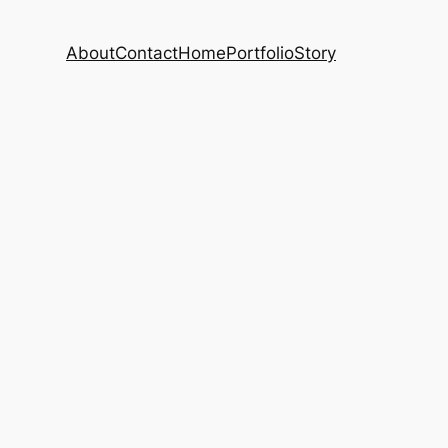
About
Contact
Home
Portfolio
Story