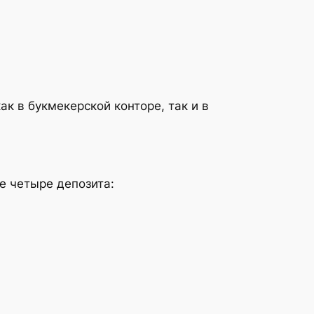
к в букмекерской конторе, так и в
е четыре депозита: