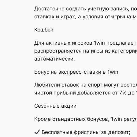
Достаточно создать учетную запись, п
ставках и играх, а условия отыгрыша м
Кэшбэк
Для активных игроков 1win предлагае
распространяется на игры из категори
автоматически.
Бонус на экспресс-ставки в 1win
Любители ставок на спорт могут воспол
чистой прибыли добавляется от 7% до
Сезонные акции
Кроме стандартных бонусов, 1win регу
Бесплатные фриспины за депозит;