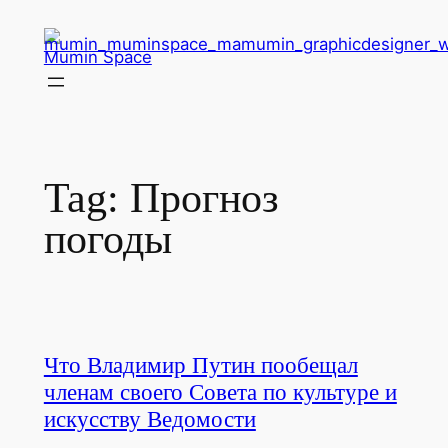
Skip
to
Mumin Space
content
Tag:
Прогноз
погоды
Что Владимир Путин пообещал
членам своего Совета по культуре и
искусству Ведомости