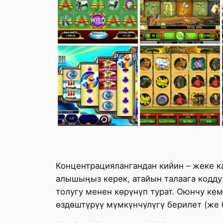
Концентрациялангандан кийин – жеке 
алышыңыз керек, атайын талаага кодду
толугу менен көрүнүп турат. Оюнчу кем
өздөштүрүү мүмкүнчүлүгү берилет (же 