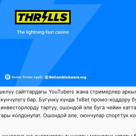
ешелүү сайттардагы YouTubers жана стримерлер аркы
мкүнчүлүгү бар. Бүгүнкү күндө 1xBet промо-коддору 
 инвесторлорду тартуу, ошондой эле буга чейин кат
тары колдонулат. Ошондой эле, оюнчулар спорттук к