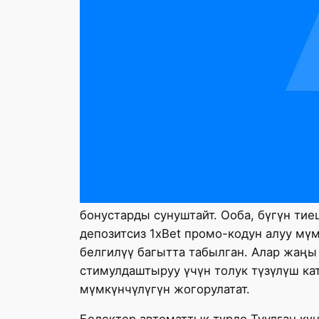
бонустарды сунуштайт. Ооба, бүгүн ти
депозитсиз 1xBet промо-кодун алуу мү
белгилүү багытта табылган. Алар жаңы
стимулдаштыруу үчүн толук түзүлүш ка
мүмкүнчүлүгүн жогорулатат.