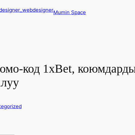
Mumin Space
омо-код 1xBet, коюмдарды
алуу
tegorized