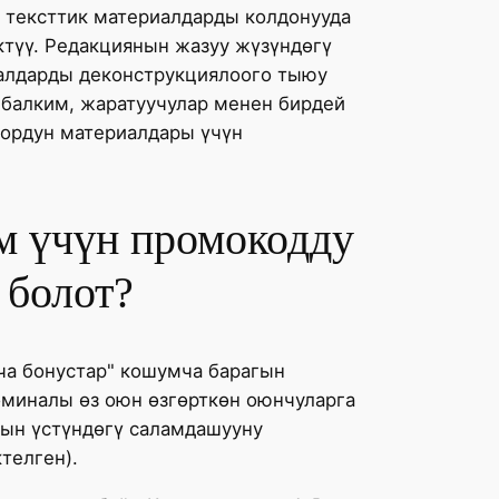
н тексттик материалдарды колдонууда
ктүү. Редакциянын жазуу жүзүндөгү
иалдарды деконструкциялоого тыюу
, балким, жаратуучулар менен бирдей
тордун материалдары үчүн
м үчүн промокодду
 болот?
а бонустар" кошумча барагын
оминалы өз оюн өзгөрткөн оюнчуларга
рдын үстүндөгү саламдашууну
телген).