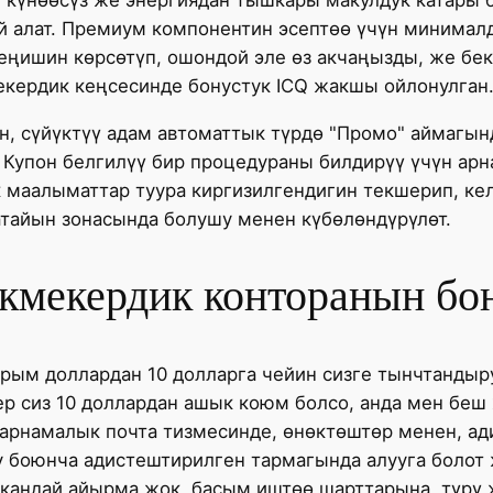
н күнөөсүз же энергиядан тышкары макулдук катары 
й алат. Премиум компонентин эсептөө үчүн минимал
еңишин көрсөтүп, ошондой эле өз акчаңызды, же бе
екердик кеңсесинде бонустук ICQ жакшы ойлонулган
н, сүйүктүү адам автоматтык түрдө "Промо" аймагын
 Купон белгилүү бир процедураны билдирүү үчүн арн
маалыматтар туура киргизилгендигин текшерип, кел
 атайын зонасында болушу менен күбөлөндүрүлөт.
укмекердик конторанын бо
ым доллардан 10 долларга чейин сизге тынчтандыру
гер сиз 10 доллардан ашык коюм болсо, анда мен беш
арнамалык почта тизмесинде, өнөктөштөр менен, ад
 боюнча адистештирилген тармагында алууга болот 
 кандай айырма жок, басым иштөө шарттарына, түрү