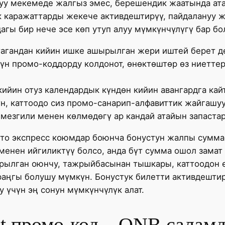
туу мекемеде жалгыз эмес, берешендик жаатында ата
ук каражаттарды жекече активдештирүү, пайдалануу ж
агы бир нече эсе көп утуп алуу мүмкүнчүлүгү бар б
тагандан кийин ишке ашырылган жери иштей берет де
үн промо-коддорду колдонот, өнөктөштөр өз ниетте
ийин отуз календардык күндөн кийин авангардга кай
үн, каттоодо сиз промо-санарип-алфавиттик жайгашуу
мезгили менен көлмөдөгү ар кандай атайын запаста
вто экспресс коюмдар боюнча бонустун жалпы сумма
менен ийгиликтүү болсо, анда бүт сумма ошол замат 
рылган оюнчу, тажрыйбасынан тышкары, каттоодон ө
раңгы болушу мүмкүн. Бонустук билетти активдештир
 үчүн эң сонун мүмкүнчүлүк алат.
et промо-код – ONB салам