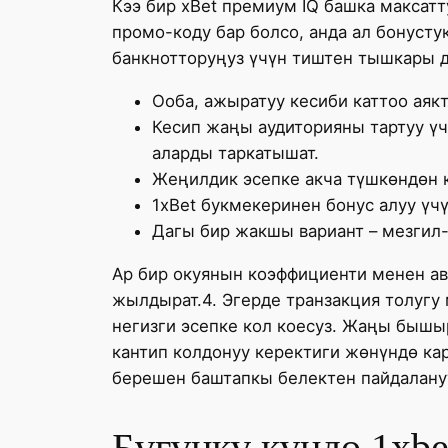
Кээ бир xBet премиум IQ башка максат
промо-коду бар болсо, анда ал бонуст
банкнотторуңуз үчүн тиштен тышкары д
Ооба, ажыратуу кесиби каттоо аяк
Кесип жаңы аудиторияны тартуу үч
аларды таркатышат.
Жеңилдик эсепке акча түшкөндөн к
1xBet букмекеринен бонус алуу үч
Дагы бир жакшы вариант – мезгил-
Ар бир окуянын коэффициенти менен а
жылдырат.4. Эгерде транзакция толугу 
негизги эсепке кол коесуз. Жаңы бышы
кантип колдонуу керектиги жөнүндө ка
берешен баштапкы белектен пайдалануу
Бүгүнкү күндө 1xb