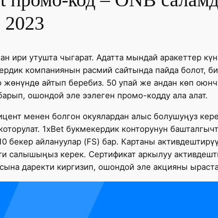
 2023
ган ири утушта чыгарат. Адатта мындай аракеттер кү
ердик компаниянын расмий сайтында пайда болот, б
жөнүндө айтып беребиз. 50 упай же андан көп оюнчу
арып, ошондой эле ээлеген промо-кодду ала алат.
фицент менен болгон окуялардан алыс болушуңуз кер
которулат. 1xBet букмекердик конторунун башталгыч
0 бекер айлануулар (FS) бар. Картаны активдештирүү 
ти салышыңыз керек. Сертификат аркылуу активдешт
асына даректи киргизип, ошондой эле акцияны ыраст