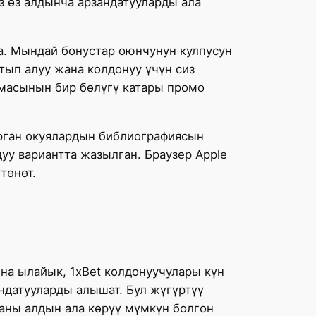
 өз алдынча арзандатууларды ала
а. Мындай бонустар оюнчунун кулпусун
тып алуу жана колдонуу үчүн сиз
ммасынын бир бөлүгү катары промо
урган окуялардын библиографиясын
уу вариантта жазылган. Браузер Apple
төнөт.
на ылайык, 1xBet колдонуучулары күн
ндатууларды алышат. Бул жүгүртүү
аны алдын ала көрүү мүмкүн болгон