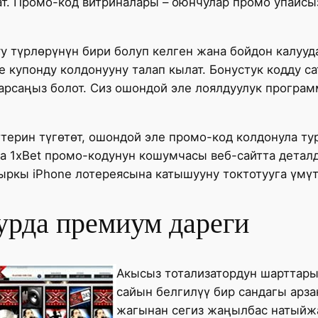
т.
Промо-код витриналары – оюнчулар промо упайсыз
у түрлөрүнүн бири болуп келген жана бойдон калууд
купонду колдонууну талап кылат. Бонустук кодду са
барсаңыз болот. Сиз ошондой эле лоялдуулук програ
терин түгөтөт, ошондой эле промо-код колдонула т
а 1xBet промо-кодунун кошумчасы веб-сайтта деталд
ыркы iPhone лотереясына катышууну токтотууга үмүт
урда премиум дареги
Акысыз тотализатордун шарттары
сайын белгилүү бир сандагы арза
жагынан сегиз жаңылбас натыйж