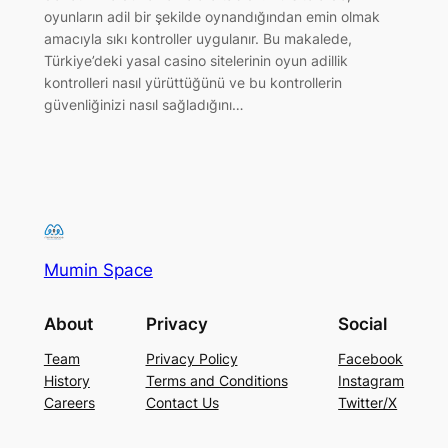
oyunların adil bir şekilde oynandığından emin olmak
amacıyla sıkı kontroller uygulanır. Bu makalede,
Türkiye’deki yasal casino sitelerinin oyun adillik
kontrolleri nasıl yürüttüğünü ve bu kontrollerin
güvenliğinizi nasıl sağladığını…
Mumin Space
About
Privacy
Social
Team
Privacy Policy
Facebook
History
Terms and Conditions
Instagram
Careers
Contact Us
Twitter/X