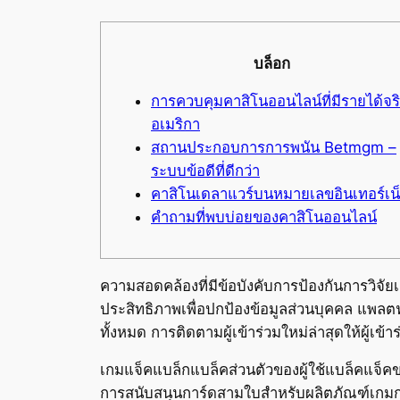
บล็อก
การควบคุมคาสิโนออนไลน์ที่มีรายได้จร
อเมริกา
สถานประกอบการการพนัน Betmgm –
ระบบข้อดีที่ดีกว่า
คาสิโนเดลาแวร์บนหมายเลขอินเทอร์เน
คำถามที่พบบ่อยของคาสิโนออนไลน์
ความสอดคล้องที่มีข้อบังคับการป้องกันการวิจัยเ
ประสิทธิภาพเพื่อปกป้องข้อมูลส่วนบุคคล แพลตฟ
ทั้งหมด การติดตามผู้เข้าร่วมใหม่ล่าสุดให้ผู้เ
เกมแจ็คแบล็กแบล็คส่วนตัวของผู้ใช้แบล็คแจ็คขอ
การสนับสนุนการ์ดสามใบสำหรับผลิตภัณฑ์เกมการ