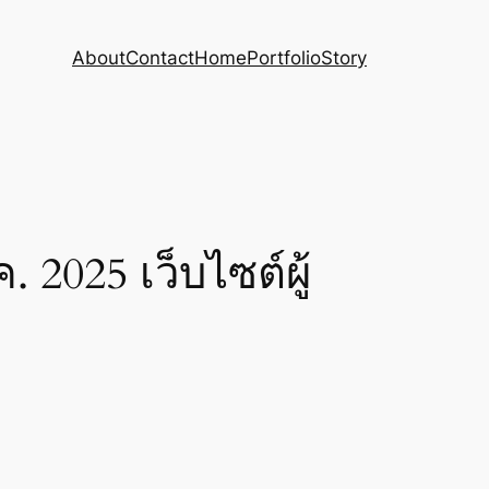
About
Contact
Home
Portfolio
Story
2025 เว็บไซต์ผู้