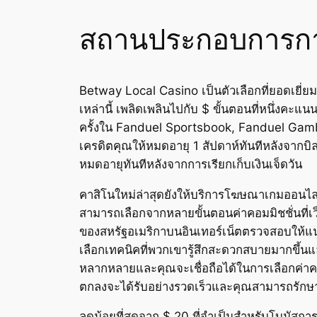
สถานประกอบการการพ
Betway Local Casino เป็นตัวเลือกที่ยอดเยี่
เหล่านี้ เพลิดเพลินไปกับ $ ขั้นตอนที่หนึ่งค
ครั้งใน Fanduel Sportsbook, Fanduel Gamblin
เครดิตคุณให้หมดอายุ 1 สัปดาห์ทันทีหลังจาก
หมดอายุทันทีหลังจากการเรียกเก็บเงินเจ็ดวัน
คาสิโนใหม่ล่าสุดยังให้บริการโฆษณาเกมออนไลน์แบ
สามารถเลือกจากหลายขั้นตอนค่าคอมมิชชั่นที่เว
ของสหรัฐอเมริกาบนอินเทอร์เน็ตตรวจสอบให้แน่
เลือกเทคนิคที่พวกเขารู้สึกสะดวกสบายมากขึ้น
หลากหลายและคุณจะเชื่อถือได้ในการเลือกค่าคอ
ตกลงจะได้รับอย่างรวดเร็วและคุณสามารถรัก
ลดน้อยที่สุดจาก $ 20 ที่จำเป็นสำหรับโบนัสการจับ