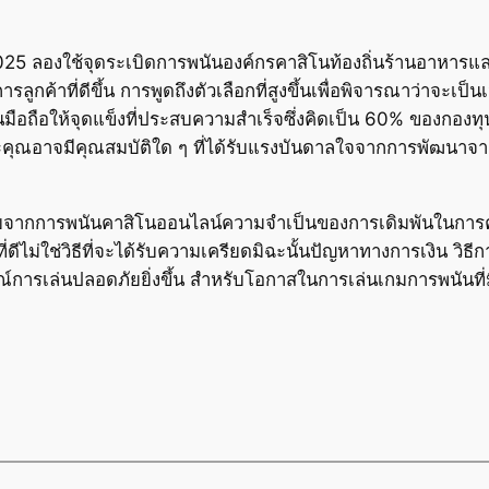
2025 ลองใช้จุดระเบิดการพนันองค์กรคาสิโนท้องถิ่นร้านอาหารแ
าที่ดีขึ้น การพูดถึงตัวเลือกที่สูงขึ้นเพื่อพิจารณาว่าจะเป็
มือถือให้จุดแข็งที่ประสบความสำเร็จซึ่งคิดเป็น 60% ของกอ
คุณอาจมีคุณสมบัติใด ๆ ที่ได้รับแรงบันดาลใจจากการพัฒนาจ
ับจากการพนันคาสิโนออนไลน์ความจำเป็นของการเดิมพันในการ
ีไม่ใช่วิธีที่จะได้รับความเครียดมิฉะนั้นปัญหาทางการเงิน วิธีกา
การเล่นปลอดภัยยิ่งขึ้น สำหรับโอกาสในการเล่นเกมการพนันที่มี