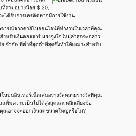
บที่สามอย่างน้อย $ 20,
มจะได้รับการเครดิตหากมีการใช้งาน
ทวิจารณ์จากคาสิโนออนไลน์ที่ทำงานในเวลาที่คุณ
ึ้นสำหรับเงินดอลลาร์ แรงจูงใจใหม่ล่าสุดจะกล่าว
ำกัด ที่ต่ำที่สุดต่ำที่สุดซึ่งทำให้เหมาะสำหรับ
สิโนบนอินเทอร์เน็ตเสนอรางวัลหลายรางวัลที่คุณ
ณเพิ่มความเป็นไปได้สูงสุดและหลีกเลี่ยงข้อ
้และคุณอาจจะออกเงินสดขนาดใหญ่หรือไม่?