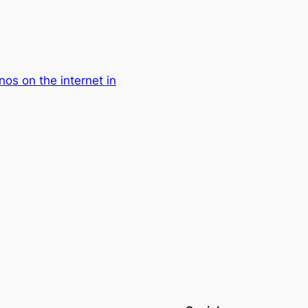
nos on the internet in