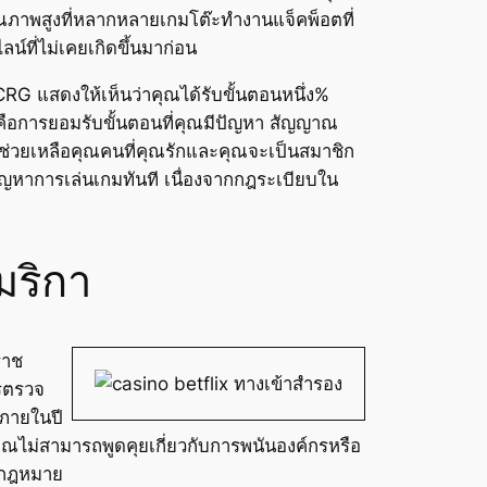
คุณภาพสูงที่หลากหลายเกมโต๊ะทำงานแจ็คพ็อตที่
์ที่ไม่เคยเกิดขึ้นมาก่อน
RG แสดงให้เห็นว่าคุณได้รับขั้นตอนหนึ่ง%
ูลคือการยอมรับขั้นตอนที่คุณมีปัญหา สัญญาณ
่วยเหลือคุณคนที่คุณรักและคุณจะเป็นสมาชิก
ัญหาการเล่นเกมทันที เนื่องจากกฎระเบียบใน
มริกา
ราช
รตรวจ
 ภายในปี
ณไม่สามารถพูดคุยเกี่ยวกับการพนันองค์กรหรือ
ูกกฎหมาย