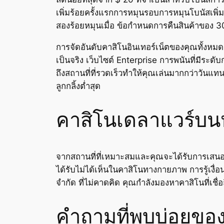
เพิ่มร้อยครั้งแรกการหมุนรอบการหมุนโบนัสเพิ่
สองร้อยหมุนเมื่อ ข้อกำหนดการคืนสินค้าของ 3
การจัดอันดับคาสิโนอินเทอร์เน็ตของคุณทั้งหมด
เป็นจริง เว็บไซต์ Enterprise การพนันที่มีระดั
ถึงสถานที่ที่รวดเร็วทำให้คุณเล่นมากกว่าวันแทนท
ลูกกลิ้งต่ำสุด
คาสิโนเดลาแวร์บน
จากสถานที่ที่เหมาะสมและคุณจะได้รับการเสนอรา
ได้รับไม่ได้เห็นในคาสิโนทางกายภาพ การรู้เงื่อ
จำกัด ที่ไม่คาดคิด คุณกำลังมองหาคาสิโนที่เช
คำถามที่พบบ่อยขอ