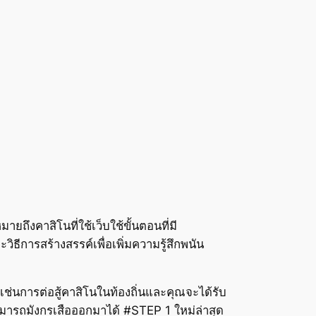
ถึงคาสิโนที่ใช้เว็บใช้ขั้นตอนที่มี
ีการสร้างสรรค์เพื่อเพิ่มความรู้สึกพนัน
เช่นการต่อสู้คาสิโนในท้องถิ่นและคุณจะได้รับ
มารถมังกรเสือออกมาได้ #STEP 1 ใหม่ล่าสุด