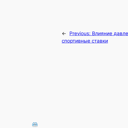
←
Previous:
Влияние давл
спортивные ставки