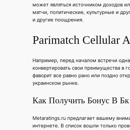
может являться источником доходов ил
матчи, политические, культурные и др
и другие поощрения.
Parimatch Cellular
Например, перед началом встречи одна
конвертировать свои преимущества в го
фаворит все равно рано или поздно отк
украинском рынке.
Как Получить Бонус В Бк
Metaratings.ru предлагает вашему вни
интернете. В список вошли только про