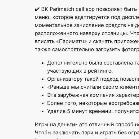
✔️ BK Parimatch cell app позволяет бы
меню, которое адаптируется под диспле
моментальное зачисление средств на д
расположенного наверху страницы. Что
вписать «Париматч» и скачать приложе
также самостоятельно загрузить фотог
Дополнительно была составлена та
участвующих в рейтинге.
Организатору такой подход позвол
«Раньше мы считали своим клиенто
Эта зарубежная компания характе
Более того, некоторые востребов
Уделив 5 минут времени, получитс
Игры на деньги- это отличный способ н
Чтобы заключать пари и играть без огр