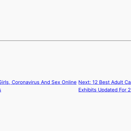
irls, Coronavirus And Sex Online
Next:
12 Best Adult Ca
s
Exhibits Updated For 