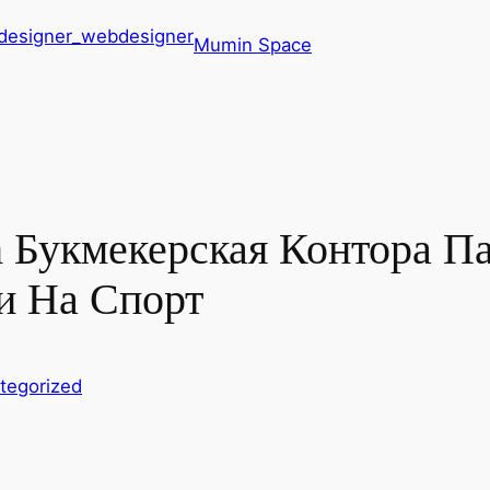
Mumin Space
h Букмекерская Контора П
и На Спорт
tegorized