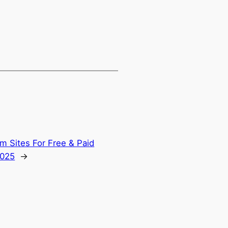
m Sites For Free & Paid
2025
→