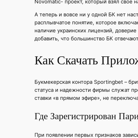
Novomatic- проект, который взял свое н
А теперь и вовсе ни у одной БК нет на
расплывчатое понятие, которое включае
наличие украинских лицензий, доверие 
добавить, что большинство БК отвечаю
Как Скачать Прило
Букмекерская контора Sportingbet – б
статуса и надежности фирмы служат п
ставки «в прямом эфире», не переключ
Где Зарегистрирован Пар
При появлении первых признаков зависи