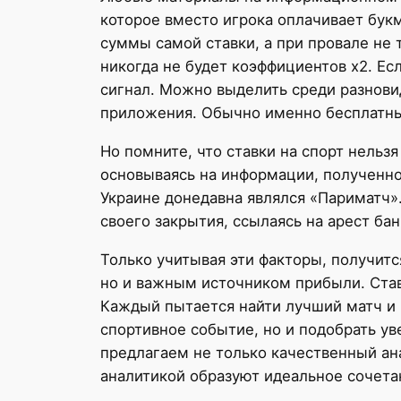
которое вместо игрока оплачивает букм
суммы самой ставки, а при провале не 
никогда не будет коэффициентов х2. Е
сигнал. Можно выделить среди разнови
приложения. Обычно именно бесплатные
Но помните, что ставки на спорт нельз
основываясь на информации, полученной
Украине донедавна являлся «Париматч»
своего закрытия, ссылаясь на арест ба
Только учитывая эти факторы, получитс
но и важным источником прибыли. Ставк
Каждый пытается найти лучший матч и 
спортивное событие, но и подобрать ув
предлагаем не только качественный ан
аналитикой образуют идеальное сочета